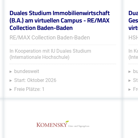
Duales Studium Immobilienwirtschaft
Dua
(B.A.) am virtuellen Campus - RE/MAX
Ges
Collection Baden-Baden
vir
RE/MAX Collection Baden-Baden
HSH
In Kooperation mit IU Duales Studium
In K
(Internationale Hochschule)
(Int
bundesweit
b
Start: Oktober 2026
St
Freie Plätze: 1
Fr