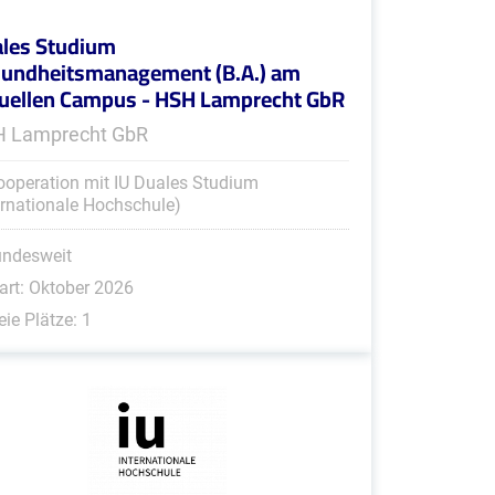
les Studium
undheitsmanagement (B.A.) am
tuellen Campus - HSH Lamprecht GbR
 Lamprecht GbR
ooperation mit IU Duales Studium
ernationale Hochschule)
undesweit
art: Oktober 2026
eie Plätze: 1