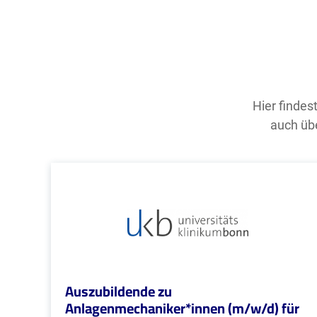
Hier findes
auch übe
Auszubildende zu
Anlagenmechaniker*innen (m/w/d) für