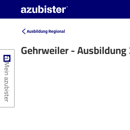
Ausbildung Regional
Gehrweiler - Ausbildung
+
Mein azubister
−