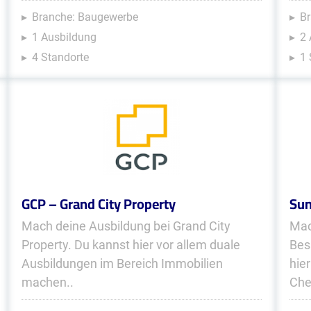
Branche: Baugewerbe
Br
1 Ausbildung
2
4 Standorte
1 
GCP – Grand City Property
Sun
Mach deine Ausbildung bei Grand City
Mac
Property. Du kannst hier vor allem duale
Bes
Ausbildungen im Bereich Immobilien
hie
machen..
Che