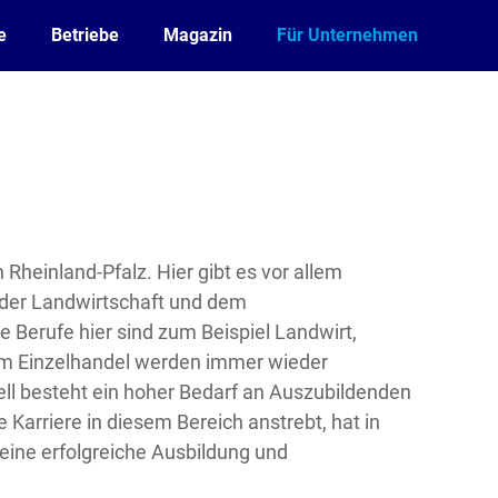
e
Betriebe
Magazin
Für Unternehmen
in Rheinland-Pfalz. Hier gibt es vor allem
der Landwirtschaft und dem
e Berufe hier sind zum Beispiel Landwirt,
 im Einzelhandel werden immer wieder
ll besteht ein hoher Bedarf an Auszubildenden
 Karriere in diesem Bereich anstrebt, hat in
eine erfolgreiche Ausbildung und