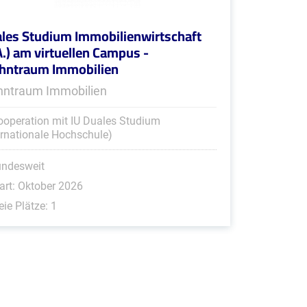
les Studium Immobilienwirtschaft
A.) am virtuellen Campus -
ntraum Immobilien
ntraum Immobilien
ooperation mit IU Duales Studium
ernationale Hochschule)
undesweit
art: Oktober 2026
eie Plätze: 1