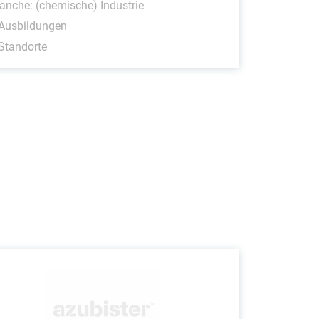
anche: (chemische) Industrie
 Ausbildungen
Standorte