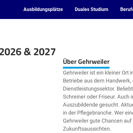
Ausbildungsplätze
Duales Studium
Beruf
 2026 & 2027
Leaflet
| ©
OpenStreetMap2
contributors
Über Gehrweiler
Gehrweiler ist ein kleiner Ort 
Betriebe aus dem Handwerk, 
Dienstleistungssektor. Beliebt
Schreiner oder Friseur. Auch
Auszubildende gesucht. Aktue
in der Pflegebranche. Wer eine
Gehrweiler gute Chancen auf 
Zukunftsaussichten.