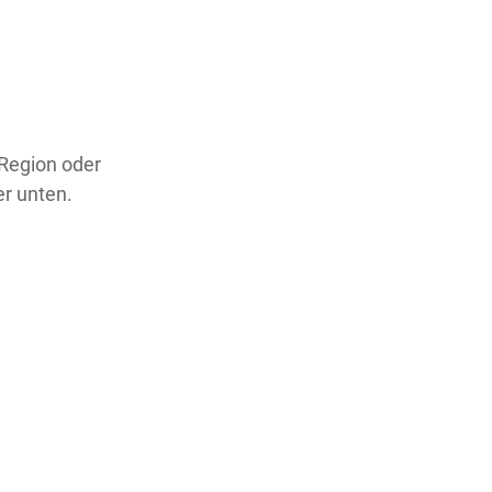
 Region oder
er unten.