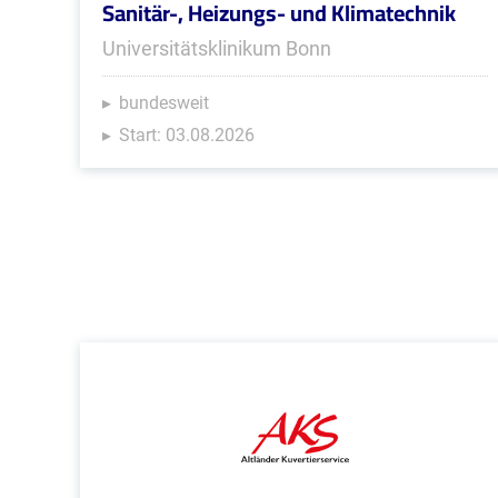
Sanitär-, Heizungs- und Klimatechnik
Universitätsklinikum Bonn
bundesweit
Start: 03.08.2026