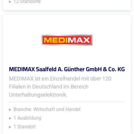
12 Standorte
MEDIMAX Saalfeld A. Günther GmbH & Co. KG
MEDIMAX ist ein Einzelhandel mit über 120
Filialen in Deutschland im Bereich
Unterhaltungselektronik.
Branche: Wirtschaft und Handel
1 Ausbildung
1 Standort