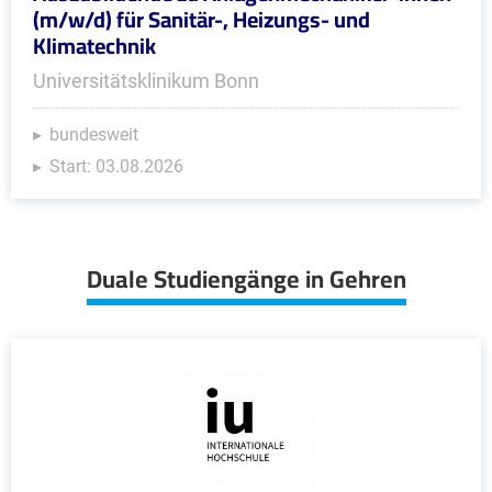
(m/w/d) für Sanitär-, Heizungs- und
Klimatechnik
Universitätsklinikum Bonn
bundesweit
Start: 03.08.2026
Duale Studiengänge in Gehren