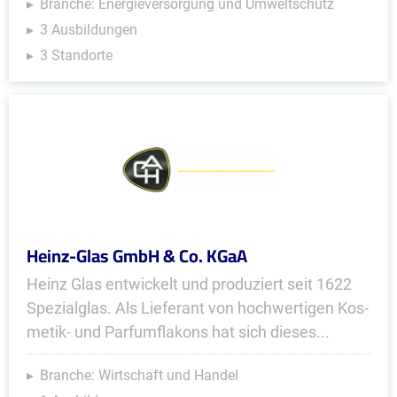
Branche: Energieversorgung und Umweltschutz
3 Ausbildungen
3 Standorte
Heinz-Glas GmbH & Co. KGaA
Heinz Glas entwickelt und produ­ziert seit 1622
Spezialglas. Als Lieferant von hoch­wertigen Kos­
metik- und Parfum­fla­kons hat sich dieses...
Branche: Wirtschaft und Handel