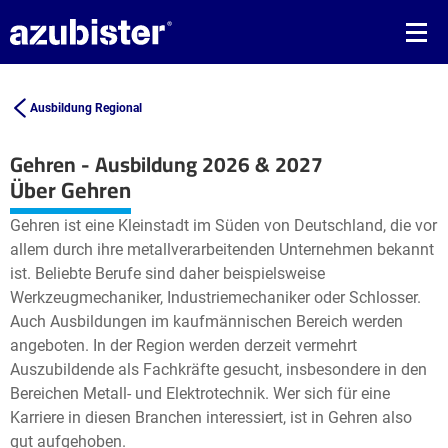
Ausbildung Regional
Gehren - Ausbildung 2026 & 2027
Leaflet
| ©
OpenStreetMap2
contributors
Über Gehren
+
Gehren ist eine Kleinstadt im Süden von Deutschland, die vor
−
allem durch ihre metallverarbeitenden Unternehmen bekannt
ist. Beliebte Berufe sind daher beispielsweise
Werkzeugmechaniker, Industriemechaniker oder Schlosser.
Auch Ausbildungen im kaufmännischen Bereich werden
angeboten. In der Region werden derzeit vermehrt
Auszubildende als Fachkräfte gesucht, insbesondere in den
Bereichen Metall- und Elektrotechnik. Wer sich für eine
Karriere in diesen Branchen interessiert, ist in Gehren also
gut aufgehoben.