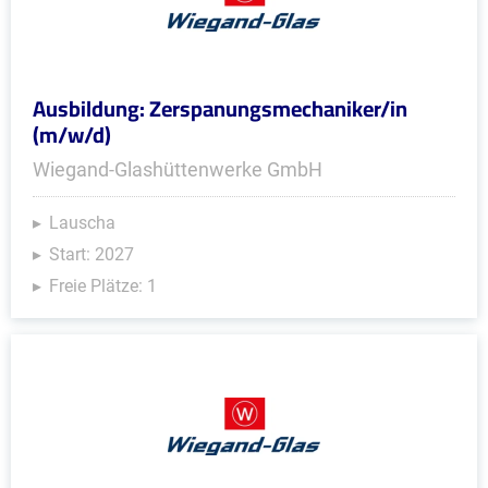
Ausbildung: Zerspanungsmechaniker/in
(m/w/d)
Wiegand-Glashüttenwerke GmbH
Lauscha
Start: 2027
Freie Plätze: 1