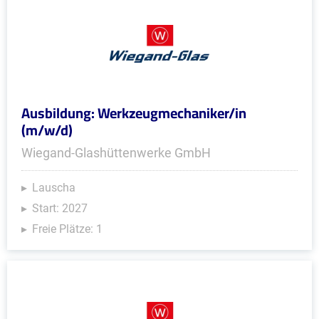
Ausbildung: Werkzeugmechaniker/in
(m/w/d)
Wiegand-Glashüttenwerke GmbH
Lauscha
Start: 2027
Freie Plätze: 1