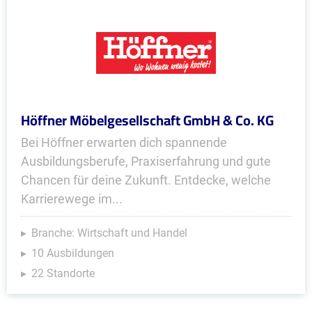
Höffner Möbelgesellschaft GmbH & Co. KG
Bei Höffner erwarten dich spannende
Ausbildungsberufe, Praxiserfahrung und gute
Chancen für deine Zukunft. Entdecke, welche
Karrierewege im...
Branche: Wirtschaft und Handel
10 Ausbildungen
22 Standorte