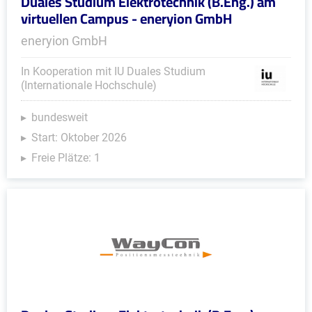
Duales Studium Elektrotechnik (B.Eng.) am
virtuellen Campus - eneryion GmbH
eneryion GmbH
In Kooperation mit IU Duales Studium
(Internationale Hochschule)
bundesweit
Start: Oktober 2026
Freie Plätze: 1