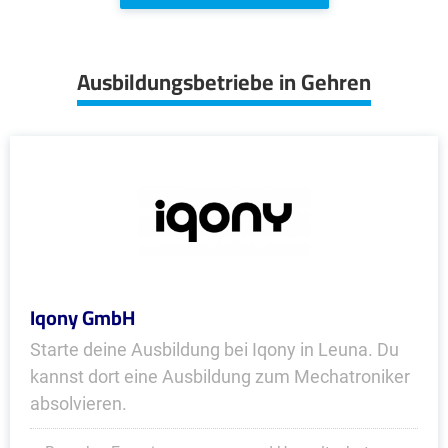
Ausbildungsbetriebe in Gehren
Iqony GmbH
Starte deine Ausbildung bei Iqony in Leuna. Du
kannst dort eine Ausbildung zum Mechatroniker
absolvieren.