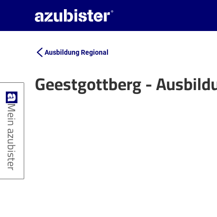
Ausbildung Regional
Geestgottberg - Ausbild
+
Mein azubister
−