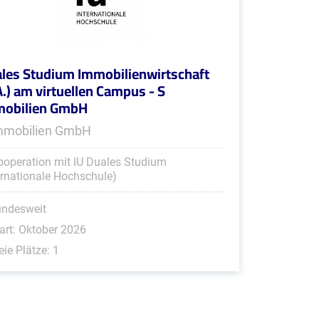
les Studium Immobilienwirtschaft
A.) am virtuellen Campus - S
mobilien GmbH
mmobilien GmbH
ooperation mit IU Duales Studium
ernationale Hochschule)
undesweit
art: Oktober 2026
eie Plätze: 1