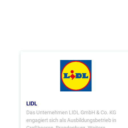
LIDL
Das Unternehmen LIDL GmbH & Co. KG
engagiert sich als Ausbildungsbetrieb in
Großbeeren, Brandenburg. Weitere