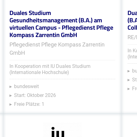
Duales Studium
Dua
Gesundheitsmanagement (B.A.) am
(B.
virtuellen Campus - Pflegedienst Pflege
Col
Kompass Zarrentin GmbH
RE/
Pflegedienst Pflege Kompass Zarrentin
In K
GmbH
(Int
In Kooperation mit IU Duales Studium
b
(Internationale Hochschule)
St
bundesweit
Fr
Start: Oktober 2026
Freie Plätze: 1