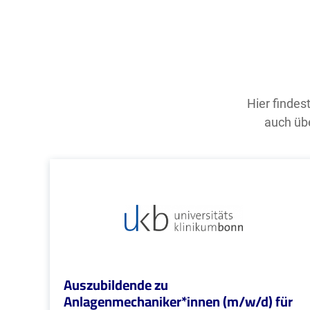
Hier findes
auch übe
Auszubildende zu
Anlagenmechaniker*innen (m/w/d) für