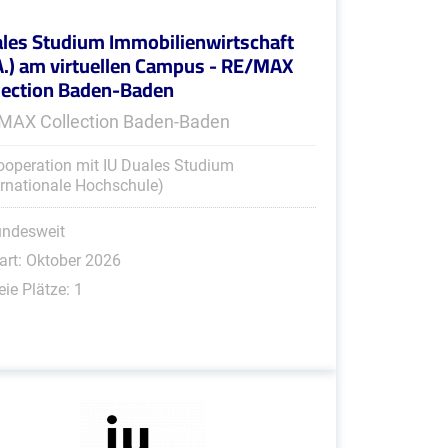
les Studium Immobilienwirtschaft
A.) am virtuellen Campus - RE/MAX
lection Baden-Baden
MAX Collection Baden-Baden
ooperation mit IU Duales Studium
ernationale Hochschule)
undesweit
art: Oktober 2026
eie Plätze: 1