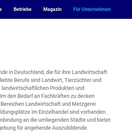
e
Betriebe
Magazin
Für Unternehmen
de in Deutschland, die für ihre Landwirtschaft
liebte Berufe sind Landwirt, Tierzüchter und
 landwirtschaftlichen Produkten und
 Um den Bedarf an Fachkräften zu decken
 Bereichen Landwirtschaft und Metzgerei
ldungsplätze im Einzelhandel sind vorhanden.
nbindung an die umliegenden Städte und bietet
mgebung für angehende Auszubildende.