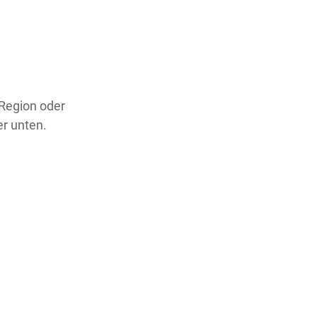
 Region oder
er unten.