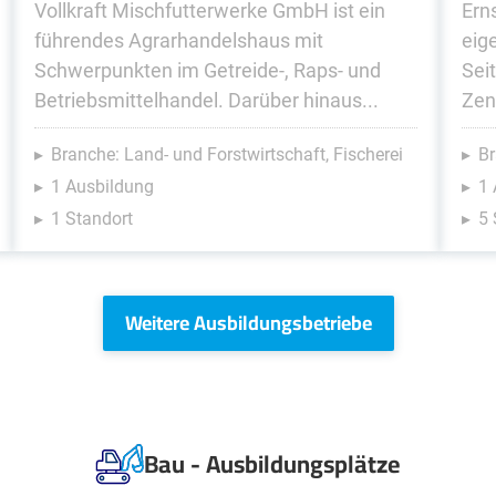
Vollkraft Mischfutterwerke GmbH ist ein
Erns
führendes Agrarhandelshaus mit
eig
Schwerpunkten im Getreide-, Raps- und
Sei
Betriebsmittelhandel. Darüber hinaus...
Zent
Branche: Land- und Forstwirtschaft, Fischerei
Br
1 Ausbildung
1 
1 Standort
5 
Weitere Ausbildungsbetriebe
Bau - Ausbildungsplätze