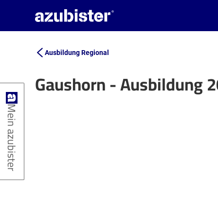
Ausbildung Regional
Gaushorn - Ausbildung 
+
Mein azubister
−