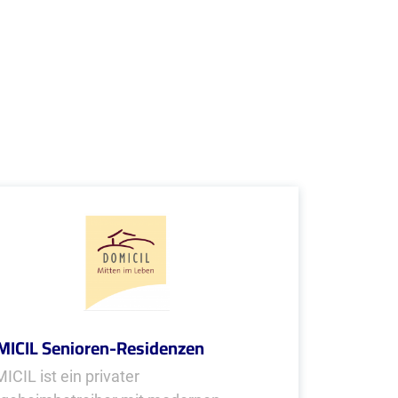
ICIL Senioren-Residenzen
ICIL ist ein privater