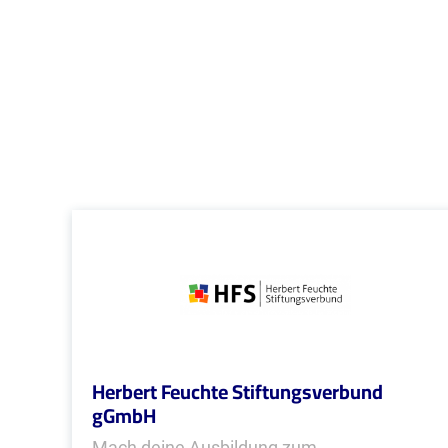
Herbert Feuchte Stiftungsverbund
gGmbH
Mach deine Ausbildung zum