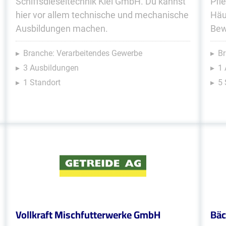
Schiffsdieseltechnik Kiel GmbH. Du kannst
Pfl
hier vor allem technische und mechanische
Häu
Ausbildungen machen.
Bew
Branche: Verarbeitendes Gewerbe
Br
3 Ausbildungen
1 
1 Standort
5 
Vollkraft Mischfutterwerke GmbH
Bäc