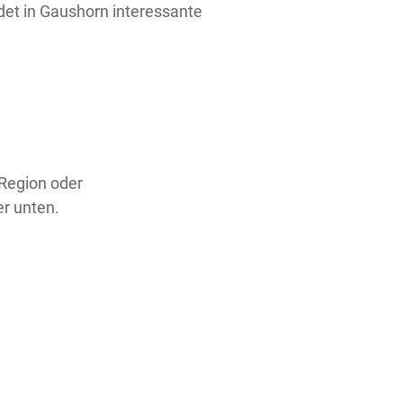
et in Gaushorn interessante
 Region oder
er unten.