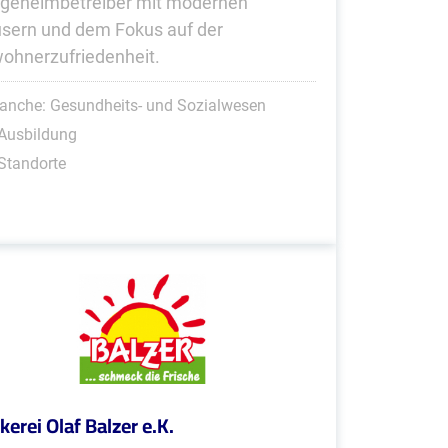
egeheimbetreiber mit modernen
sern und dem Fokus auf der
ohnerzufriedenheit.
anche: Gesundheits- und Sozialwesen
Ausbildung
Standorte
kerei Olaf Balzer e.K.