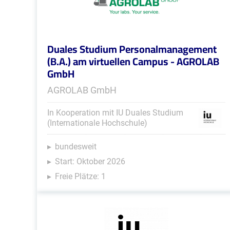
Duales Studium Personalmanagement
(B.A.) am virtuellen Campus - AGROLAB
GmbH
AGROLAB GmbH
In Kooperation mit IU Duales Studium
(Internationale Hochschule)
bundesweit
Start: Oktober 2026
Freie Plätze: 1