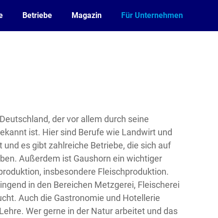
e
Betriebe
Magazin
Für Unternehmen
n Deutschland, der vor allem durch seine
ekannt ist. Hier sind Berufe wie Landwirt und
und es gibt zahlreiche Betriebe, die sich auf
aben. Außerdem ist Gaushorn ein wichtiger
produktion, insbesondere Fleischproduktion.
ingend in den Bereichen Metzgerei, Fleischerei
cht. Auch die Gastronomie und Hotellerie
 Lehre. Wer gerne in der Natur arbeitet und das