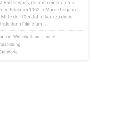
t Balzer war’s, der mit seiner ersten
enen Bäckerei 1963 in Marne begann.
t Mitte der 70er Jahre kam zu dieser
rale dann Filiale um...
anche: Wirtschaft und Handel
Ausbildung
Standorte