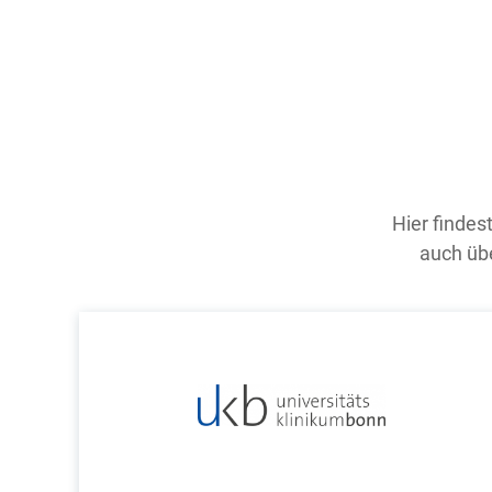
Hier findes
auch übe