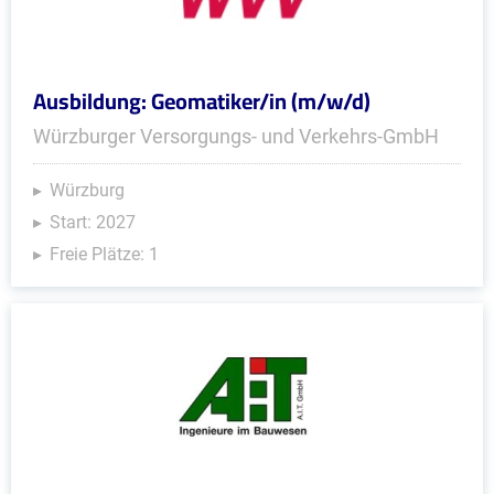
Ausbildung: Geomatiker/in (m/w/d)
Würzburger Versorgungs- und Verkehrs-GmbH
Würzburg
Start: 2027
Freie Plätze: 1