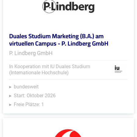
Duales Studium Marketing (B.A.) am
virtuellen Campus - P. Lindberg GmbH
P. Lindberg GmbH
In Kooperation mit IU Duales Studium
(Internationale Hochschule)
bundesweit
Start: Oktober 2026
Freie Plätze: 1