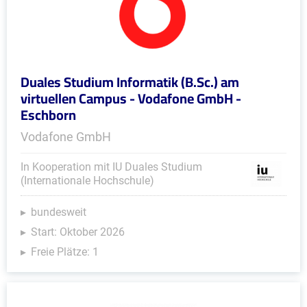
Duales Studium Informatik (B.Sc.) am
virtuellen Campus - Vodafone GmbH -
Eschborn
Vodafone GmbH
In Kooperation mit IU Duales Studium
(Internationale Hochschule)
bundesweit
Start: Oktober 2026
Freie Plätze: 1