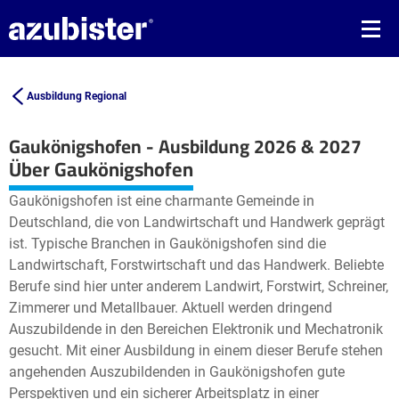
Ausbildung Regional
Gaukönigshofen - Ausbildung 2026 & 2027
Leaflet
| ©
OpenStreetMap2
contributors
Über Gaukönigshofen
+
Gaukönigshofen ist eine charmante Gemeinde in
−
Deutschland, die von Landwirtschaft und Handwerk geprägt
ist. Typische Branchen in Gaukönigshofen sind die
Landwirtschaft, Forstwirtschaft und das Handwerk. Beliebte
Berufe sind hier unter anderem Landwirt, Forstwirt, Schreiner,
Zimmerer und Metallbauer. Aktuell werden dringend
Auszubildende in den Bereichen Elektronik und Mechatronik
gesucht. Mit einer Ausbildung in einem dieser Berufe stehen
angehenden Auszubildenden in Gaukönigshofen gute
Perspektiven und ein sicherer Arbeitsplatz in einer