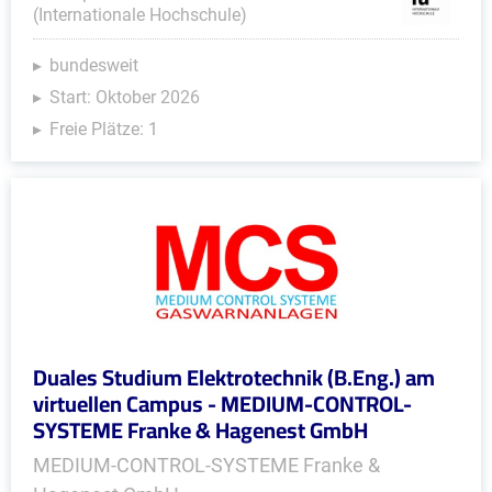
(Internationale Hochschule)
bundesweit
Start: Oktober 2026
Freie Plätze: 1
Duales Studium Elektrotechnik (B.Eng.) am
virtuellen Campus - MEDIUM-CONTROL-
SYSTEME Franke & Hagenest GmbH
MEDIUM-CONTROL-SYSTEME Franke &