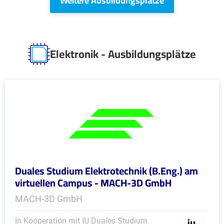
Weitere Ausbildungsplätze
Elektronik - Ausbildungsplätze
Duales Studium Elektrotechnik (B.Eng.) am
virtuellen Campus - MACH-3D GmbH
MACH-3D GmbH
In Kooperation mit IU Duales Studium