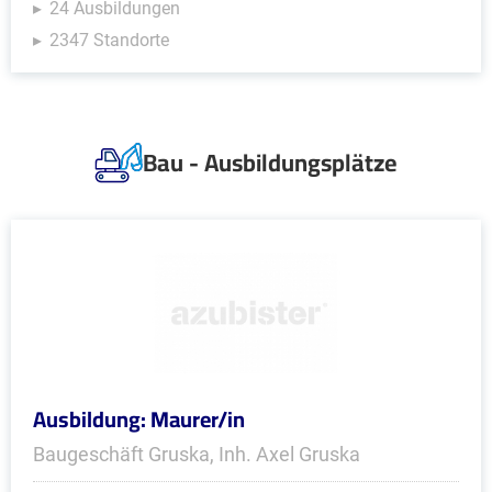
24 Ausbildungen
2347 Standorte
Bau - Ausbildungsplätze
Ausbildung: Maurer/in
Baugeschäft Gruska, Inh. Axel Gruska