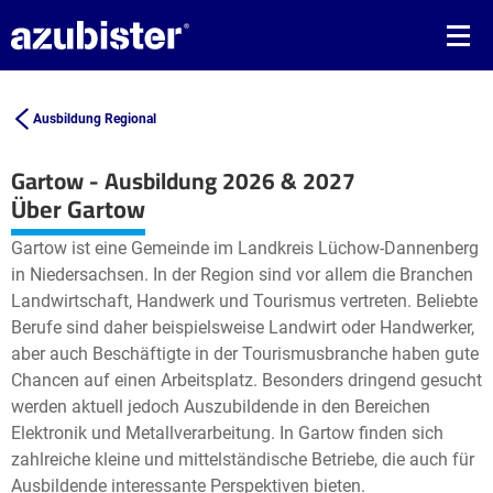
Ausbildung Regional
Gartow - Ausbildung 2026 & 2027
Leaflet
| ©
OpenStreetMap2
contributors
Über Gartow
+
Gartow ist eine Gemeinde im Landkreis Lüchow-Dannenberg
−
in Niedersachsen. In der Region sind vor allem die Branchen
Landwirtschaft, Handwerk und Tourismus vertreten. Beliebte
Berufe sind daher beispielsweise Landwirt oder Handwerker,
aber auch Beschäftigte in der Tourismusbranche haben gute
Chancen auf einen Arbeitsplatz. Besonders dringend gesucht
werden aktuell jedoch Auszubildende in den Bereichen
Elektronik und Metallverarbeitung. In Gartow finden sich
zahlreiche kleine und mittelständische Betriebe, die auch für
Ausbildende interessante Perspektiven bieten.