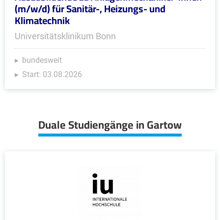
(m/w/d) für Sanitär-, Heizungs- und
Klimatechnik
Universitätsklinikum Bonn
bundesweit
Start: 03.08.2026
Duale Studiengänge in Gartow