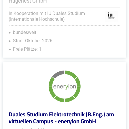
Hagenest GmbH
In Kooperation mit IU Duales Studium
(Internationale Hochschule)
bundesweit
Start: Oktober 2026
Freie Plätze: 1
Duales Studium Elektrotechnik (B.Eng.) am
virtuellen Campus - eneryion GmbH