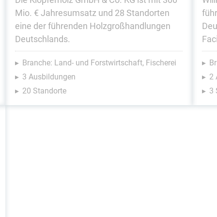
Mio. € Jahresumsatz und 28 Standorten
füh
eine der führenden Holzgroßhandlungen
Deu
Deutschlands.
Faci
Branche: Land- und Forstwirtschaft, Fischerei
Br
3 Ausbildungen
2
20 Standorte
3 