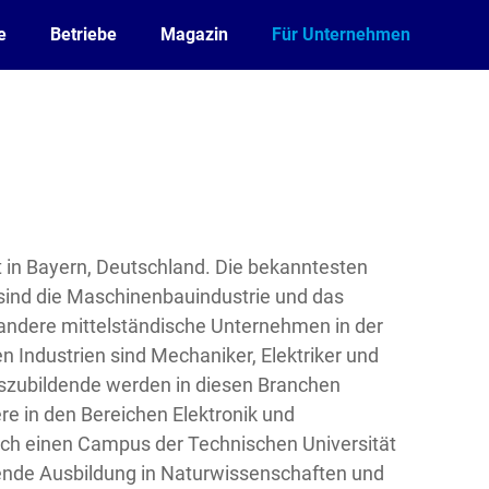
e
Betriebe
Magazin
Für Unternehmen
dt in Bayern, Deutschland. Die bekanntesten
 sind die Maschinenbauindustrie und das
 andere mittelständische Unternehmen in der
en Industrien sind Mechaniker, Elektriker und
zubildende werden in diesen Branchen
re in den Bereichen Elektronik und
uch einen Campus der Technischen Universität
ende Ausbildung in Naturwissenschaften und