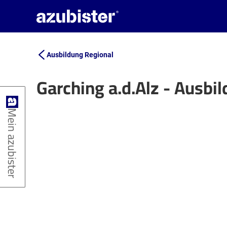
Ausbildung Regional
Garching a.d.Alz - Ausbi
+
Mein azubister
−