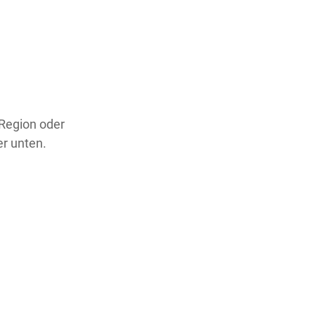
 Region oder
er unten.