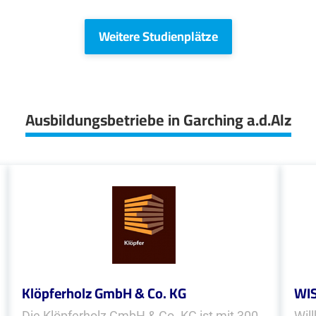
Weitere Studienplätze
Ausbildungsbetriebe in Garching a.d.Alz
Klöpferholz GmbH & Co. KG
WIS
Die Klöpferholz GmbH & Co. KG ist mit 300
Wil