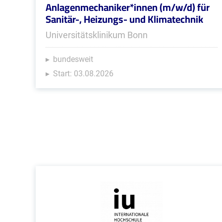
Anlagenmechaniker*innen (m/w/d) für
Sanitär-, Heizungs- und Klimatechnik
Universitätsklinikum Bonn
bundesweit
Start: 03.08.2026