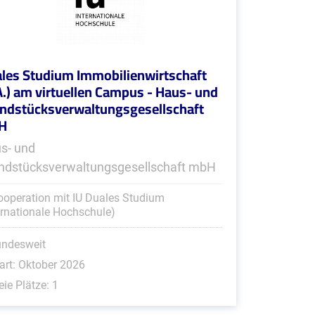
les Studium Immobilienwirtschaft
A.) am virtuellen Campus - Haus- und
ndstücksverwaltungsgesellschaft
H
s- und
ndstücksverwaltungsgesellschaft mbH
ooperation mit IU Duales Studium
ernationale Hochschule)
undesweit
art: Oktober 2026
eie Plätze: 1