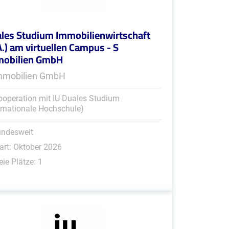
les Studium Immobilienwirtschaft
A.) am virtuellen Campus - S
mobilien GmbH
mmobilien GmbH
ooperation mit IU Duales Studium
ernationale Hochschule)
undesweit
art: Oktober 2026
eie Plätze: 1