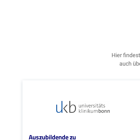
Hier findes
auch übe
Auszubildende zu