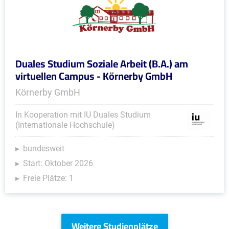
Duales Studium Soziale Arbeit (B.A.) am
virtuellen Campus - Körnerby GmbH
Körnerby GmbH
In Kooperation mit IU Duales Studium
(Internationale Hochschule)
bundesweit
Start: Oktober 2026
Freie Plätze: 1
Weitere Studienplätze