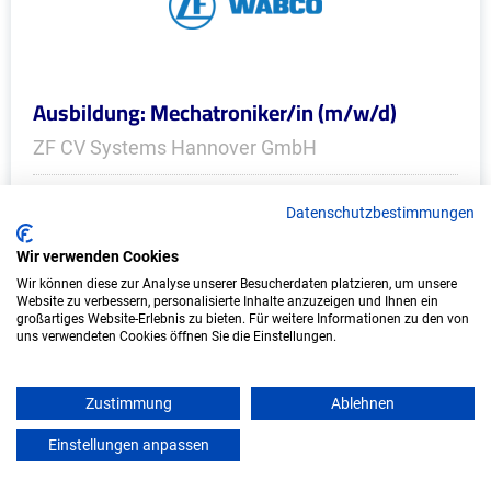
Ausbildung: Mechatroniker/in (m/w/d)
ZF CV Systems Hannover GmbH
Hannover
Datenschutzbestimmungen
Start: 2027
Wir verwenden Cookies
Freie Plätze: 1
Wir können diese zur Analyse unserer Besucherdaten platzieren, um unsere
Website zu verbessern, personalisierte Inhalte anzuzeigen und Ihnen ein
großartiges Website-Erlebnis zu bieten. Für weitere Informationen zu den von
uns verwendeten Cookies öffnen Sie die Einstellungen.
Weitere Ausbildungsplätze
Zustimmung
Ablehnen
Einstellungen anpassen
mein azubister
IT/Computer - Ausbildungsplätze