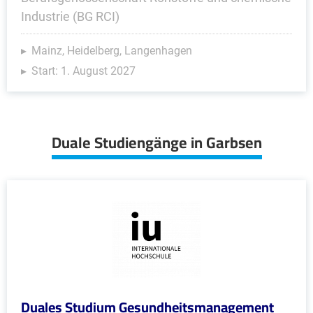
Industrie (BG RCI)
Mainz, Heidelberg, Langenhagen
Start: 1. August 2027
Duale Studiengänge in Garbsen
Duales Studium Gesundheitsmanagement