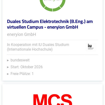
Duales Studium Elektrotechnik (B.Eng.) am
virtuellen Campus - eneryion GmbH
eneryion GmbH
In Kooperation mit IU Duales Studium
(Internationale Hochschule)
bundesweit
Start: Oktober 2026
Freie Plätze: 1