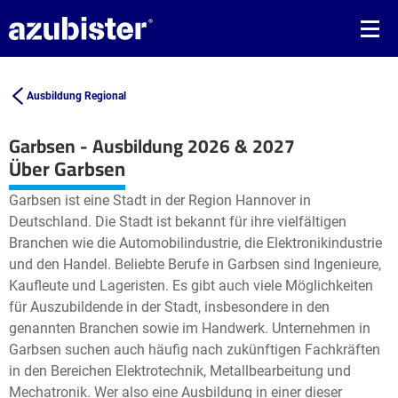
Ausbildung Regional
Garbsen - Ausbildung 2026 & 2027
Leaflet
| ©
OpenStreetMap2
contributors
Über Garbsen
+
Garbsen ist eine Stadt in der Region Hannover in
−
Deutschland. Die Stadt ist bekannt für ihre vielfältigen
Branchen wie die Automobilindustrie, die Elektronikindustrie
und den Handel. Beliebte Berufe in Garbsen sind Ingenieure,
Kaufleute und Lageristen. Es gibt auch viele Möglichkeiten
für Auszubildende in der Stadt, insbesondere in den
genannten Branchen sowie im Handwerk. Unternehmen in
Garbsen suchen auch häufig nach zukünftigen Fachkräften
in den Bereichen Elektrotechnik, Metallbearbeitung und
Mechatronik. Wer also eine Ausbildung in einer dieser