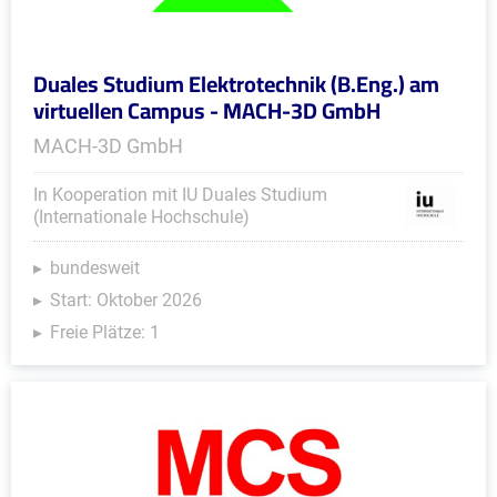
Duales Studium Elektrotechnik (B.Eng.) am
virtuellen Campus - MACH-3D GmbH
MACH-3D GmbH
In Kooperation mit IU Duales Studium
(Internationale Hochschule)
bundesweit
Start: Oktober 2026
Freie Plätze: 1