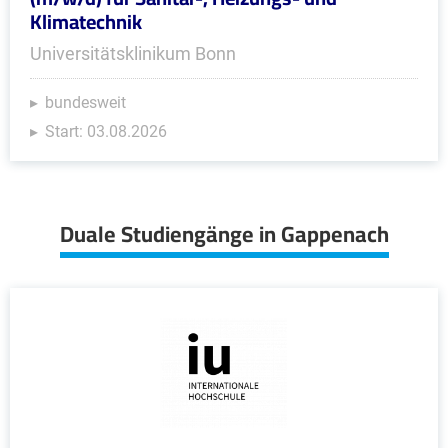
Klimatechnik
Universitätsklinikum Bonn
bundesweit
Start: 03.08.2026
Duale Studiengänge in Gappenach