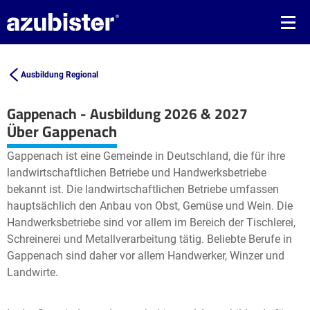
Ausbildung Regional
Gappenach - Ausbildung 2026 & 2027
Leaflet
| ©
OpenStreetMap2
contributors
Über Gappenach
+
Gappenach ist eine Gemeinde in Deutschland, die für ihre
−
landwirtschaftlichen Betriebe und Handwerksbetriebe
bekannt ist. Die landwirtschaftlichen Betriebe umfassen
hauptsächlich den Anbau von Obst, Gemüse und Wein. Die
Handwerksbetriebe sind vor allem im Bereich der Tischlerei,
Schreinerei und Metallverarbeitung tätig. Beliebte Berufe in
Gappenach sind daher vor allem Handwerker, Winzer und
Landwirte.