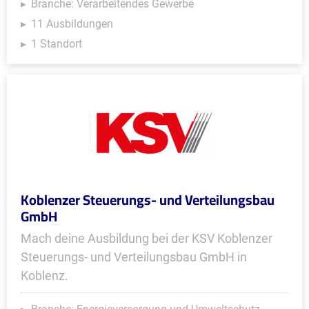
Branche: Verarbeitendes Gewerbe
11 Ausbildungen
1 Standort
Koblenzer Steuerungs- und Verteilungsbau
GmbH
Mach deine Ausbildung bei der KSV Koblenzer
Steuerungs- und Verteilungsbau GmbH in
Koblenz.