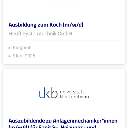
Ausbildung zum Koch (m/w/d)
Heuft Systemtechnik GmbH
Burgbrohl
Start: 2026
Auszubildende zu Anlagenmechaniker*innen
(m/w/d) für Sanitär-, Heizungs- und