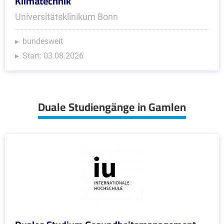
Klimatechnik
Universitätsklinikum Bonn
bundesweit
Start: 03.08.2026
Duale Studiengänge in Gamlen