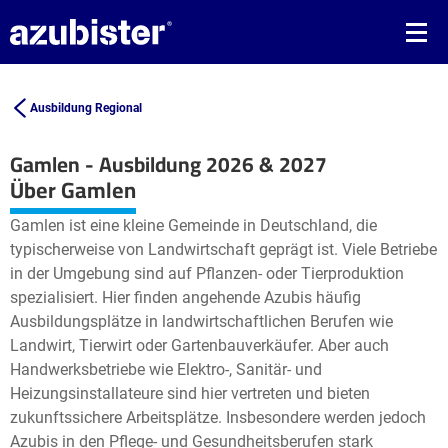
Ausbildung Regional
Gamlen - Ausbildung 2026 & 2027
Leaflet
| ©
OpenStreetMap2
contributors
Über Gamlen
+
Gamlen ist eine kleine Gemeinde in Deutschland, die
−
typischerweise von Landwirtschaft geprägt ist. Viele Betriebe
in der Umgebung sind auf Pflanzen- oder Tierproduktion
spezialisiert. Hier finden angehende Azubis häufig
Ausbildungsplätze in landwirtschaftlichen Berufen wie
Landwirt, Tierwirt oder Gartenbauverkäufer. Aber auch
Handwerksbetriebe wie Elektro-, Sanitär- und
Heizungsinstallateure sind hier vertreten und bieten
zukunftssichere Arbeitsplätze. Insbesondere werden jedoch
Azubis in den Pflege- und Gesundheitsberufen stark