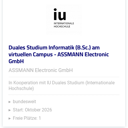
Duales Studium Informatik (B.Sc.) am
virtuellen Campus - ASSMANN Electronic
GmbH
ASSMANN Electronic GmbH
In Kooperation mit IU Duales Studium (Internationale
Hochschule)
bundesweit
Start: Oktober 2026
Freie Plätze: 1