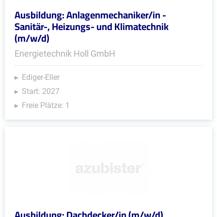
Ausbildung: Anlagenmechaniker/in -
Sanitär-, Heizungs- und Klimatechnik
(m/w/d)
Energietechnik Holl GmbH
Ediger-Eller
Start: 2027
Freie Plätze: 1
Ausbildung: Dachdecker/in (m/w/d)