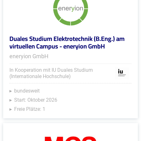
Duales Studium Elektrotechnik (B.Eng.) am
virtuellen Campus - eneryion GmbH
eneryion GmbH
In Kooperation mit IU Duales Studium
(Internationale Hochschule)
bundesweit
Start: Oktober 2026
Freie Plätze: 1