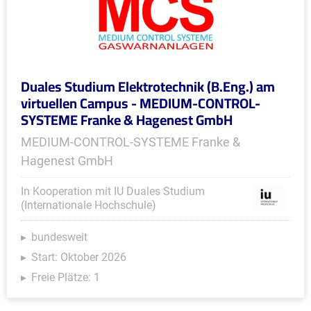
Duales Studium Elektrotechnik (B.Eng.) am
virtuellen Campus - MEDIUM-CONTROL-
SYSTEME Franke & Hagenest GmbH
MEDIUM-CONTROL-SYSTEME Franke &
Hagenest GmbH
In Kooperation mit IU Duales Studium
(Internationale Hochschule)
bundesweit
Start: Oktober 2026
Freie Plätze: 1