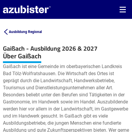
Ausbildung Regional
Gaißach - Ausbildung 2026 & 2027
Leaflet
| ©
OpenStreetMap2
contributors
Über Gaißach
+
Gaißach ist eine Gemeinde im oberbayerischen Landkreis
−
Bad Tölz-Wolfratshausen. Die Wirtschaft des Ortes ist
geprägt durch die Landwirtschaft, Handwerksbetriebe,
Tourismus und Dienstleistungsunternehmen aller Art.
Besonders beliebt unter den Berufen sind Tätigkeiten in der
Gastronomie, im Handwerk sowie im Handel. Auszubildende
werden hier vor allem in der Landwirtschaft, im Gastgewerbe
und im Handwerk gesucht. In Gaißach gibt es viele
Ausbildungsbetriebe, die jungen Menschen eine fundierte
Ausbildung und gute Zukunftsperspektiven bieten. Wer gerne