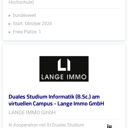
Hochschule)
bundesweit
Start: Oktober 2026
Freie Plätze: 1
Duales Studium Informatik (B.Sc.) am
virtuellen Campus - Lange Immo GmbH
LANGE IMMO GmbH
In Kooperation mit IU Duales Studium