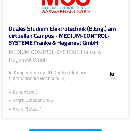
Duales Studium Elektrotechnik (B.Eng.) am
virtuellen Campus - MEDIUM-CONTROL-
SYSTEME Franke & Hagenest GmbH
MEDIUM-CONTROL-SYSTEME Franke &
Hagenest GmbH
In Kooperation mit IU Duales Studium
(Internationale Hochschule)
bundesweit
Start: Oktober 2026
Freie Plätze: 1