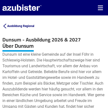
Ausbildung Regional
Dunsum - Ausbildung 2026 & 2027
Leaflet
| ©
OpenStreetMap2
contributors
Über Dunsum
+
Dunsum ist eine kleine Gemeinde auf der Insel Föhr in
−
Schleswig-Holstein. Die Hauptwirtschaftszweige hier sind
Tourismus und Landwirtschaft, vor allem der Anbau von
Kartoffeln und Getreide. Beliebte Berufe sind hier vor allem
im Hotel- und Gaststättengewerbe sowie im Handwerk zu
finden, zum Beispiel als Bäcker, Metzger oder Tischler. Auch
Auszubildende werden hier häufig gesucht, vor allem in den
Bereichen Küche und Service sowie im Handwerk. Wer gerne
in einer ländlichen Umgebung arbeitet und Freude im
Umgang mit Gästen und Kunden hat, findet hier sicher