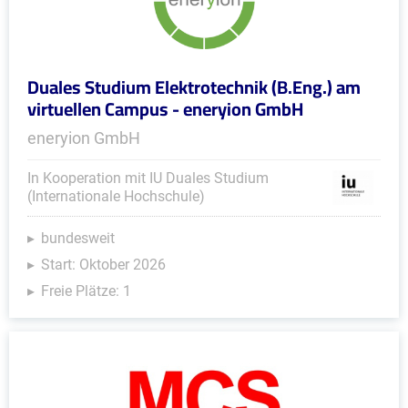
Duales Studium Elektrotechnik (B.Eng.) am
virtuellen Campus - eneryion GmbH
eneryion GmbH
In Kooperation mit IU Duales Studium
(Internationale Hochschule)
bundesweit
Start: Oktober 2026
Freie Plätze: 1