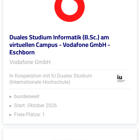
Duales Studium Informatik (B.Sc.) am
virtuellen Campus - Vodafone GmbH -
Eschborn
Vodafone GmbH
In Kooperation mit IU Duales Studium
(Internationale Hochschule)
bundesweit
Start: Oktober 2026
Freie Plätze: 1