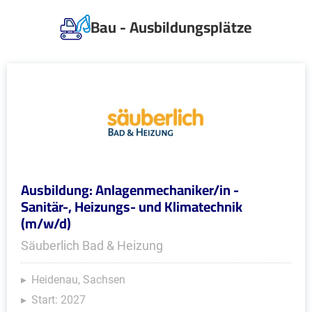
Bau - Ausbildungsplätze
Ausbildung: Anlagenmechaniker/in -
Sanitär-, Heizungs- und Klimatechnik
(m/w/d)
Säuberlich Bad & Heizung
Heidenau, Sachsen
Start: 2027