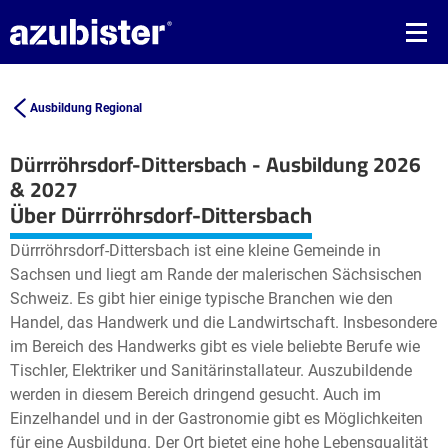
Ausbildung Regional
Dürrröhrsdorf-Dittersbach - Ausbildung 2026
& 2027
Leaflet
| ©
OpenStreetMap2
contributors
Über Dürrröhrsdorf-Dittersbach
+
Dürrröhrsdorf-Dittersbach ist eine kleine Gemeinde in
−
Sachsen und liegt am Rande der malerischen Sächsischen
Schweiz. Es gibt hier einige typische Branchen wie den
Handel, das Handwerk und die Landwirtschaft. Insbesondere
im Bereich des Handwerks gibt es viele beliebte Berufe wie
Tischler, Elektriker und Sanitärinstallateur. Auszubildende
werden in diesem Bereich dringend gesucht. Auch im
Einzelhandel und in der Gastronomie gibt es Möglichkeiten
für eine Ausbildung. Der Ort bietet eine hohe Lebensqualität