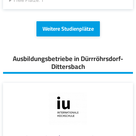
Freie Plätze: 1
Weitere Studienplätze
Ausbildungsbetriebe in Dürrröhrsdorf-
Dittersbach