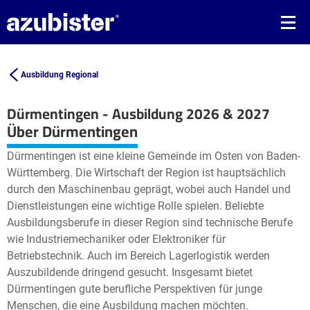
Ausbildung Regional
Dürmentingen - Ausbildung 2026 & 2027
Leaflet
| ©
OpenStreetMap2
contributors
Über Dürmentingen
+
Dürmentingen ist eine kleine Gemeinde im Osten von Baden-
−
Württemberg. Die Wirtschaft der Region ist hauptsächlich
durch den Maschinenbau geprägt, wobei auch Handel und
Dienstleistungen eine wichtige Rolle spielen. Beliebte
Ausbildungsberufe in dieser Region sind technische Berufe
wie Industriemechaniker oder Elektroniker für
Betriebstechnik. Auch im Bereich Lagerlogistik werden
Auszubildende dringend gesucht. Insgesamt bietet
Dürmentingen gute berufliche Perspektiven für junge
Menschen, die eine Ausbildung machen möchten.