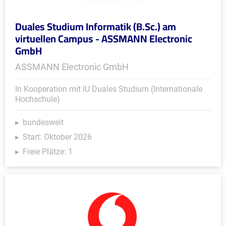
Duales Studium Informatik (B.Sc.) am
virtuellen Campus - ASSMANN Electronic
GmbH
ASSMANN Electronic GmbH
In Kooperation mit IU Duales Studium (Internationale
Hochschule)
bundesweit
Start: Oktober 2026
Freie Plätze: 1