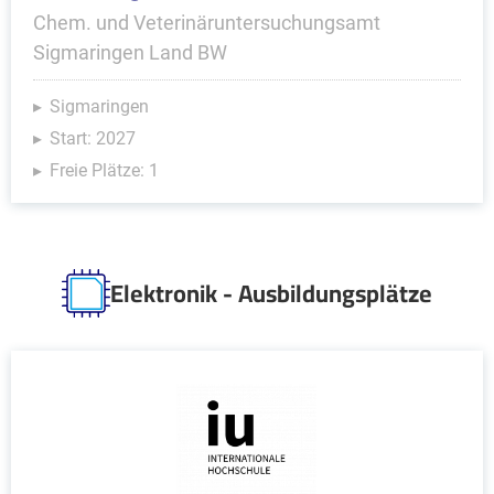
Chem. und Veterinäruntersuchungsamt
Sigmaringen Land BW
Sigmaringen
Start: 2027
Freie Plätze: 1
Elektronik - Ausbildungsplätze