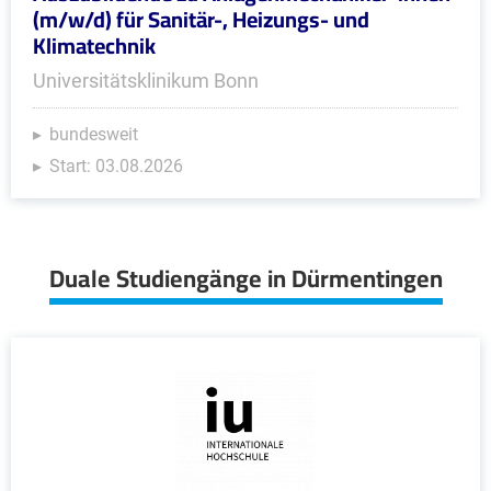
(m/w/d) für Sanitär-, Heizungs- und
Klimatechnik
Universitätsklinikum Bonn
bundesweit
Start: 03.08.2026
Duale Studiengänge in Dürmentingen