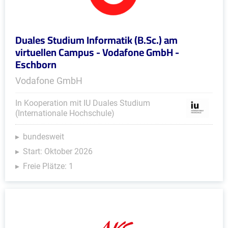
Duales Studium Informatik (B.Sc.) am
virtuellen Campus - Vodafone GmbH -
Eschborn
Vodafone GmbH
In Kooperation mit IU Duales Studium
(Internationale Hochschule)
bundesweit
Start: Oktober 2026
Freie Plätze: 1