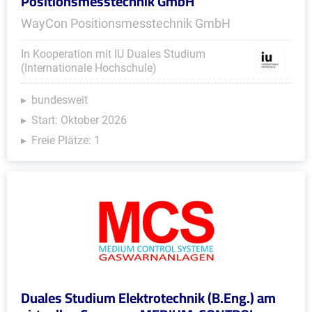
Positionsmesstechnik GmbH
WayCon Positionsmesstechnik GmbH
In Kooperation mit IU Duales Studium
(Internationale Hochschule)
bundesweit
Start: Oktober 2026
Freie Plätze: 1
Duales Studium Elektrotechnik (B.Eng.) am