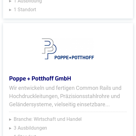
1 Ausbildung
1 Standort
Poppe + Potthoff GmbH
Wir entwickeln und fertigen Common Rails und
Hochdruckleitungen, Präzisions­stahlrohre und
Geländer­systeme, viel­seitig einsetzbare...
Branche: Wirtschaft und Handel
3 Ausbildungen