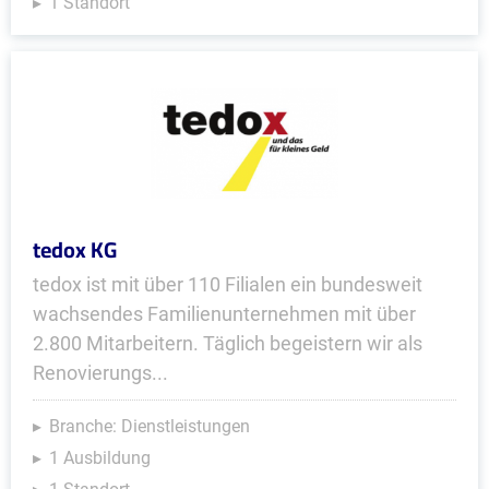
1 Standort
tedox KG
tedox ist mit über 110 Filialen ein bundesweit
wachsendes Familienunternehmen mit über
2.800 Mitarbeitern. Täglich begeistern wir als
Renovierungs...
Branche: Dienstleistungen
1 Ausbildung