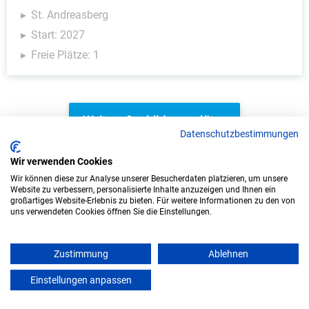
St. Andreasberg
Start: 2027
Freie Plätze: 1
Weitere Ausbildungsplätze
Datenschutzbestimmungen
Wir verwenden Cookies
Wir können diese zur Analyse unserer Besucherdaten platzieren, um unsere
IT/Computer - Ausbildungsplätze
Website zu verbessern, personalisierte Inhalte anzuzeigen und Ihnen ein
großartiges Website-Erlebnis zu bieten. Für weitere Informationen zu den von
uns verwendeten Cookies öffnen Sie die Einstellungen.
Zustimmung
Ablehnen
Einstellungen anpassen
mein azubister