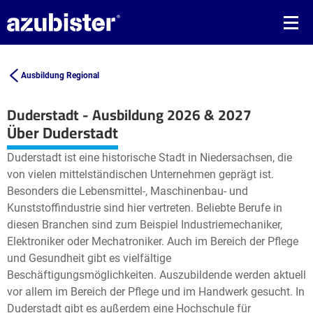
Ausbildung Regional
Duderstadt - Ausbildung 2026 & 2027
Leaflet
| ©
OpenStreetMap2
contributors
Über Duderstadt
+
Duderstadt ist eine historische Stadt in Niedersachsen, die
−
von vielen mittelständischen Unternehmen geprägt ist.
Besonders die Lebensmittel-, Maschinenbau- und
Kunststoffindustrie sind hier vertreten. Beliebte Berufe in
diesen Branchen sind zum Beispiel Industriemechaniker,
Elektroniker oder Mechatroniker. Auch im Bereich der Pflege
und Gesundheit gibt es vielfältige
Beschäftigungsmöglichkeiten. Auszubildende werden aktuell
vor allem im Bereich der Pflege und im Handwerk gesucht. In
Duderstadt gibt es außerdem eine Hochschule für