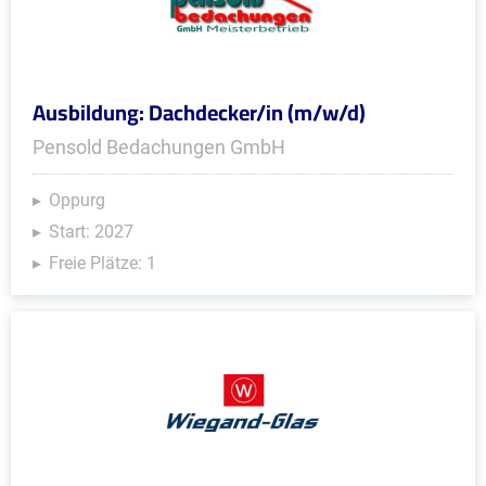
Ausbildung: Dachdecker/in (m/w/d)
Pensold Bedachungen GmbH
Oppurg
Start: 2027
Freie Plätze: 1