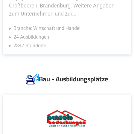
Großbeeren, Brandenburg. Weitere Angaben
zum Unternehmen und zur...
Branche: Wirtschaft und Handel
24 Ausbildungen
2347 Standorte
Bau - Ausbildungsplätze