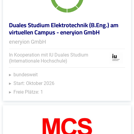
Duales Studium Elektrotechnik (B.Eng.) am
virtuellen Campus - eneryion GmbH
eneryion GmbH
In Kooperation mit IU Duales Studium
(Internationale Hochschule)
bundesweit
Start: Oktober 2026
Freie Plätze: 1