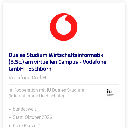
Duales Studium Wirtschaftsinformatik
(B.Sc.) am virtuellen Campus - Vodafone
GmbH - Eschborn
Vodafone GmbH
In Kooperation mit IU Duales Studium
(Internationale Hochschule)
bundesweit
Start: Oktober 2026
Freie Plätze: 1