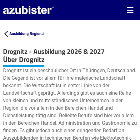
Ausbildung Regional
Drognitz - Ausbildung 2026 & 2027
Leaflet
| ©
OpenStreetMap2
contributors
Über Drognitz
+
Drognitz ist ein beschaulicher Ort in Thüringen, Deutschland.
−
Die Gegend ist vor allem für ihre malerische Landschaft
bekannt. Die Wirtschaft ist in erster Linie von der
Landwirtschaft geprägt. Allerdings gibt es auch eine Reihe
von kleinen und mittelständischen Unternehmen in der
Region, die vor allem in den Bereichen Handel und
Dienstleistung tätig sind. Beliebte Berufe sind hier vor allem
in den Bereichen Handel, Administration und Gastronomie zu
finden. Es gibt jedoch auch einen dringenden Bedarf an
Auszubildenden in technischen Berufen wie Elektrotechnik