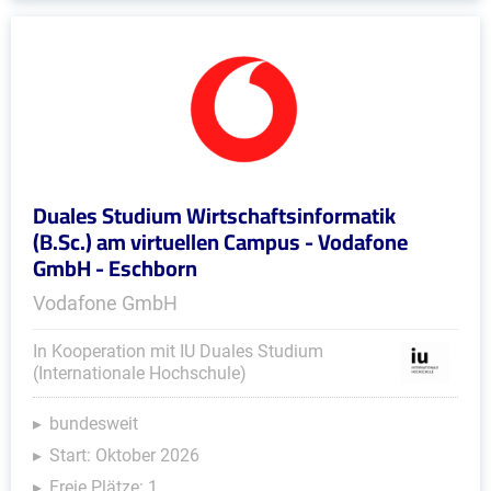
Duales Studium Wirtschaftsinformatik
(B.Sc.) am virtuellen Campus - Vodafone
GmbH - Eschborn
Vodafone GmbH
In Kooperation mit IU Duales Studium
(Internationale Hochschule)
bundesweit
Start: Oktober 2026
Freie Plätze: 1