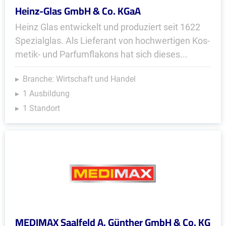
Heinz-Glas GmbH & Co. KGaA
Heinz Glas entwickelt und produ­ziert seit 1622
Spezialglas. Als Lieferant von hoch­wertigen Kos­
metik- und Parfum­fla­kons hat sich dieses...
Branche: Wirtschaft und Handel
1 Ausbildung
1 Standort
MEDIMAX Saalfeld A. Günther GmbH & Co. KG