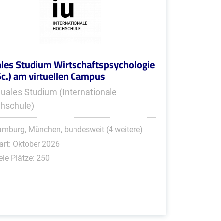
les Studium Wirtschaftspsychologie
Sc.) am virtuellen Campus
Duales Studium (Internationale
hschule)
mburg, München, bundesweit (4 weitere)
art: Oktober 2026
eie Plätze: 250