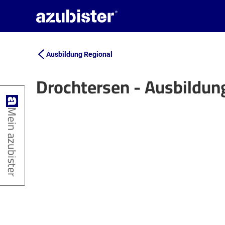
Ausbildung Regional
Drochtersen - Ausbildun
+
Mein azubister
−