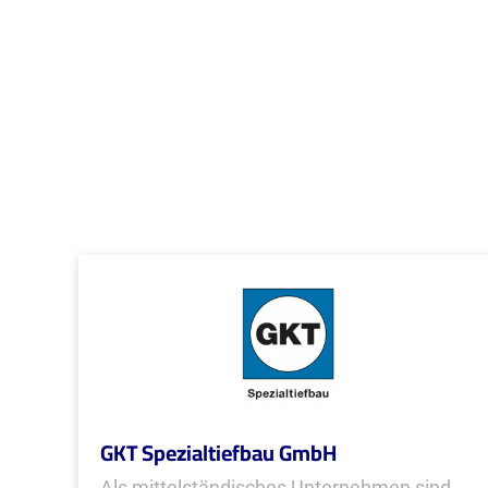
GKT Spezialtiefbau GmbH
Als mittelständisches Unternehmen sind