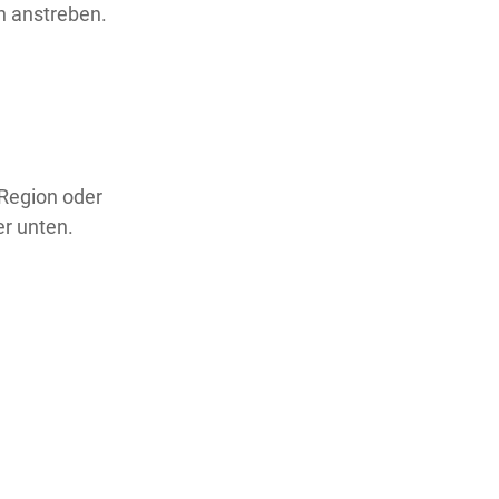
on anstreben.
 Region oder
er unten.