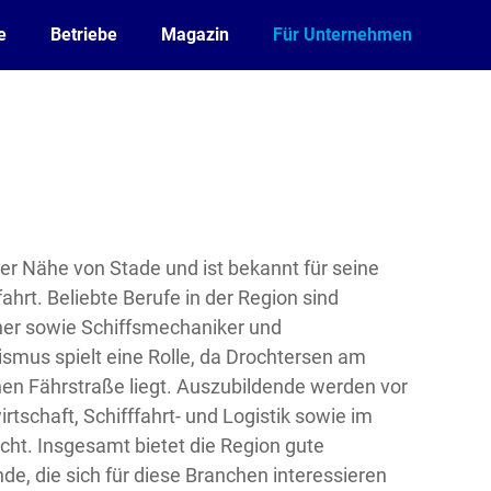
e
Betriebe
Magazin
Für Unternehmen
der Nähe von Stade und ist bekannt für seine
ahrt. Beliebte Berufe in der Region sind
er sowie Schiffsmechaniker und
ismus spielt eine Rolle, da Drochtersen am
n Fährstraße liegt. Auszubildende werden vor
rtschaft, Schifffahrt- und Logistik sowie im
ht. Insgesamt bietet die Region gute
de, die sich für diese Branchen interessieren