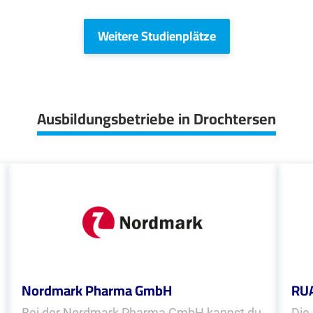
Weitere Studienplätze
Ausbildungsbetriebe in Drochtersen
Nordmark Pharma GmbH
RUA
Bei der Nordmark Pharma GmbH kannst du
Die