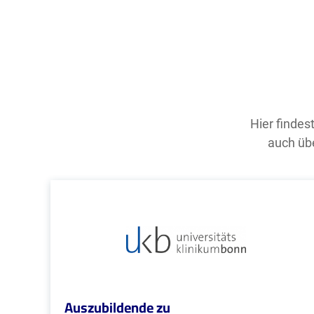
Hier findes
auch übe
Auszubildende zu