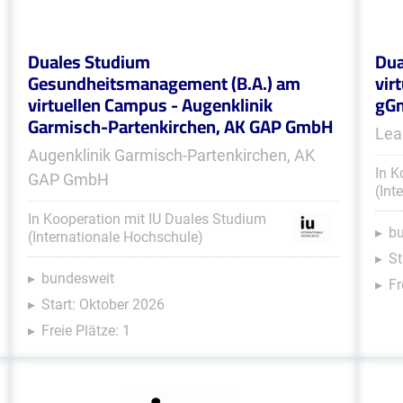
Duales Studium
Dua
Gesundheitsmanagement (B.A.) am
vir
virtuellen Campus - Augenklinik
gG
Garmisch-Partenkirchen, AK GAP GmbH
Lea
Augenklinik Garmisch-Partenkirchen, AK
In K
GAP GmbH
(Int
In Kooperation mit IU Duales Studium
b
(Internationale Hochschule)
St
bundesweit
Fr
Start: Oktober 2026
Freie Plätze: 1