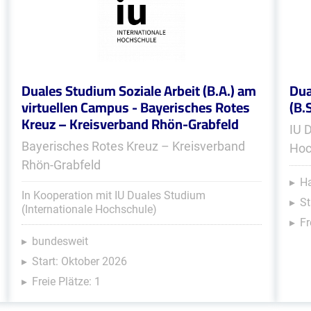
Duales Studium Soziale Arbeit (B.A.) am
Dua
virtuellen Campus - Bayerisches Rotes
(B.
Kreuz – Kreisverband Rhön-Grabfeld
IU 
Bayerisches Rotes Kreuz – Kreisverband
Hoc
Rhön-Grabfeld
Ha
In Kooperation mit IU Duales Studium
St
(Internationale Hochschule)
Fr
bundesweit
Start: Oktober 2026
Freie Plätze: 1