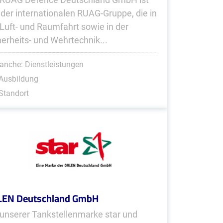
l der inter­nationalen RUAG-Gruppe, die in
 Luft- und Raumfahrt sowie in der
herheits- und Wehrtechnik...
anche: Dienstleistungen
Ausbildung
Standort
LEN Deutschland GmbH
 unserer Tankstellenmarke star und