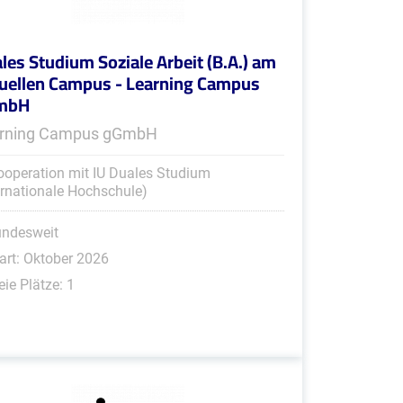
les Studium Soziale Arbeit (B.A.) am
tuellen Campus - Learning Campus
mbH
rning Campus gGmbH
ooperation mit IU Duales Studium
ernationale Hochschule)
undesweit
art: Oktober 2026
eie Plätze: 1