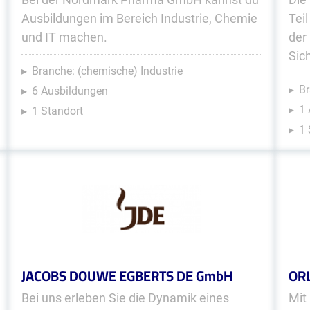
Ausbildungen im Bereich Industrie, Chemie
Tei
und IT machen.
der
Sic
Branche: (chemische) Industrie
Br
6 Ausbildungen
1 
1 Standort
1 
JACOBS DOUWE EGBERTS DE GmbH
OR
Bei uns erleben Sie die Dynamik eines
Mit