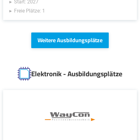
Start: 2027
Freie Plätze: 1
Weitere Ausbildungsplätze
Elektronik - Ausbildungsplätze