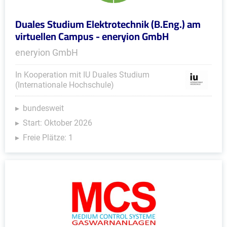
Duales Studium Elektrotechnik (B.Eng.) am
virtuellen Campus - eneryion GmbH
eneryion GmbH
In Kooperation mit IU Duales Studium
(Internationale Hochschule)
bundesweit
Start: Oktober 2026
Freie Plätze: 1