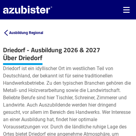
Ausbildung Regional
Driedorf - Ausbildung 2026 & 2027
Leaflet
| ©
OpenStreetMap2
contributors
Über Driedorf
+
Driedorf ist ein idyllischer Ort im westlichen Teil von
−
Deutschland, der bekannt ist für seine traditionellen
Handwerksbetriebe. Zu den typischen Branchen gehören die
Metall- und Holzverarbeitung sowie die Landwirtschaft.
Beliebte Berufe sind hier Tischler, Schreiner, Zimmerer und
Landwirte. Auch Auszubildende werden hier dringend
gesucht, vor allem im Bereich des Handwerks. Wer Interesse
an einer Ausbildung hat, findet hier optimale
Voraussetzungen vor. Durch die ländliche ruhige Lage des
Ortes bietet Driedorf eine angenehme Atmosphäre, um