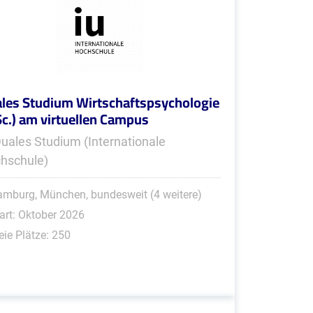
les Studium Wirtschaftspsychologie
Sc.) am virtuellen Campus
Duales Studium (Internationale
hschule)
mburg, München, bundesweit (4 weitere)
art: Oktober 2026
eie Plätze: 250