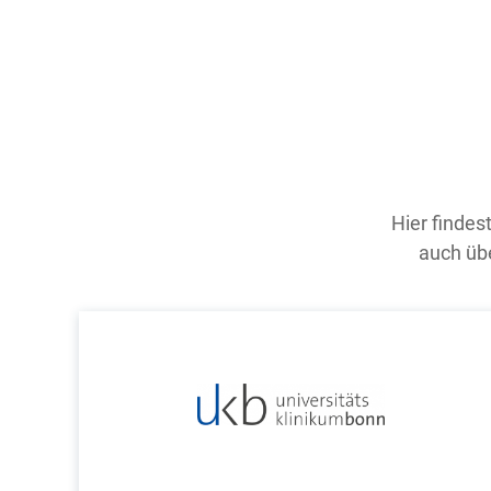
Hier findes
auch übe