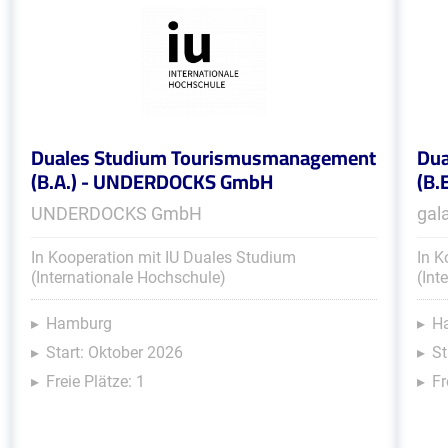
Duales Studium Tourismusmanagement
Dua
(B.A.) - UNDERDOCKS GmbH
(B.
UNDERDOCKS GmbH
gal
In Kooperation mit IU Duales Studium
In K
(Internationale Hochschule)
(Int
Hamburg
H
Start: Oktober 2026
St
Freie Plätze: 1
Fr