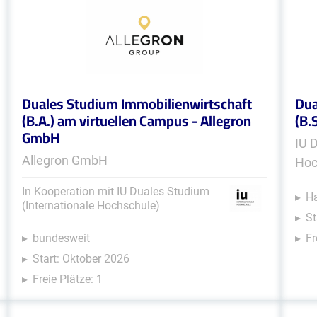
Duales Studium Immobilienwirtschaft
Dua
(B.A.) am virtuellen Campus - Allegron
(B.
GmbH
IU 
Allegron GmbH
Hoc
In Kooperation mit IU Duales Studium
Ha
(Internationale Hochschule)
St
bundesweit
Fr
Start: Oktober 2026
Freie Plätze: 1