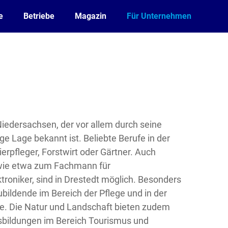
e
Betriebe
Magazin
Für Unternehmen
n Niedersachsen, der vor allem durch seine
ge Lage bekannt ist. Beliebte Berufe in der
erpfleger, Forstwirt oder Gärtner. Auch
wie etwa zum Fachmann für
roniker, sind in Drestedt möglich. Besonders
bildende im Bereich der Pflege und in der
ie. Die Natur und Landschaft bieten zudem
sbildungen im Bereich Tourismus und