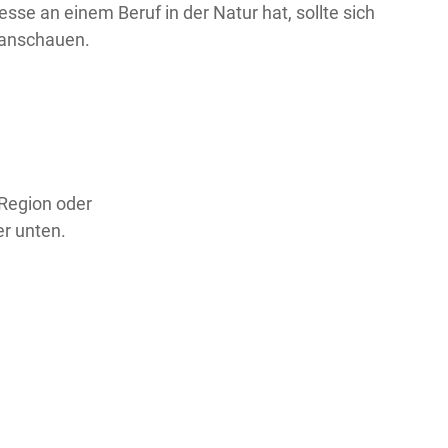
sse an einem Beruf in der Natur hat, sollte sich
 anschauen.
 Region oder
er unten.