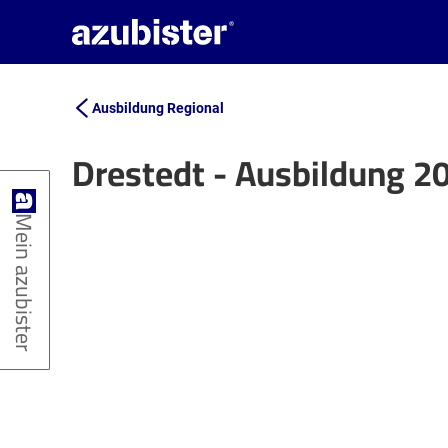
Ausbildung Regional
Drestedt - Ausbildung 2
+
Mein azubister
−