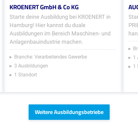
KROENERT GmbH & Co KG
AUG
Starte deine Ausbildung bei KROENERT in
Sta
Hamburg! Hier kannst du duale
PRI
Ausbildungen im Bereich Maschinen- und
han
Anlagenbauindustrie machen.
B
Branche: Verarbeitendes Gewerbe
1 
3 Ausbildungen
1 
1 Standort
Weitere Ausbildungsbetriebe