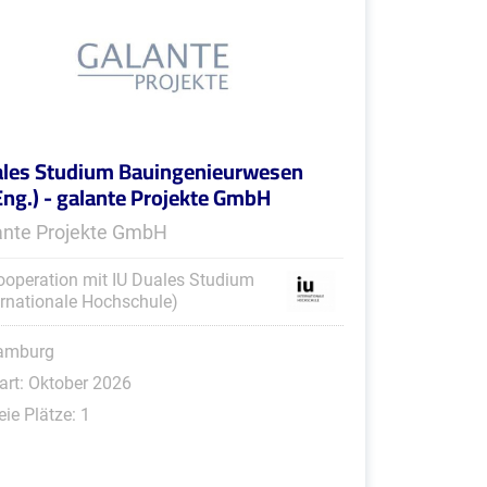
les Studium Bauingenieurwesen
Eng.) - galante Projekte GmbH
ante Projekte GmbH
ooperation mit IU Duales Studium
ernationale Hochschule)
amburg
art: Oktober 2026
eie Plätze: 1