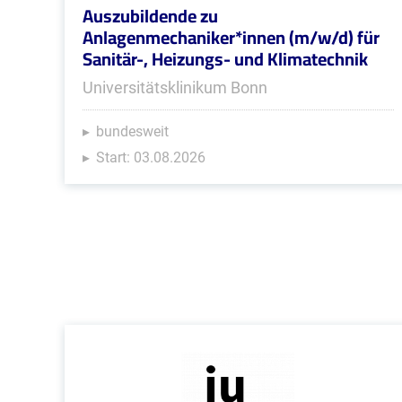
Auszubildende zu
Anlagenmechaniker*innen (m/w/d) für
Sanitär-, Heizungs- und Klimatechnik
Universitätsklinikum Bonn
bundesweit
Start: 03.08.2026