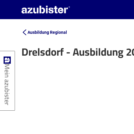
Ausbildung Regional
Drelsdorf - Ausbildung 
+
Mein azubister
−