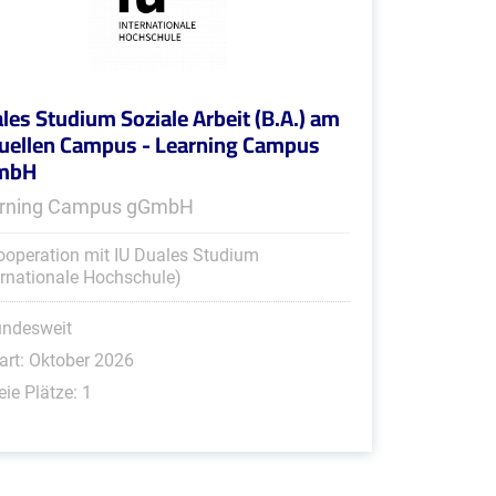
les Studium Soziale Arbeit (B.A.) am
tuellen Campus - Learning Campus
mbH
rning Campus gGmbH
ooperation mit IU Duales Studium
ernationale Hochschule)
undesweit
art: Oktober 2026
eie Plätze: 1