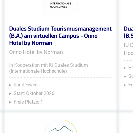
Duales Studium Tourismusmanagement
Dua
(B.A.) am virtuellen Campus - Onno
(B.
Hotel by Norman
IU 
Onno Hotel by Norman
Hoc
In Kooperation mit IU Duales Studium
Ha
(Internationale Hochschule)
St
bundesweit
Fr
Start: Oktober 2026
Freie Plätze: 1