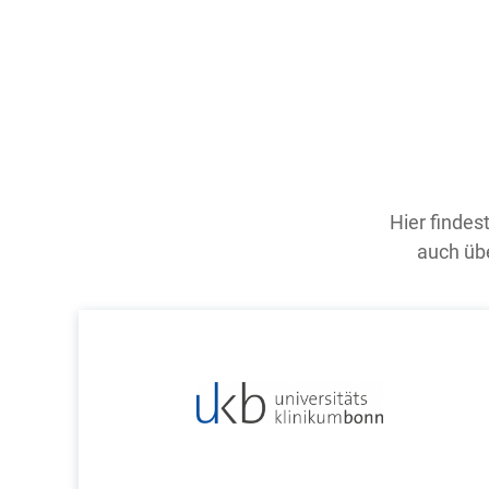
Hier findes
auch übe