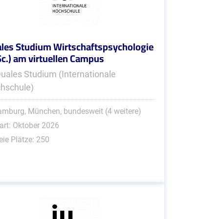
les Studium Wirtschaftspsychologie
Sc.) am virtuellen Campus
Duales Studium (Internationale
hschule)
mburg, München, bundesweit (4 weitere)
art: Oktober 2026
eie Plätze: 250