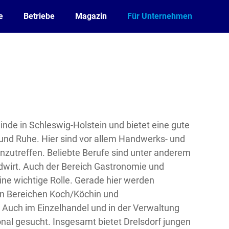
e
Betriebe
Magazin
Für Unternehmen
inde in Schleswig-Holstein und bietet eine gute
 und Ruhe. Hier sind vor allem Handwerks- und
anzutreffen. Beliebte Berufe sind unter anderem
ndwirt. Auch der Bereich Gastronomie und
ine wichtige Rolle. Gerade hier werden
en Bereichen Koch/Köchin und
Auch im Einzelhandel und in der Verwaltung
nal gesucht. Insgesamt bietet Drelsdorf jungen