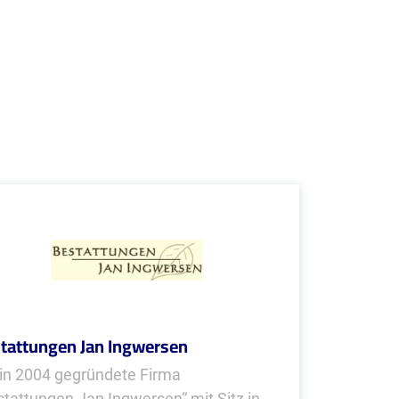
tattungen Jan Ingwersen
 in 2004 gegründete Firma
stattungen Jan Ingwersen“ mit Sitz in