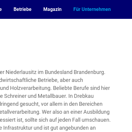
e
Betriebe
Magazin
Für Unternehmen
n der Niederlausitz im Bundesland Brandenburg.
dwirtschaftliche Betriebe, aber auch
nd Holzverarbeitung. Beliebte Berufe sind hier
ie Schreiner und Metallbauer. In Drebkau
ingend gesucht, vor allem in den Bereichen
tallverarbeitung. Wer also an einer Ausbildung
essiert ist, sollte sich auf jeden Fall umschauen.
e Infrastruktur und ist gut angebunden an