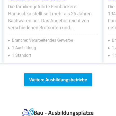
Die familiengeführte Feinbäckerei
Die
Hanuschka stellt seit mehr als 25 Jahren
194
Bachwaren her. Das Angebot reicht von
hau
verschiedenen Brotsorten und...
gefe
Branche: Verarbeitendes Gewerbe
Br
1 Ausbildung
1 
1 Standort
1 
Weitere Ausbildungsbetriebe
Bau - Ausbildungsplätze