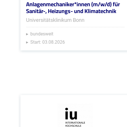
Anlagenmechaniker*innen (m/w/d) für
Sanitär-, Heizungs- und Klimatechnik
Universitätsklinikum Bonn
bundesweit
Start: 03.08.2026