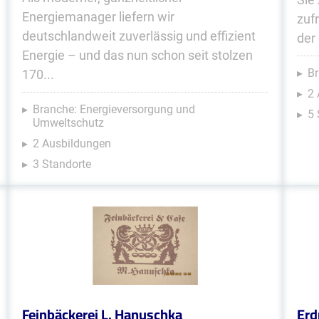
Energiemanager liefern wir
zuf
deutschlandweit zuverlässig und effizient
der
Energie – und das nun schon seit stolzen
Br
170...
2
Branche: Energieversorgung und
5 
Umweltschutz
2 Ausbildungen
3 Standorte
Feinbäckerei L. Hanuschka
Erd