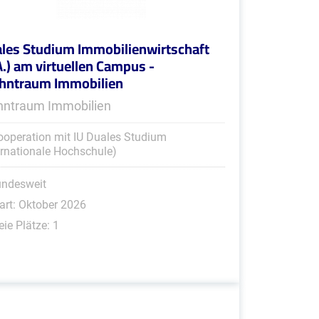
les Studium Immobilienwirtschaft
A.) am virtuellen Campus -
ntraum Immobilien
ntraum Immobilien
ooperation mit IU Duales Studium
ernationale Hochschule)
undesweit
art: Oktober 2026
eie Plätze: 1