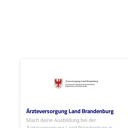
Ärzteversorgung Land Brandenburg
Mach deine Ausbildung bei der
Ärzteversorgung Land Brandenburg in