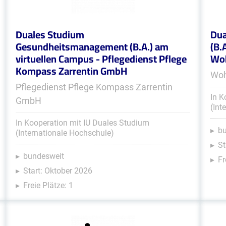
Duales Studium
Dua
Gesundheitsmanagement (B.A.) am
(B.
virtuellen Campus - Pflegedienst Pflege
Woh
Kompass Zarrentin GmbH
Woh
Pflegedienst Pflege Kompass Zarrentin
In K
GmbH
(Int
In Kooperation mit IU Duales Studium
b
(Internationale Hochschule)
St
bundesweit
Fr
Start: Oktober 2026
Freie Plätze: 1