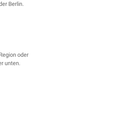
er Berlin.
 Region oder
er unten.