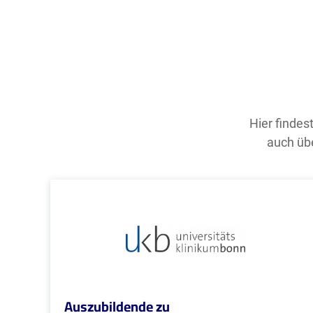
Hier findes
auch übe
Auszubildende zu