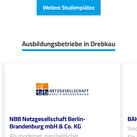
Weitere Studienplätze
Ausbildungsbetriebe in Drebkau
NBB Netzgesellschaft Berlin-
BA
Brandenburg mbH & Co. KG
Sin
Als moderner, ganzheitlicher
Sie