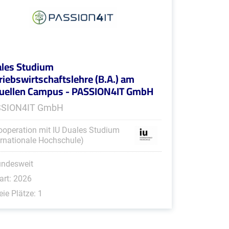
les Studium
riebswirtschaftslehre (B.A.) am
tuellen Campus - PASSION4IT GmbH
SSION4IT GmbH
ooperation mit IU Duales Studium
ernationale Hochschule)
undesweit
art: 2026
eie Plätze: 1