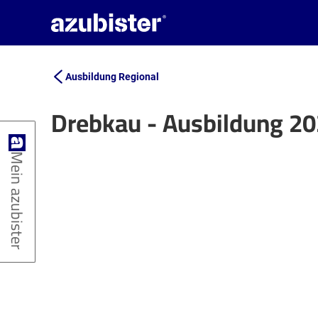
Ausbildung Regional
Drebkau - Ausbildung 2
+
Mein azubister
−