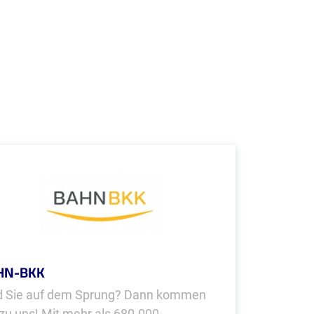
HN-BKK
d Sie auf dem Sprung? Dann kommen
 zu uns! Mit mehr als 680.000