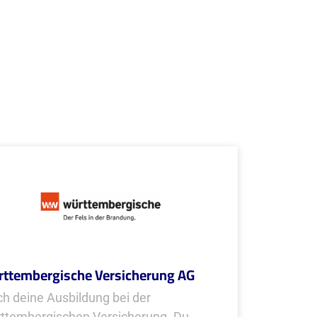
ttembergische Versicherung AG
h deine Ausbildung bei der
ttembergischen Versicherung. Du