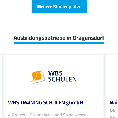
Weitere Studienplätze
Ausbildungsbetriebe in Dragensdorf
WBS TRAINING SCHULEN gGmbH
Wür
Mac
Branche: Gesundheits- und Sozialwesen
Wür