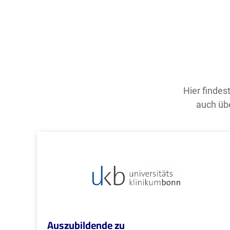
Hier findes
auch übe
Auszubildende zu