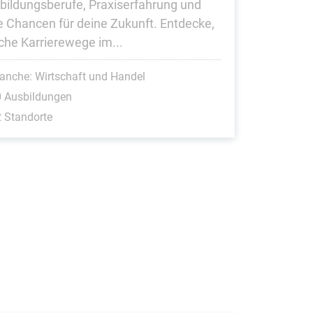
bildungsberufe, Praxiserfahrung und
e Chancen für deine Zukunft. Entdecke,
che Karrierewege im...
anche: Wirtschaft und Handel
0 Ausbildungen
 Standorte