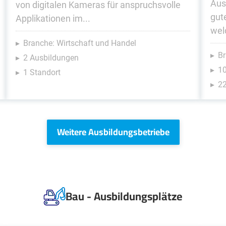
Aus
von digitalen Kameras für anspruchsvolle
gut
Applikationen im...
wel
Branche: Wirtschaft und Handel
Br
2 Ausbildungen
1
1 Standort
22
Weitere Ausbildungsbetriebe
Bau - Ausbildungsplätze