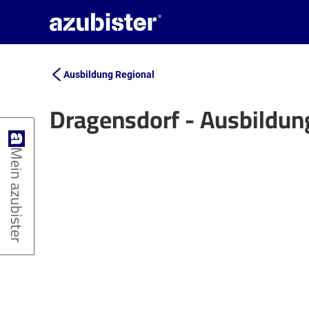
Ausbildung Regional
Dragensdorf - Ausbildun
+
Mein azubister
−