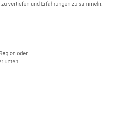
e zu vertiefen und Erfahrungen zu sammeln.
 Region oder
er unten.