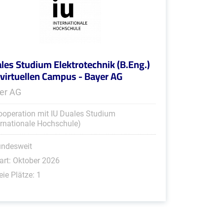
les Studium Elektrotechnik (B.Eng.)
virtuellen Campus - Bayer AG
er AG
ooperation mit IU Duales Studium
ernationale Hochschule)
undesweit
art: Oktober 2026
eie Plätze: 1