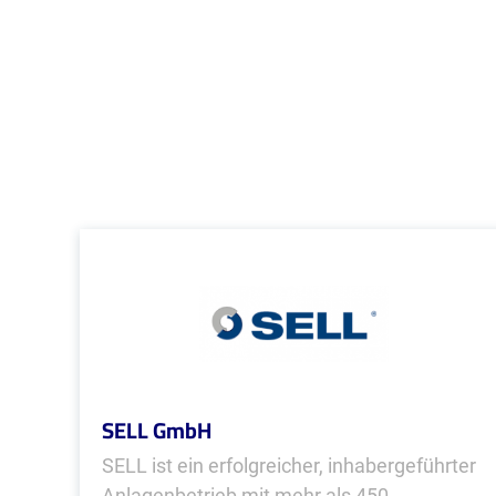
SELL GmbH
SELL ist ein erfolgreicher, inhabergeführter
Anlagenbetrieb mit mehr als 450