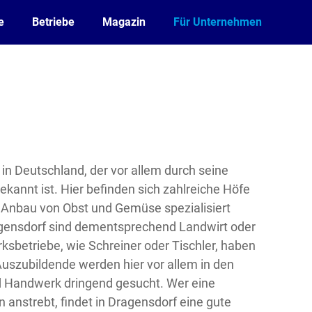
e
Betriebe
Magazin
Für Unternehmen
t in Deutschland, der vor allem durch seine
ekannt ist. Hier befinden sich zahlreiche Höfe
n Anbau von Obst und Gemüse spezialisiert
agensdorf sind dementsprechend Landwirt oder
betriebe, wie Schreiner oder Tischler, haben
Auszubildende werden hier vor allem in den
d Handwerk dringend gesucht. Wer eine
 anstrebt, findet in Dragensdorf eine gute