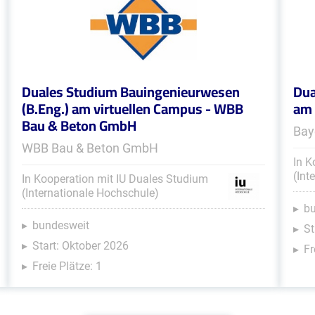
Duales Studium Bauingenieurwesen
Dua
(B.Eng.) am virtuellen Campus - WBB
am 
Bau & Beton GmbH
Bay
WBB Bau & Beton GmbH
In K
(Int
In Kooperation mit IU Duales Studium
(Internationale Hochschule)
b
bundesweit
St
Start: Oktober 2026
Fr
Freie Plätze: 1