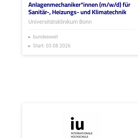
Anlagenmechaniker*innen (m/w/d) für
Sanitär-, Heizungs- und Klimatechnik
Universitätsklinikum Bonn
bundesweit
Start: 03.08.2026