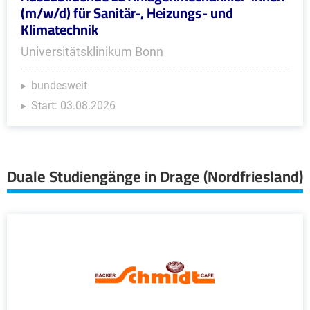
(m/w/d) für Sanitär-, Heizungs- und
Klimatechnik
Universitätsklinikum Bonn
bundesweit
Start: 03.08.2026
Duale Studiengänge in Drage (Nordfriesland)