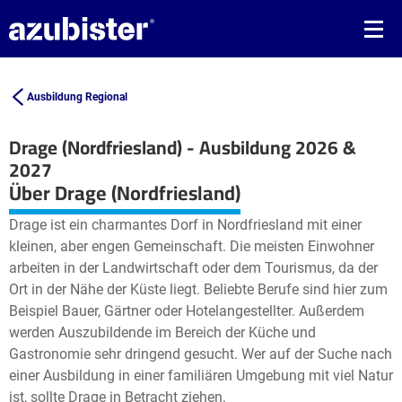
Ausbildung Regional
Drage (Nordfriesland) - Ausbildung 2026 &
2027
Leaflet
| ©
OpenStreetMap2
contributors
Über Drage (Nordfriesland)
+
Drage ist ein charmantes Dorf in Nordfriesland mit einer
−
kleinen, aber engen Gemeinschaft. Die meisten Einwohner
arbeiten in der Landwirtschaft oder dem Tourismus, da der
Ort in der Nähe der Küste liegt. Beliebte Berufe sind hier zum
Beispiel Bauer, Gärtner oder Hotelangestellter. Außerdem
werden Auszubildende im Bereich der Küche und
Gastronomie sehr dringend gesucht. Wer auf der Suche nach
einer Ausbildung in einer familiären Umgebung mit viel Natur
ist, sollte Drage in Betracht ziehen.