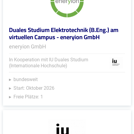
Duales Studium Elektrotechnik (B.Eng.) am
virtuellen Campus - eneryion GmbH
eneryion GmbH
In Kooperation mit IU Duales Studium
(Internationale Hochschule)
bundesweit
Start: Oktober 2026
Freie Plätze: 1