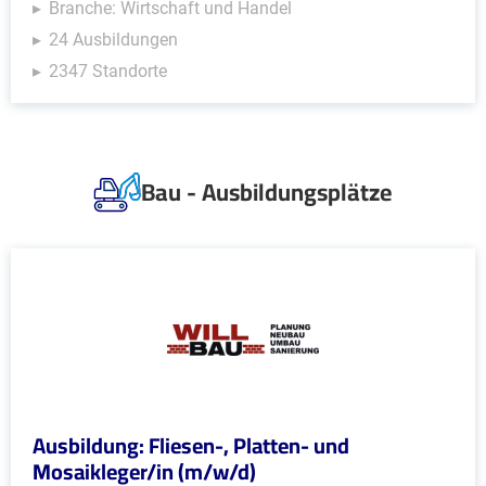
Branche: Wirtschaft und Handel
24 Ausbildungen
2347 Standorte
Bau - Ausbildungsplätze
Ausbildung: Fliesen-, Platten- und
Mosaikleger/in (m/w/d)