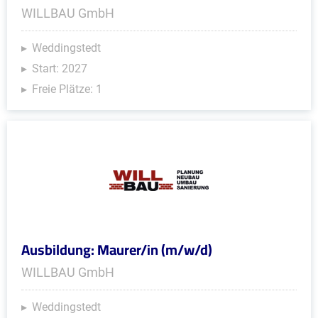
WILLBAU GmbH
Weddingstedt
Start: 2027
Freie Plätze: 1
Ausbildung: Maurer/in (m/w/d)
WILLBAU GmbH
Weddingstedt