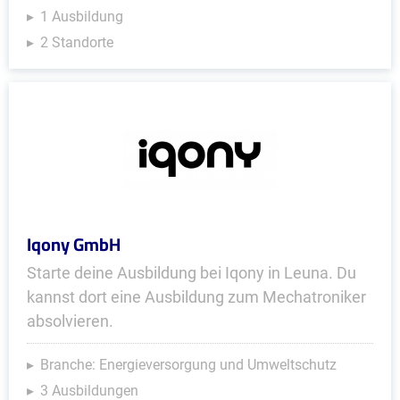
1 Ausbildung
2 Standorte
Iqony GmbH
Starte deine Ausbildung bei Iqony in Leuna. Du
kannst dort eine Ausbildung zum Mechatroniker
absolvieren.
Branche: Energieversorgung und Umweltschutz
3 Ausbildungen