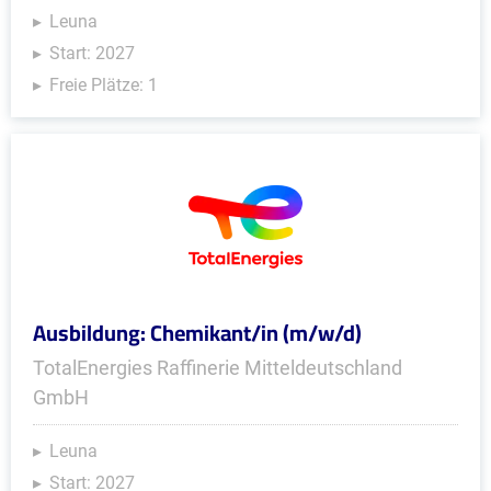
Leuna
Start: 2027
Freie Plätze: 1
Ausbildung: Chemikant/in (m/w/d)
TotalEnergies Raffinerie Mitteldeutschland
GmbH
Leuna
Start: 2027