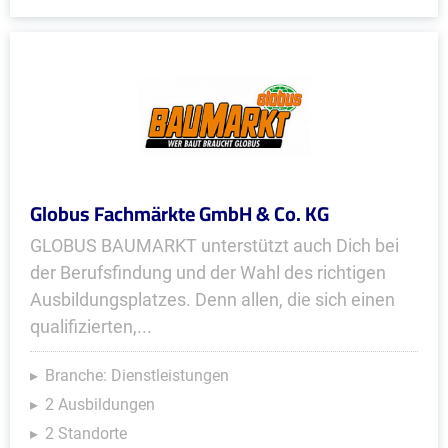
Globus Fachmärkte GmbH & Co. KG
GLOBUS BAUMARKT unterstützt auch Dich bei
der Berufsfindung und der Wahl des richtigen
Ausbildungsplatzes. Denn allen, die sich einen
qualifizierten,...
Branche: Dienstleistungen
2 Ausbildungen
2 Standorte