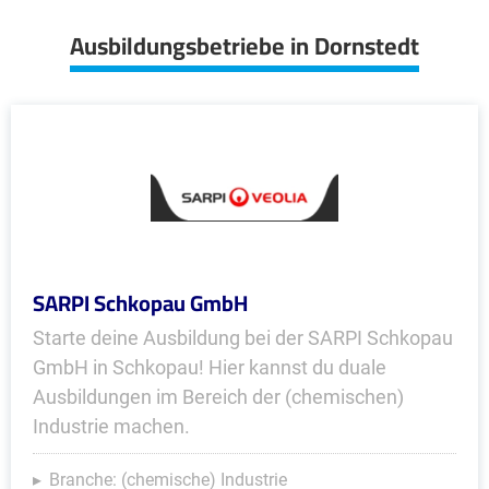
Ausbildungsbetriebe in Dornstedt
SARPI Schkopau GmbH
Starte deine Ausbildung bei der SARPI Schkopau
GmbH in Schkopau! Hier kannst du duale
Ausbildungen im Bereich der (chemischen)
Industrie machen.
Branche: (chemische) Industrie