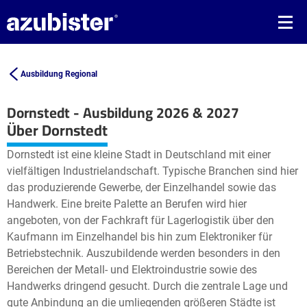
Ausbildung Regional
Dornstedt - Ausbildung 2026 & 2027
Leaflet
| ©
OpenStreetMap2
contributors
Über Dornstedt
+
Dornstedt ist eine kleine Stadt in Deutschland mit einer
−
vielfältigen Industrielandschaft. Typische Branchen sind hier
das produzierende Gewerbe, der Einzelhandel sowie das
Handwerk. Eine breite Palette an Berufen wird hier
angeboten, von der Fachkraft für Lagerlogistik über den
Kaufmann im Einzelhandel bis hin zum Elektroniker für
Betriebstechnik. Auszubildende werden besonders in den
Bereichen der Metall- und Elektroindustrie sowie des
Handwerks dringend gesucht. Durch die zentrale Lage und
gute Anbindung an die umliegenden größeren Städte ist