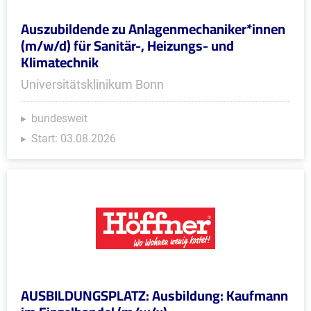
Auszubildende zu Anlagenmechaniker*innen
(m/w/d) für Sanitär-, Heizungs- und
Klimatechnik
Universitätsklinikum Bonn
bundesweit
Start: 03.08.2026
AUSBILDUNGSPLATZ: Ausbildung: Kaufmann