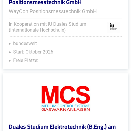
Positionsmesstechnik GmbH
WayCon Positionsmesstechnik GmbH
In Kooperation mit IU Duales Studium
(Internationale Hochschule)
bundesweit
Start: Oktober 2026
Freie Plätze: 1
Duales Studium Elektrotechnik (B.Eng.) am