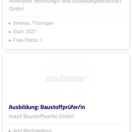
Ilmenauer Wohnungs- und Gebäudegesellschaft
GmbH
Ilmenau, Thüringen
Start: 2027
Freie Plätze: 1
Ausbildung: Baustoffprüfer/in
maxit Baustoffwerke GmbH
Amt Wachsenburg