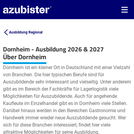
Ausbildung Regional
Dornheim - Ausbildung 2026 & 2027
Leaflet
| ©
OpenStreetMap2
contributors
Über Dornheim
+
Dornheim ist ein kleiner Ort in Deutschland mit einer Vielzahl
−
von Branchen. Die hier typischen Berufe sind für
Auszubildende sehr interessant und vielseitig. Unter anderem
gibt es im Bereich der Fachkräfte für Lagerlogistik viele
Möglichkeiten für Auszubildende. Auch für angehende
Kaufleute im Einzelhandel gibt es in Dornheim viele Stellen.
Darüber hinaus werden in den Bereichen Gastronomie und
Handwerk immer wieder neue Auszubildende gesucht. Wer
sich für diese Branchen interessiert, findet hier viele
attraktive Möglichkeiten für seine Ausbildung.