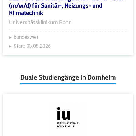
(m/w/d) für Sanitär-, Heizungs- und
Klimatechnik
Universitätsklinikum Bonn
bundesweit
Start: 03.08.2026
Duale Studiengänge in Dornheim