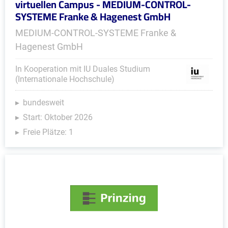
virtuellen Campus - MEDIUM-CONTROL-
SYSTEME Franke & Hagenest GmbH
MEDIUM-CONTROL-SYSTEME Franke &
Hagenest GmbH
In Kooperation mit IU Duales Studium
(Internationale Hochschule)
bundesweit
Start: Oktober 2026
Freie Plätze: 1