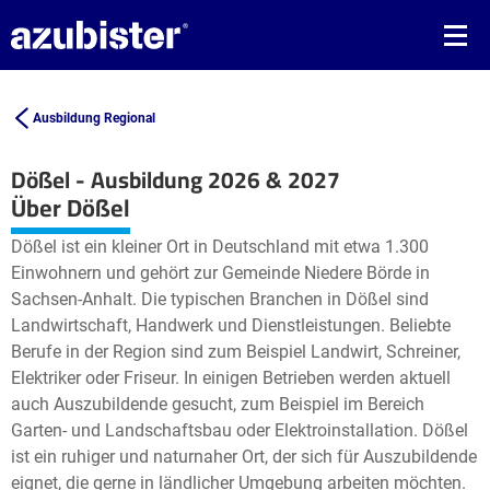
Ausbildung Regional
Dößel - Ausbildung 2026 & 2027
Leaflet
| ©
OpenStreetMap2
contributors
Über Dößel
+
Dößel ist ein kleiner Ort in Deutschland mit etwa 1.300
−
Einwohnern und gehört zur Gemeinde Niedere Börde in
Sachsen-Anhalt. Die typischen Branchen in Dößel sind
Landwirtschaft, Handwerk und Dienstleistungen. Beliebte
Berufe in der Region sind zum Beispiel Landwirt, Schreiner,
Elektriker oder Friseur. In einigen Betrieben werden aktuell
auch Auszubildende gesucht, zum Beispiel im Bereich
Garten- und Landschaftsbau oder Elektroinstallation. Dößel
ist ein ruhiger und naturnaher Ort, der sich für Auszubildende
eignet, die gerne in ländlicher Umgebung arbeiten möchten.