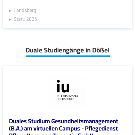
Landsberg
Start: 2026
Duale Studiengänge in Dößel
Duales Studium Gesundheitsmanagement
(B.A.) am virtuellen Campus - Pflegedienst