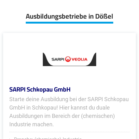
Ausbildungsbetriebe in Dößel
SARPI Schkopau GmbH
Starte deine Ausbildung bei der SARPI Schkopau
GmbH in Schkopau! Hier kannst du duale
Ausbildungen im Bereich der (chemischen)
Industrie machen.