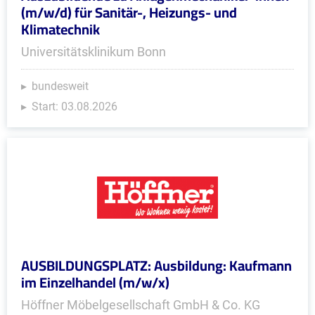
(m/w/d) für Sanitär-, Heizungs- und
Klimatechnik
Universitätsklinikum Bonn
bundesweit
Start: 03.08.2026
AUSBILDUNGSPLATZ: Ausbildung: Kaufmann
im Einzelhandel (m/w/x)
Höffner Möbelgesellschaft GmbH & Co. KG