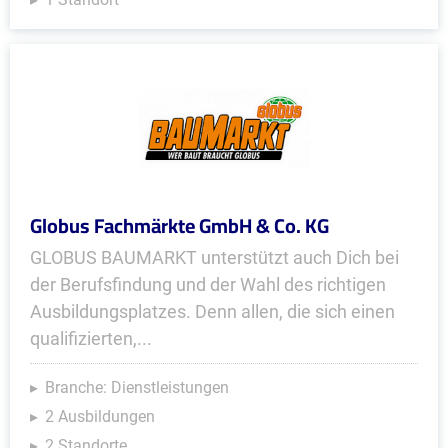
Globus Fachmärkte GmbH & Co. KG
GLOBUS BAUMARKT unterstützt auch Dich bei
der Berufsfindung und der Wahl des richtigen
Ausbildungsplatzes. Denn allen, die sich einen
qualifizierten,...
Branche: Dienstleistungen
2 Ausbildungen
2 Standorte