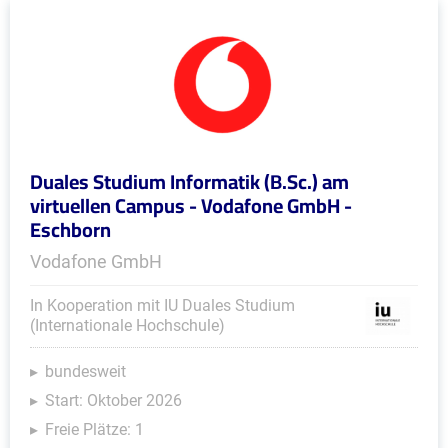
Duales Studium Informatik (B.Sc.) am
virtuellen Campus - Vodafone GmbH -
Eschborn
Vodafone GmbH
In Kooperation mit IU Duales Studium
(Internationale Hochschule)
bundesweit
Start: Oktober 2026
Freie Plätze: 1