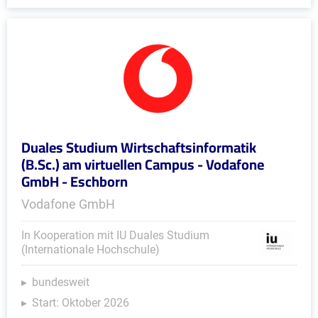
Duales Studium Wirtschaftsinformatik
(B.Sc.) am virtuellen Campus - Vodafone
GmbH - Eschborn
Vodafone GmbH
In Kooperation mit IU Duales Studium
(Internationale Hochschule)
bundesweit
Start: Oktober 2026