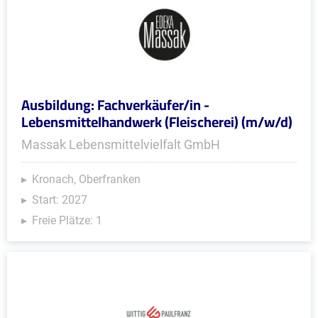
Ausbildung: Fachverkäufer/in -
Lebensmittelhandwerk (Fleischerei) (m/w/d)
Massak Lebensmittelvielfalt GmbH
Kronach, Oberfranken
Start: 2027
Freie Plätze: 1