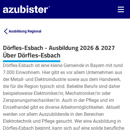
Ausbildung Regional
Dörfles-Esbach - Ausbildung 2026 & 2027
Leaflet
| ©
OpenStreetMap2
contributors
Über Dörfles-Esbach
+
Dörfles-Esbach ist eine kleine Gemeinde in Bayern mit rund
−
7.000 Einwohnern. Hier gibt es vor allem Unternehmen aus
der Metall- und Elektroindustrie sowie aus dem Handwerk,
die für die Region typisch sind. Beliebte Berufe sind daher
beispielsweise Elektroniker/in, Mechatroniker/in oder
Zerspanungsmechaniker/in. Auch in der Pflege und im
Einzelhandel gibt es diverse Arbeitsmöglichkeiten. Aktuell
werden vor allem Auszubildende in den Bereichen
Elektrotechnik und Pflege gesucht. Wer eine Ausbildung in
Dörfles-Esbach beginnt, kann sich auf eine solide berufliche