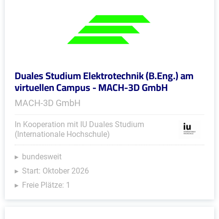
Duales Studium Elektrotechnik (B.Eng.) am
virtuellen Campus - MACH-3D GmbH
MACH-3D GmbH
In Kooperation mit IU Duales Studium
(Internationale Hochschule)
bundesweit
Start: Oktober 2026
Freie Plätze: 1