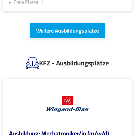
Freie Plätze: 1
Weitere Ausbildungsplätze
KFZ - Ausbildungsplätze
Ausbildung: Mechatroniker/in (m/w/d)