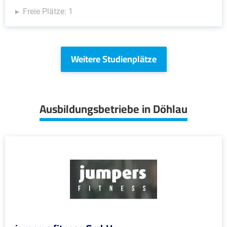
Freie Plätze: 1
Weitere Studienplätze
Ausbildungsbetriebe in Döhlau