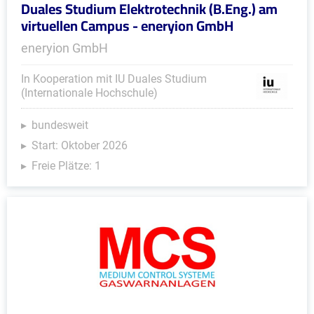
Duales Studium Elektrotechnik (B.Eng.) am
virtuellen Campus - eneryion GmbH
eneryion GmbH
In Kooperation mit IU Duales Studium
(Internationale Hochschule)
bundesweit
Start: Oktober 2026
Freie Plätze: 1