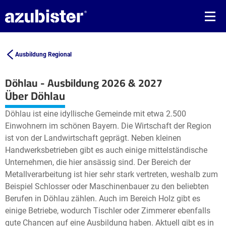
Ausbildung Regional
Döhlau - Ausbildung 2026 & 2027
Leaflet
| ©
OpenStreetMap2
contributors
Über Döhlau
+
Döhlau ist eine idyllische Gemeinde mit etwa 2.500
−
Einwohnern im schönen Bayern. Die Wirtschaft der Region
ist von der Landwirtschaft geprägt. Neben kleinen
Handwerksbetrieben gibt es auch einige mittelständische
Unternehmen, die hier ansässig sind. Der Bereich der
Metallverarbeitung ist hier sehr stark vertreten, weshalb zum
Beispiel Schlosser oder Maschinenbauer zu den beliebten
Berufen in Döhlau zählen. Auch im Bereich Holz gibt es
einige Betriebe, wodurch Tischler oder Zimmerer ebenfalls
gute Chancen auf eine Ausbildung haben. Aktuell gibt es in