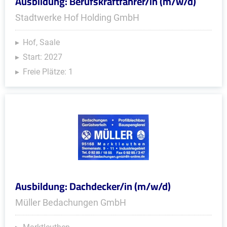
Ausbildung: Berufskraftfahrer/in (m/w/d)
Stadtwerke Hof Holding GmbH
Hof, Saale
Start: 2027
Freie Plätze: 1
Ausbildung: Dachdecker/in (m/w/d)
Müller Bedachungen GmbH