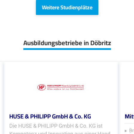
Weitere Studienplätze
Ausbildungsbetriebe in Döbritz
HUSE & PHILIPP GmbH & Co. KG
Mit
Die HUSE & PHILIPP GmbH & Co. KG ist
Br
Kompetenz und Innovation aus einer Hand.