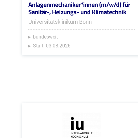
Anlagenmechaniker*innen (m/w/d) für
Sanitär-, Heizungs- und Klimatechnik
Universitätsklinikum Bonn
bundesweit
Start: 03.08.2026