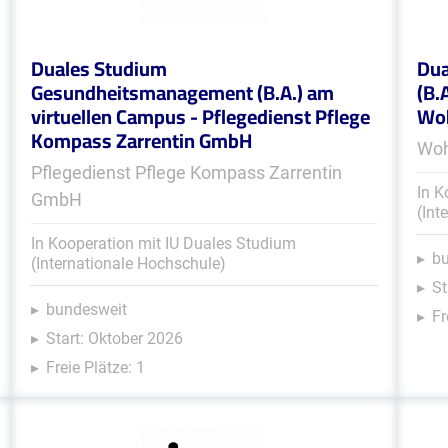
Duales Studium
Dua
Gesundheitsmanagement (B.A.) am
(B.
virtuellen Campus - Pflegedienst Pflege
Woh
Kompass Zarrentin GmbH
Woh
Pflegedienst Pflege Kompass Zarrentin
In K
GmbH
(Int
In Kooperation mit IU Duales Studium
b
(Internationale Hochschule)
St
bundesweit
Fr
Start: Oktober 2026
Freie Plätze: 1