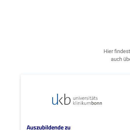
Hier findes
auch übe
Auszubildende zu