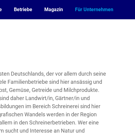
e
Betriebe
Magazin
Für Unternehmen
 Osten Deutschlands, der vor allem durch seine
ele Familienbetriebe sind hier ansässig und
bst, Gemüse, Getreide und Milchprodukte.
sind daher Landwirt/in, Gärtner/in und
ildungen im Bereich Schreinerei sind hier
rafischen Wandels werden in der Region
allem in den Schreinerbetrieben. Wer eine
m sucht und Interesse an Natur und