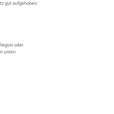
itz gut aufgehoben.
 Region oder
er unten.