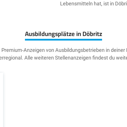
Lebensmitteln hat, ist in Döbr
Ausbildungsplätze in Döbritz
t Premium-Anzeigen von Ausbildungsbetrieben in deiner
rregional. Alle weiteren Stellenanzeigen findest du weit