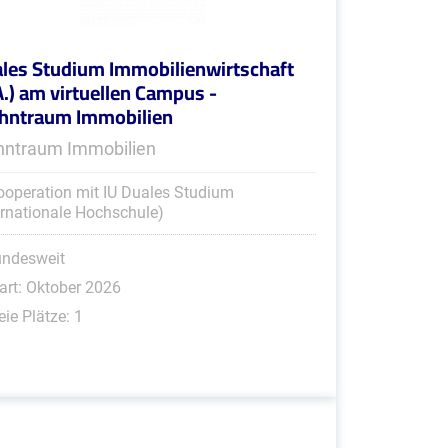
les Studium Immobilienwirtschaft
A.) am virtuellen Campus -
ntraum Immobilien
ntraum Immobilien
ooperation mit IU Duales Studium
ernationale Hochschule)
undesweit
art: Oktober 2026
eie Plätze: 1