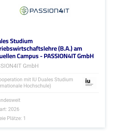
les Studium
riebswirtschaftslehre (B.A.) am
tuellen Campus - PASSION4IT GmbH
SSION4IT GmbH
ooperation mit IU Duales Studium
ernationale Hochschule)
undesweit
art: 2026
eie Plätze: 1