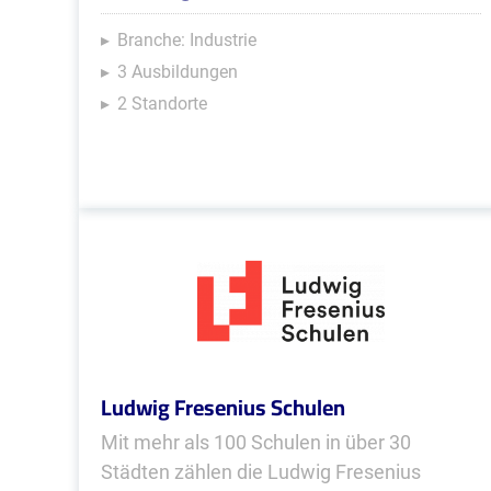
Branche: Industrie
3 Ausbildungen
2 Standorte
Ludwig Fresenius Schulen
Mit mehr als 100 Schulen in über 30
Städten zählen die Ludwig Fresenius