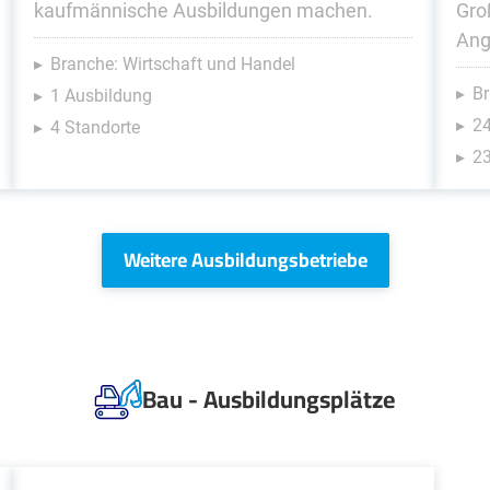
kaufmännische Ausbildungen machen.
Gro
Ang
Branche: Wirtschaft und Handel
Br
1 Ausbildung
2
4 Standorte
23
Weitere Ausbildungsbetriebe
Bau - Ausbildungsplätze