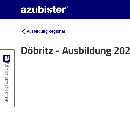
Ausbildung Regional
Döbritz - Ausbildung 20
+
Mein azubister
−