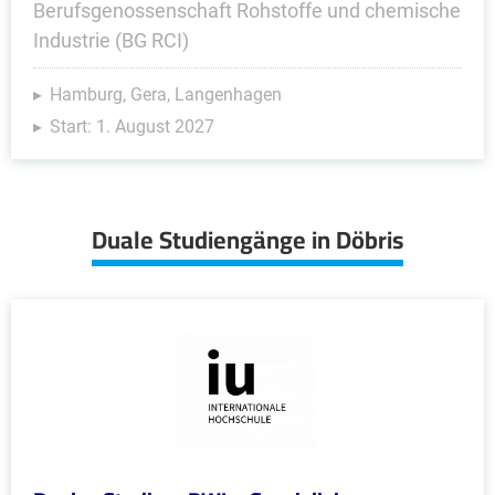
Berufsgenossenschaft Rohstoffe und chemische
Industrie (BG RCI)
Hamburg, Gera, Langenhagen
Start: 1. August 2027
Duale Studiengänge in Döbris