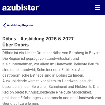
Ausbildung Regional
Döbris - Ausbildung 2026 & 2027
Leaflet
| ©
OpenStreetMap2
contributors
Über Döbris
+
Döbris ist ein kleiner Ort in der Nähe von Bamberg in Bayern.
−
Die Region ist geprägt von Landwirtschaft und
Kleinunternehmen, vor allem im Handwerk. Beliebte Berufe
sind daher Landwirt, Schreiner oder Elektriker. Auch
gastronomische Betriebe sind in Döbris zu finden.
Auszubildende werden vor allem im Handwerk gesucht,
besonders in den Bereichen Schreinerei und Elektronik. Die
Region bietet für Auszubildende eine gute Möglichkeit,
praktische Erfahrungen zu sammeln und das Handwerk von
Grund auf zu erlernen.