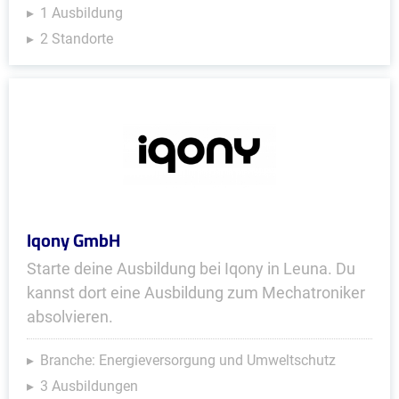
1 Ausbildung
2 Standorte
Iqony GmbH
Starte deine Ausbildung bei Iqony in Leuna. Du
kannst dort eine Ausbildung zum Mechatroniker
absolvieren.
Branche: Energieversorgung und Umweltschutz
3 Ausbildungen