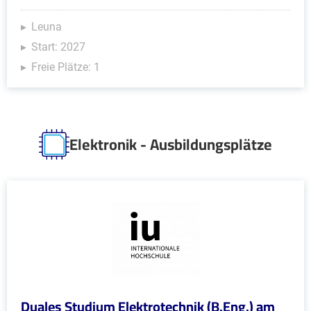
Leuna
Start: 2027
Freie Plätze: 1
Elektronik - Ausbildungsplätze
Duales Studium Elektrotechnik (B.Eng.) am