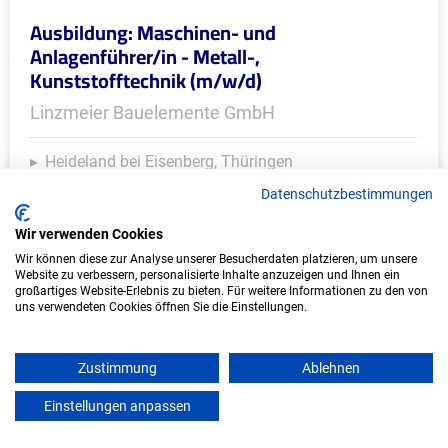
Ausbildung: Maschinen- und
Anlagenführer/in - Metall-,
Kunststofftechnik (m/w/d)
Linzmeier Bauelemente GmbH
Heideland bei Eisenberg, Thüringen
Start: 2027
Datenschutzbestimmungen
Freie Plätze: 1
Wir verwenden Cookies
Wir können diese zur Analyse unserer Besucherdaten platzieren, um unsere
Website zu verbessern, personalisierte Inhalte anzuzeigen und Ihnen ein
großartiges Website-Erlebnis zu bieten. Für weitere Informationen zu den von
uns verwendeten Cookies öffnen Sie die Einstellungen.
Zustimmung
Ablehnen
Einstellungen anpassen
mein azubister
Ausbildung: Anlagenmechaniker/in (m/w/d)