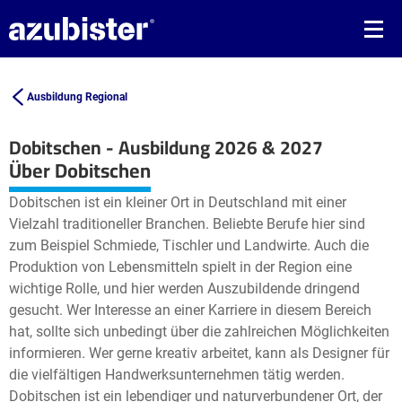
Ausbildung Regional
Dobitschen - Ausbildung 2026 & 2027
Leaflet
| ©
OpenStreetMap2
contributors
Über Dobitschen
+
Dobitschen ist ein kleiner Ort in Deutschland mit einer
−
Vielzahl traditioneller Branchen. Beliebte Berufe hier sind
zum Beispiel Schmiede, Tischler und Landwirte. Auch die
Produktion von Lebensmitteln spielt in der Region eine
wichtige Rolle, und hier werden Auszubildende dringend
gesucht. Wer Interesse an einer Karriere in diesem Bereich
hat, sollte sich unbedingt über die zahlreichen Möglichkeiten
informieren. Wer gerne kreativ arbeitet, kann als Designer für
die vielfältigen Handwerksunternehmen tätig werden.
Dobitschen ist ein lebendiger und naturverbundener Ort, der