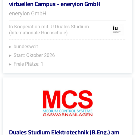
virtuellen Campus - eneryion GmbH
eneryion GmbH
In Kooperation mit IU Duales Studium
(Internationale Hochschule)
bundesweit
Start: Oktober 2026
Freie Plätze: 1
Duales Studium Elektrotechnik (B.Eng.) am