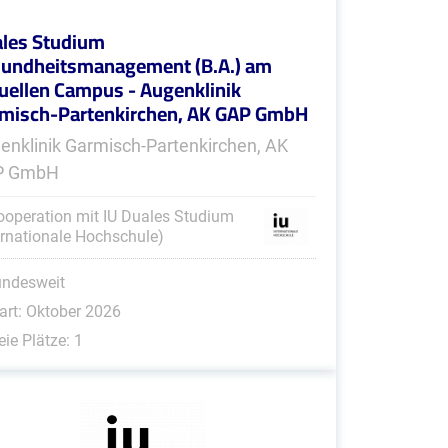
les Studium
undheitsmanagement (B.A.) am
tuellen Campus - Augenklinik
misch-Partenkirchen, AK GAP GmbH
enklinik Garmisch-Partenkirchen, AK
P GmbH
ooperation mit IU Duales Studium
ernationale Hochschule)
undesweit
art: Oktober 2026
eie Plätze: 1