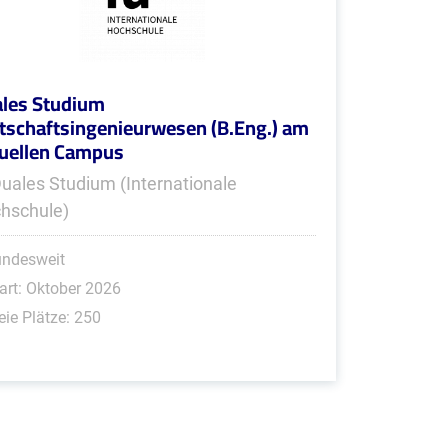
les Studium
tschaftsingenieurwesen (B.Eng.) am
tuellen Campus
Duales Studium (Internationale
hschule)
undesweit
art: Oktober 2026
eie Plätze: 250