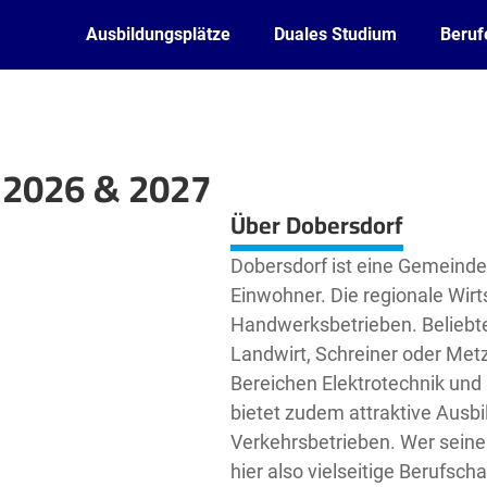
Ausbildungsplätze
Duales Studium
Beruf
 2026 & 2027
Leaflet
| ©
OpenStreetMap2
contributors
Über Dobersdorf
Dobersdorf ist eine Gemeinde
Einwohner. Die regionale Wirt
Handwerksbetrieben. Beliebte
Landwirt, Schreiner oder Met
Bereichen Elektrotechnik und
bietet zudem attraktive Ausbi
Verkehrsbetrieben. Wer seine 
hier also vielseitige Berufsc