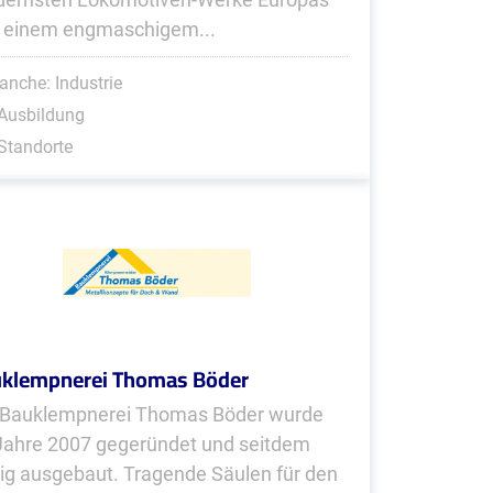
 einem engmaschigem...
anche: Industrie
Ausbildung
Standorte
klempnerei Thomas Böder
 Bauklempnerei Thomas Böder wurde
Jahre 2007 gegeründet und seitdem
tig ausgebaut. Tragende Säulen für den