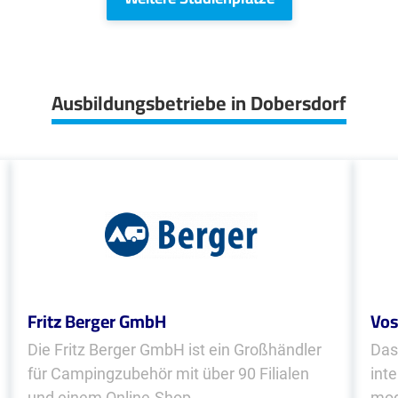
Ausbildungsbetriebe in Dobersdorf
Fritz Berger GmbH
Vos
Die Fritz Berger GmbH ist ein Großhändler
Das
für Campingzubehör mit über 90 Filialen
int
und einem Online-Shop.
mod