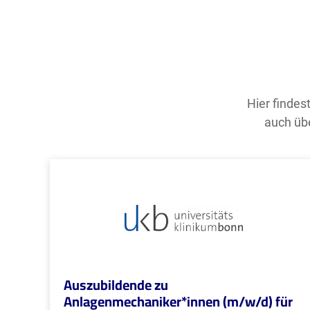
Hier findes
auch übe
Auszubildende zu
Anlagenmechaniker*innen (m/w/d) für