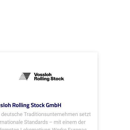
sloh Rolling Stock GmbH
 deutsche Traditionsunternehmen setzt
ernationale Standards – mit einem der
ernsten Lokomotiven-Werke Europas