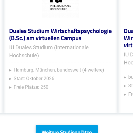
Duales Studium Wirtschaftspsychologie
Dua
(B.Sc.) am virtuellen Campus
Wir
vir
IU Duales Studium (Internationale
IU 
Hochschule)
Hoc
Hamburg, München, bundesweit (4 weitere)
b
Start: Oktober 2026
St
Freie Plätze: 250
Fr
Weitere Studienplätze