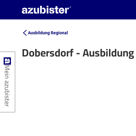
Ausbildung Regional
Dobersdorf - Ausbildung
+
Mein azubister
−