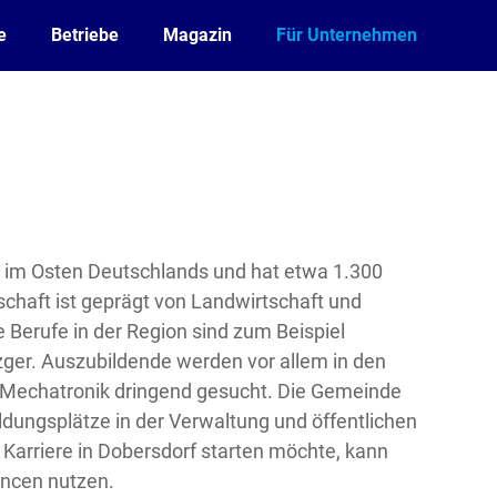
e
Betriebe
Magazin
Für Unternehmen
 im Osten Deutschlands und hat etwa 1.300
schaft ist geprägt von Landwirtschaft und
 Berufe in der Region sind zum Beispiel
zger. Auszubildende werden vor allem in den
 Mechatronik dringend gesucht. Die Gemeinde
ldungsplätze in der Verwaltung und öffentlichen
Karriere in Dobersdorf starten möchte, kann
hancen nutzen.