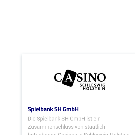
Spielbank SH GmbH
Die Spielbank SH GmbH ist ein
Zusammenschluss von staatlich
betriebenen Casinos in Schleswig-Holstein