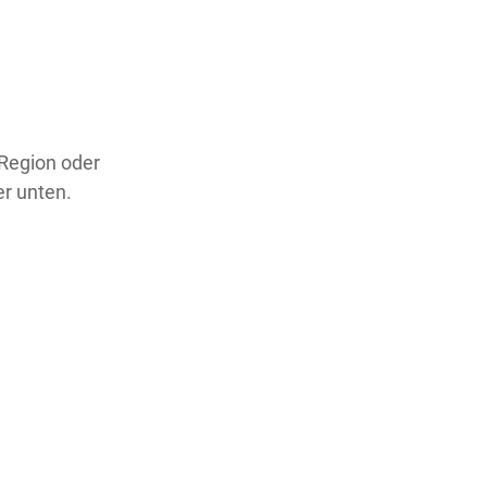
 Region oder
er unten.