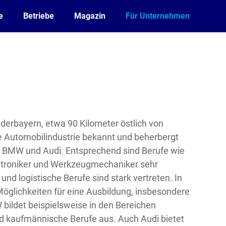
e
Betriebe
Magazin
Für Unternehmen
iederbayern, etwa 90 Kilometer östlich von
re Automobilindustrie bekannt und beherbergt
n BMW und Audi. Entsprechend sind Berufe wie
atroniker und Werkzeugmechaniker sehr
nd logistische Berufe sind stark vertreten. In
 Möglichkeiten für eine Ausbildung, insbesondere
bildet beispielsweise in den Bereichen
nd kaufmännische Berufe aus. Auch Audi bietet