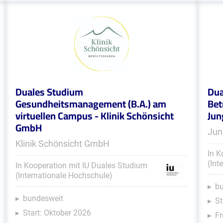
Duales Studium
Dua
Gesundheitsmanagement (B.A.) am
Bet
virtuellen Campus - Klinik Schönsicht
Jun
GmbH
Jun
Klinik Schönsicht GmbH
In K
(Int
In Kooperation mit IU Duales Studium
(Internationale Hochschule)
b
bundesweit
St
Start: Oktober 2026
Fr