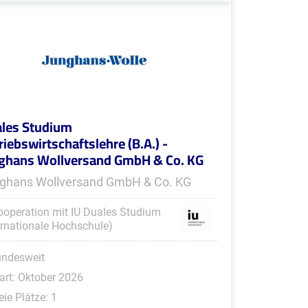
les Studium
riebswirtschaftslehre (B.A.) -
ghans Wollversand GmbH & Co. KG
ghans Wollversand GmbH & Co. KG
ooperation mit IU Duales Studium
ernationale Hochschule)
undesweit
art: Oktober 2026
eie Plätze: 1