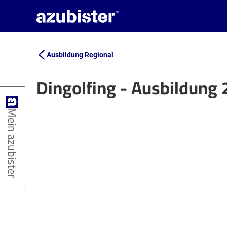
Ausbildung Regional
Dingolfing - Ausbildung
+
Mein azubister
−