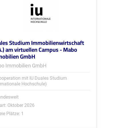
les Studium Immobilienwirtschaft
A.) am virtuellen Campus - Mabo
mobilien GmbH
o Immobilien GmbH
ooperation mit IU Duales Studium
ernationale Hochschule)
undesweit
art: Oktober 2026
eie Plätze: 1