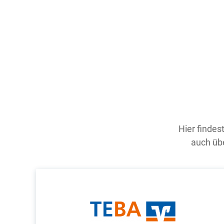
Hier findes
auch übe