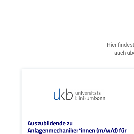
Hier findes
auch übe
Auszubildende zu
Anlagenmechaniker*innen (m/w/d) für