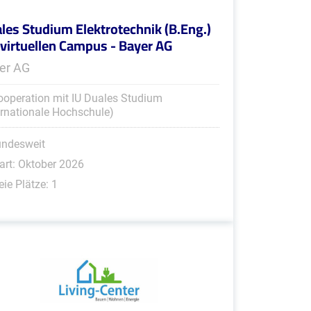
les Studium Elektrotechnik (B.Eng.)
virtuellen Campus - Bayer AG
er AG
ooperation mit IU Duales Studium
ernationale Hochschule)
undesweit
art: Oktober 2026
eie Plätze: 1