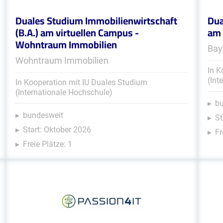
Duales Studium Immobilienwirtschaft
Dua
(B.A.) am virtuellen Campus -
am 
Wohntraum Immobilien
Bay
Wohntraum Immobilien
In K
(Int
In Kooperation mit IU Duales Studium
(Internationale Hochschule)
b
bundesweit
St
Start: Oktober 2026
Fr
Freie Plätze: 1