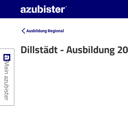
Ausbildung Regional
Dillstädt - Ausbildung 2
+
Mein azubister
−