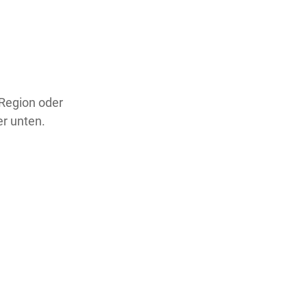
 Region oder
er unten.