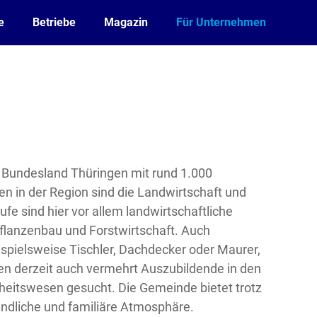
e
Betriebe
Magazin
Für Unternehmen
im Bundesland Thüringen mit rund 1.000
n in der Region sind die Landwirtschaft und
fe sind hier vor allem landwirtschaftliche
Pflanzenbau und Forstwirtschaft. Auch
ispielsweise Tischler, Dachdecker oder Maurer,
rden derzeit auch vermehrt Auszubildende in den
eitswesen gesucht. Die Gemeinde bietet trotz
undliche und familiäre Atmosphäre.