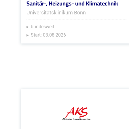
Sanitär-, Heizungs- und Klimatechnik
Universitätsklinikum Bonn
bundesweit
Start: 03.08.2026