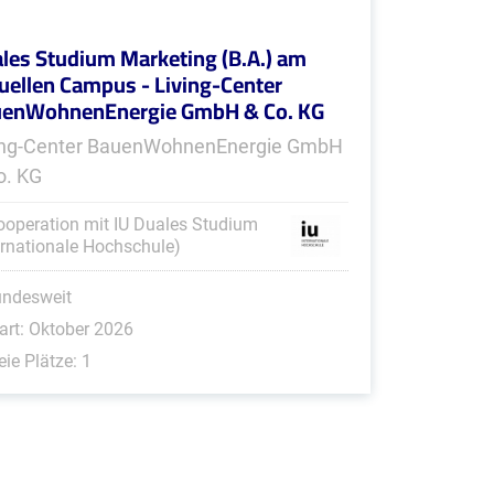
les Studium Marketing (B.A.) am
tuellen Campus - Living-Center
enWohnenEnergie GmbH & Co. KG
ing-Center BauenWohnenEnergie GmbH
o. KG
ooperation mit IU Duales Studium
ernationale Hochschule)
undesweit
art: Oktober 2026
eie Plätze: 1