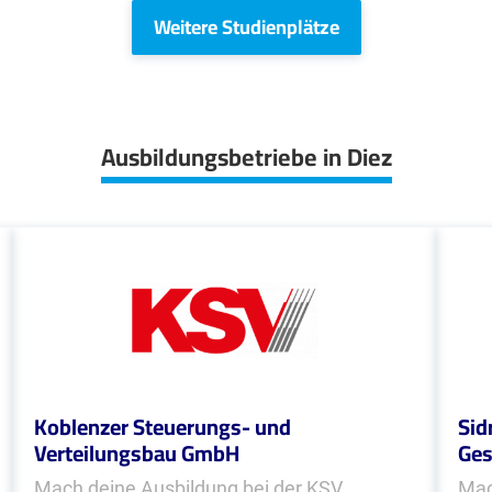
Weitere Studienplätze
Ausbildungsbetriebe in Diez
Koblenzer Steuerungs- und
Sid
Verteilungsbau GmbH
Ges
Mach deine Ausbildung bei der KSV
Mac