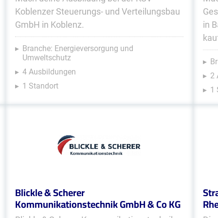
Koblenzer Steuerungs- und Verteilungsbau
Ges
GmbH in Koblenz.
in 
kau
Branche: Energieversorgung und
Umweltschutz
Br
4 Ausbildungen
2
1 Standort
1 
Blickle & Scherer
Str
Kommunikationstechnik GmbH & Co KG
Rhe