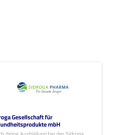
roga Gesellschaft für
undheitsprodukte mbH
h deine Ausbildung bei der Sidroga