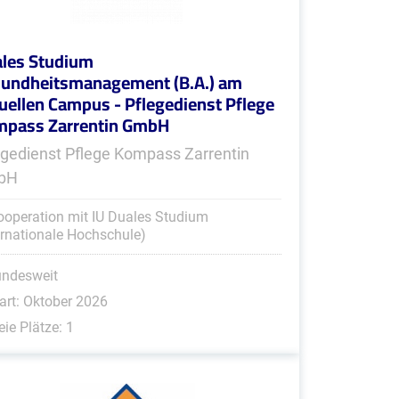
les Studium
undheitsmanagement (B.A.) am
tuellen Campus - Pflegedienst Pflege
pass Zarrentin GmbH
egedienst Pflege Kompass Zarrentin
bH
ooperation mit IU Duales Studium
ernationale Hochschule)
undesweit
art: Oktober 2026
eie Plätze: 1