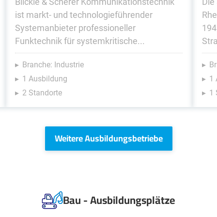
Blickle & Scherer Kommunikationstechnik
Die
ist markt- und technologieführender
Rhe
Systemanbieter professioneller
194
Funktechnik für systemkritische...
Str
Branche: Industrie
Br
1 Ausbildung
1 
2 Standorte
1 
Weitere Ausbildungsbetriebe
Bau - Ausbildungsplätze