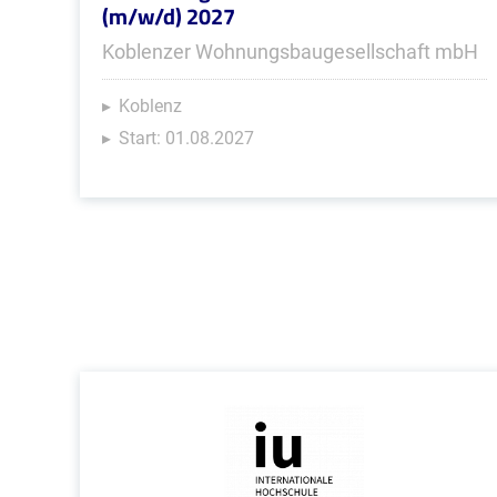
(m/w/d) 2027
Koblenzer Wohnungsbaugesellschaft mbH
Koblenz
Start: 01.08.2027