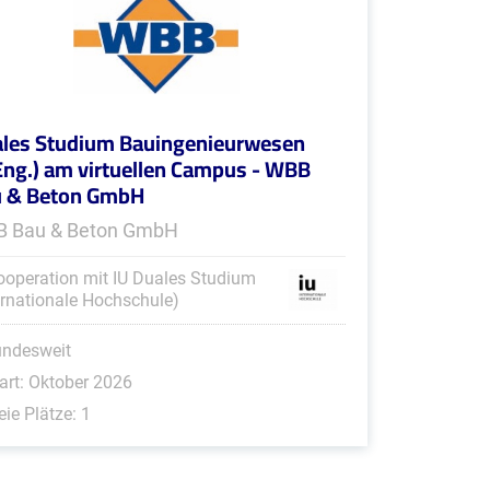
les Studium Bauingenieurwesen
Eng.) am virtuellen Campus - WBB
 & Beton GmbH
 Bau & Beton GmbH
ooperation mit IU Duales Studium
ernationale Hochschule)
undesweit
art: Oktober 2026
eie Plätze: 1