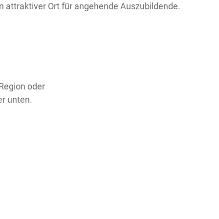
in attraktiver Ort für angehende Auszubildende.
 Region oder
er unten.