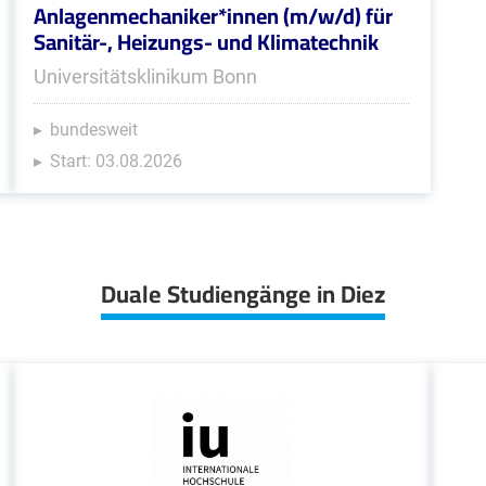
Anlagenmechaniker*innen (m/w/d) für
Sanitär-, Heizungs- und Klimatechnik
Universitätsklinikum Bonn
bundesweit
Start: 03.08.2026
Duale Studiengänge in Diez