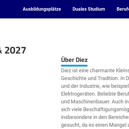
Ausbildungsplätze
Duales Studium
Beruf
& 2027
Leaflet
| ©
OpenStreetMap2
contributors
Über Diez
Diez ist eine charmante Kleins
Geschichte und Tradition. In 
und der Industrie, wie beispi
Elektrogeräten. Beliebte Beru
und Maschinenbauer. Auch in 
sich viele Beschäftigungsmög
insbesondere in den Bereiche
gesucht, da es einen Mangel a