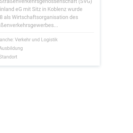
 Straßenverkehrsgenossenschaft (SVG)
in­land eG mit Sitz in Koblenz wurde
8 als Wirt­schafts­organisation des
aßenverkehrs­gewerbes...
anche: Verkehr und Logistik
Ausbildung
Standort