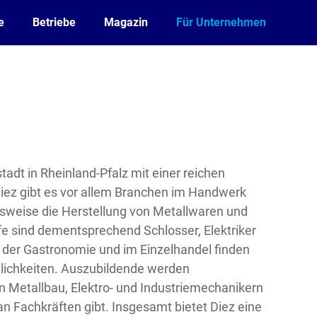
e
Betriebe
Magazin
Für Unternehmen
tadt in Rheinland-Pfalz mit einer reichen
Diez gibt es vor allem Branchen im Handwerk
elsweise die Herstellung von Metallwaren und
fe sind dementsprechend Schlosser, Elektriker
der Gastronomie und im Einzelhandel finden
lichkeiten. Auszubildende werden
n Metallbau, Elektro- und Industriemechanikern
n Fachkräften gibt. Insgesamt bietet Diez eine