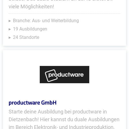
viele Möglichkeiten!
Branche: Aus- und Weiterbildung
19 Ausbildungen
24 Standorte
productware GmbH
Starte deine Ausbildung bei productware in
Dietzenbach! Hier kannst du duale Ausbildungen
im Bereich Elektronik- und Industrieproduktion,