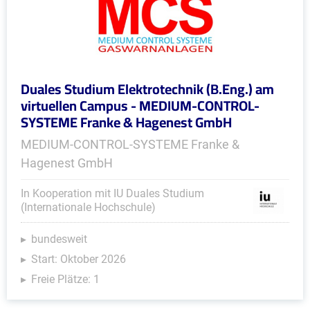
Duales Studium Elektrotechnik (B.Eng.) am
virtuellen Campus - MEDIUM-CONTROL-
SYSTEME Franke & Hagenest GmbH
MEDIUM-CONTROL-SYSTEME Franke &
Hagenest GmbH
In Kooperation mit IU Duales Studium
(Internationale Hochschule)
bundesweit
Start: Oktober 2026
Freie Plätze: 1