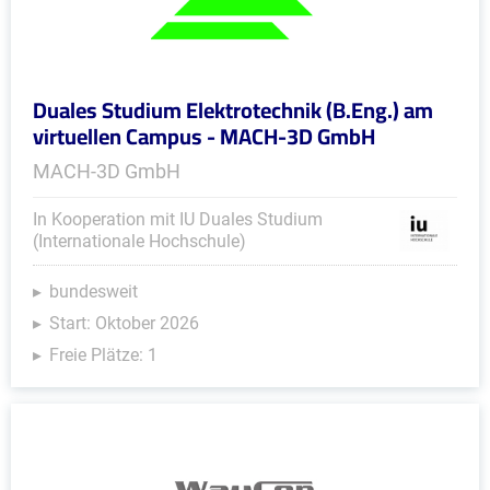
Duales Studium Elektrotechnik (B.Eng.) am
virtuellen Campus - MACH-3D GmbH
MACH-3D GmbH
In Kooperation mit IU Duales Studium
(Internationale Hochschule)
bundesweit
Start: Oktober 2026
Freie Plätze: 1