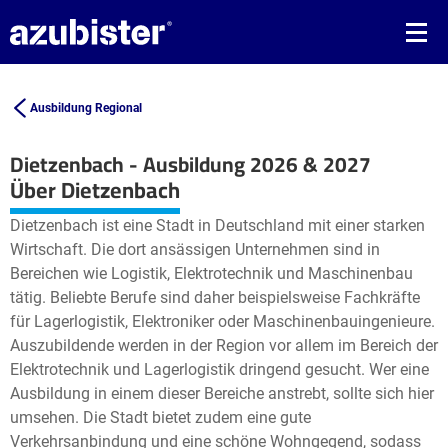
Ausbildung Regional
Dietzenbach - Ausbildung 2026 & 2027
Leaflet
| ©
OpenStreetMap2
contributors
Über Dietzenbach
+
Dietzenbach ist eine Stadt in Deutschland mit einer starken
−
Wirtschaft. Die dort ansässigen Unternehmen sind in
Bereichen wie Logistik, Elektrotechnik und Maschinenbau
tätig. Beliebte Berufe sind daher beispielsweise Fachkräfte
für Lagerlogistik, Elektroniker oder Maschinenbauingenieure.
Auszubildende werden in der Region vor allem im Bereich der
Elektrotechnik und Lagerlogistik dringend gesucht. Wer eine
Ausbildung in einem dieser Bereiche anstrebt, sollte sich hier
umsehen. Die Stadt bietet zudem eine gute
Verkehrsanbindung und eine schöne Wohngegend, sodass