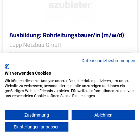
Ausbildung: Rohrleitungsbauer/in (m/w/d)
Lupp Netzbau GmbH
Bad Vilbel
Datenschutzbestimmungen
Start: 2027
Wir verwenden Cookies
Freie Plätze: 1
Wir können diese zur Analyse unserer Besucherdaten platzieren, um unsere
Website zu verbessern, personalisierte Inhalte anzuzeigen und Ihnen ein
großartiges Website-Erlebnis zu bieten. Für weitere Informationen zu den von
uns verwendeten Cookies öffnen Sie die Einstellungen.
Weitere Ausbildungsplätze
Zustimmung
Ablehnen
Einstellungen anpassen
mein azubister