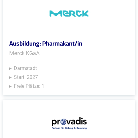
Ausbildung: Pharmakant/in
Merck KGaA
Darmstadt
Start: 2027
Freie Plätze: 1