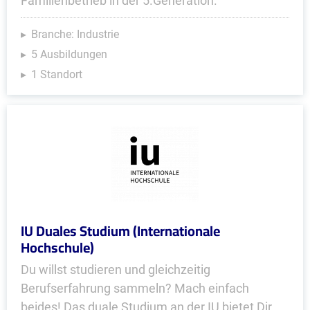
Familienbetrieb in der 5.Generation.
Branche: Industrie
5 Ausbildungen
1 Standort
IU Duales Studium (Internationale
Hochschule)
Du willst studieren und gleichzeitig
Berufserfahrung sammeln? Mach einfach
beides! Das duale Studium an der IU bietet Dir