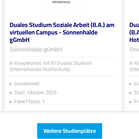
Duales Studium Soziale Arbeit (B.A.) am
Dua
virtuellen Campus - Sonnenhalde
(B.
gGmbH
Hot
Sonnenhalde gGmbH
Onn
In Kooperation mit IU Duales Studium
In K
(Internationale Hochschule)
(Int
bundesweit
b
Start: Oktober 2026
St
Freie Plätze: 1
Fr
Weitere Studienplätze