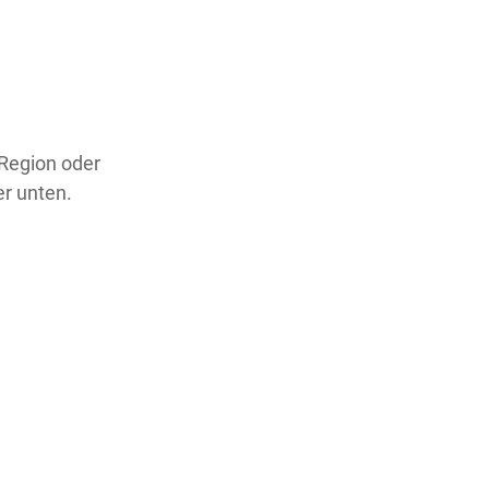
 Region oder
er unten.