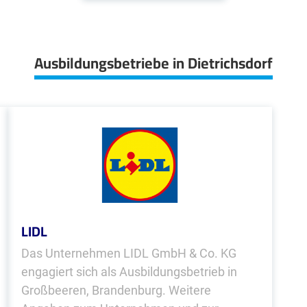
Ausbildungsbetriebe in Dietrichsdorf
LIDL
Das Unternehmen LIDL GmbH & Co. KG
engagiert sich als Ausbildungsbetrieb in
Großbeeren, Brandenburg. Weitere