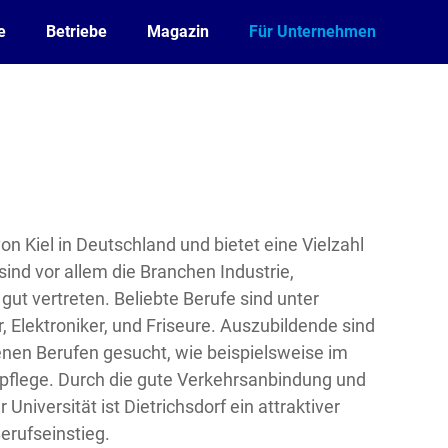
e
Betriebe
Magazin
Für Unternehmen
 von Kiel in Deutschland und bietet eine Vielzahl
sind vor allem die Branchen Industrie,
ut vertreten. Beliebte Berufe sind unter
Elektroniker, und Friseure. Auszubildende sind
enen Berufen gesucht, wie beispielsweise im
npflege. Durch die gute Verkehrsanbindung und
niversität ist Dietrichsdorf ein attraktiver
erufseinstieg.