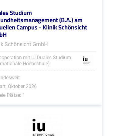
les Studium
undheitsmanagement (B.A.) am
tuellen Campus - Klinik Schönsicht
bH
nik Schönsicht GmbH
ooperation mit IU Duales Studium
ernationale Hochschule)
undesweit
art: Oktober 2026
eie Plätze: 1