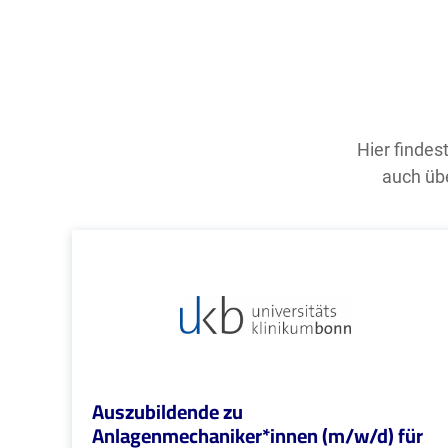
Hier findes
auch übe
Auszubildende zu
Anlagenmechaniker*innen (m/w/d) für