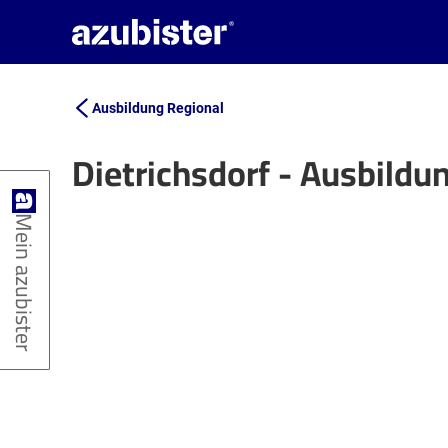
Ausbildung Regional
Dietrichsdorf - Ausbild
+
Mein azubister
−