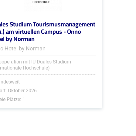
les Studium Tourismusmanagement
A.) am virtuellen Campus - Onno
el by Norman
o Hotel by Norman
ooperation mit IU Duales Studium
ernationale Hochschule)
undesweit
art: Oktober 2026
eie Plätze: 1