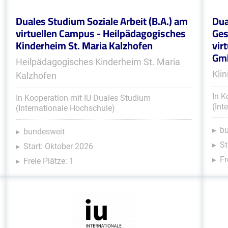
Duales Studium Soziale Arbeit (B.A.) am
Dua
virtuellen Campus - Heilpädagogisches
Ges
Kinderheim St. Maria Kalzhofen
vir
Gm
Heilpädagogisches Kinderheim St. Maria
Kli
Kalzhofen
In K
In Kooperation mit IU Duales Studium
(Int
(Internationale Hochschule)
b
bundesweit
St
Start: Oktober 2026
Fr
Freie Plätze: 1