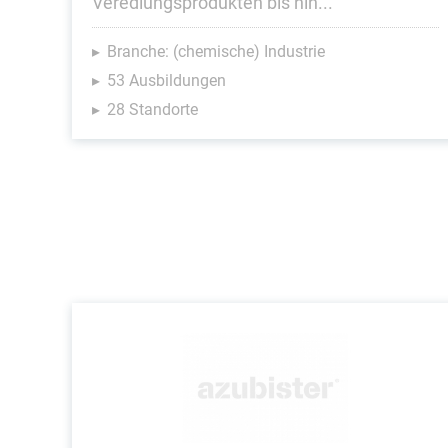
Veredlungsprodukten bis hin...
Branche: (chemische) Industrie
53 Ausbildungen
28 Standorte