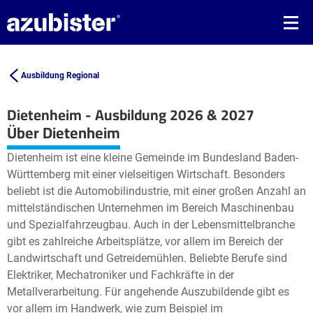
Ausbildung Regional
Dietenheim - Ausbildung 2026 & 2027
Leaflet
| ©
OpenStreetMap2
contributors
Über Dietenheim
+
Dietenheim ist eine kleine Gemeinde im Bundesland Baden-
−
Württemberg mit einer vielseitigen Wirtschaft. Besonders
beliebt ist die Automobilindustrie, mit einer großen Anzahl an
mittelständischen Unternehmen im Bereich Maschinenbau
und Spezialfahrzeugbau. Auch in der Lebensmittelbranche
gibt es zahlreiche Arbeitsplätze, vor allem im Bereich der
Landwirtschaft und Getreidemühlen. Beliebte Berufe sind
Elektriker, Mechatroniker und Fachkräfte in der
Metallverarbeitung. Für angehende Auszubildende gibt es
vor allem im Handwerk, wie zum Beispiel im