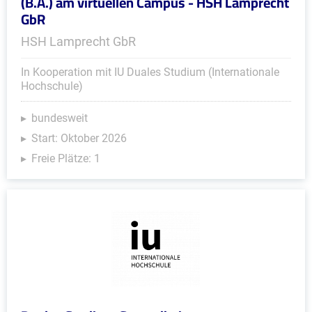
(B.A.) am virtuellen Campus - HSH Lamprecht
GbR
HSH Lamprecht GbR
In Kooperation mit IU Duales Studium (Internationale
Hochschule)
bundesweit
Start: Oktober 2026
Freie Plätze: 1