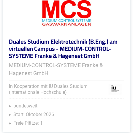
Duales Studium Elektrotechnik (B.Eng.) am
virtuellen Campus - MEDIUM-CONTROL-
SYSTEME Franke & Hagenest GmbH
MEDIUM-CONTROL-SYSTEME Franke &
Hagenest GmbH
In Kooperation mit IU Duales Studium
(Internationale Hochschule)
bundesweit
Start: Oktober 2026
Freie Plätze: 1