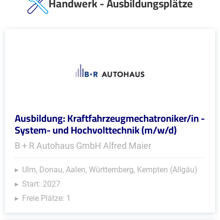
Handwerk - Ausbildungsplätze
Ausbildung: Kraftfahrzeugmechatroniker/in -
System- und Hochvolttechnik (m/w/d)
B + R Autohaus GmbH Alfred Maier
Ulm, Donau, Aalen, Württemberg, Kempten (Allgäu)
Start: 2027
Freie Plätze: 1