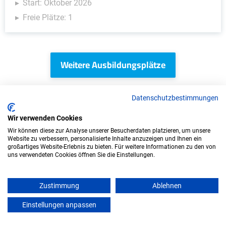
Start: Oktober 2026
Freie Plätze: 1
Weitere Ausbildungsplätze
Datenschutzbestimmungen
Handwerk - Ausbildungsplätze
Wir verwenden Cookies
Wir können diese zur Analyse unserer Besucherdaten platzieren, um unsere
Website zu verbessern, personalisierte Inhalte anzuzeigen und Ihnen ein
großartiges Website-Erlebnis zu bieten. Für weitere Informationen zu den von
uns verwendeten Cookies öffnen Sie die Einstellungen.
Zustimmung
Ablehnen
Einstellungen anpassen
mein azubister