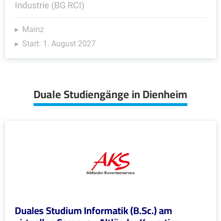
Industrie (BG RCI)
Mainz
Start: 1. August 2027
Duale Studiengänge in Dienheim
Duales Studium Informatik (B.Sc.) am