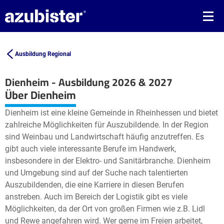
Ausbildung Regional
Dienheim - Ausbildung 2026 & 2027
Leaflet
| ©
OpenStreetMap2
contributors
Über Dienheim
+
Dienheim ist eine kleine Gemeinde in Rheinhessen und bietet
−
zahlreiche Möglichkeiten für Auszubildende. In der Region
sind Weinbau und Landwirtschaft häufig anzutreffen. Es
gibt auch viele interessante Berufe im Handwerk,
insbesondere in der Elektro- und Sanitärbranche. Dienheim
und Umgebung sind auf der Suche nach talentierten
Auszubildenden, die eine Karriere in diesen Berufen
anstreben. Auch im Bereich der Logistik gibt es viele
Möglichkeiten, da der Ort von großen Firmen wie z.B. Lidl
und Rewe angefahren wird. Wer gerne im Freien arbeitet,