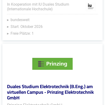
In Kooperation mit IU Duales Studium
(Internationale Hochschule)
bundesweit
Start: Oktober 2026
Freie Plätze: 1
Duales Studium Elektrotechnik (B.Eng.) am
virtuellen Campus - Prinzing Elektrotechnik
GmbH