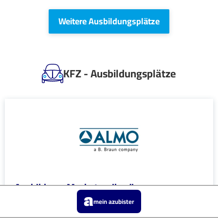
Weitere Ausbildungsplätze
KFZ - Ausbildungsplätze
Ausbildung: Mechatroniker/in
mein azubister
ALMO-Erzeugnisse E. Busch GmbH