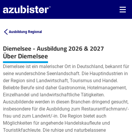
Ausbildung Regional
Diemelsee - Ausbildung 2026 & 2027
Leaflet
| ©
OpenStreetMap2
contributors
Über Diemelsee
+
Diemelsee ist ein malerischer Ort in Deutschland, bekannt für
−
seine wunderschöne Seenlandschaft. Die Hauptindustrien in
der Region sind Landwirtschaft, Tourismus und Handel.
Beliebte Berufe sind daher Gastronomie, Hotelmanagement,
Einzelhandel und landwirtschaftliche Tätigkeiten.
Auszubildende werden in diesen Branchen dringend gesucht,
insbesondere für die Ausbildung zum Restaurantfachmann/-
frau und zum Landwirt/-in. Die Region bietet auch
Möglichkeiten für angehende Handelskaufleute und
Touristikfachleute. Die ruhige und naturbelassene