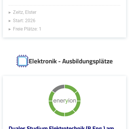
Zeitz, Elster
Start: 2026
Freie Plätze: 1
Elektronik - Ausbildungsplätze
Duales Studium Elektrotechnik (B.Eng.) am