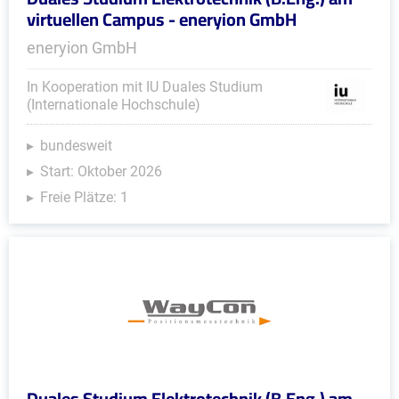
virtuellen Campus - eneryion GmbH
eneryion GmbH
In Kooperation mit IU Duales Studium
(Internationale Hochschule)
bundesweit
Start: Oktober 2026
Freie Plätze: 1
Duales Studium Elektrotechnik (B.Eng.) am