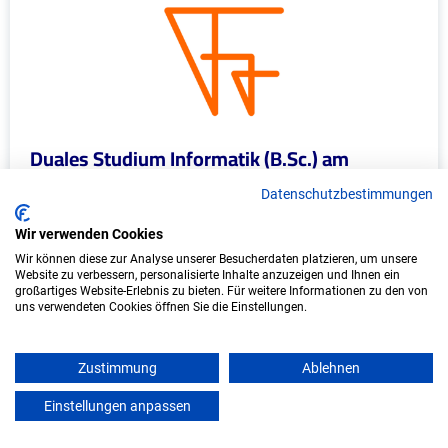
Duales Studium Informatik (B.Sc.) am
virtuellen Campus - IFIS-FR GmbH
Datenschutzbestimmungen
IFIS-FR GmbH
Wir verwenden Cookies
In Kooperation mit IU Duales Studium
Wir können diese zur Analyse unserer Besucherdaten platzieren, um unsere
Website zu verbessern, personalisierte Inhalte anzuzeigen und Ihnen ein
(Internationale Hochschule)
großartiges Website-Erlebnis zu bieten. Für weitere Informationen zu den von
uns verwendeten Cookies öffnen Sie die Einstellungen.
bundesweit
Start: Oktober 2026
Zustimmung
Ablehnen
Freie Plätze: 1
Einstellungen anpassen
mein azubister