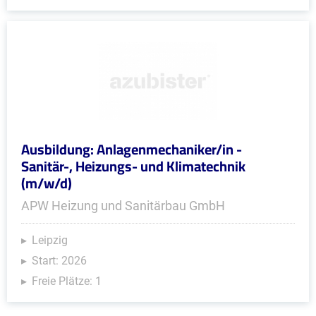
Ausbildung: Anlagenmechaniker/in -
Sanitär-, Heizungs- und Klimatechnik
(m/w/d)
APW Heizung und Sanitärbau GmbH
Leipzig
Start: 2026
Freie Plätze: 1