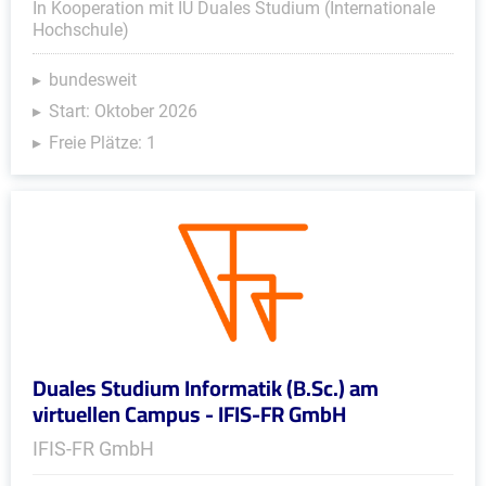
In Kooperation mit IU Duales Studium (Internationale
Hochschule)
bundesweit
Start: Oktober 2026
Freie Plätze: 1
Duales Studium Informatik (B.Sc.) am
virtuellen Campus - IFIS-FR GmbH
IFIS-FR GmbH