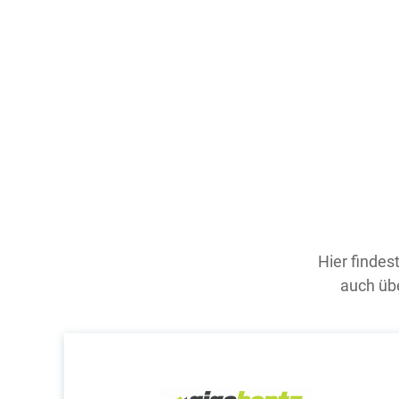
Hier findes
auch übe