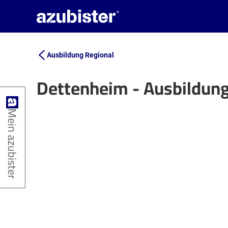
Ausbildung Regional
Dettenheim - Ausbildun
+
Mein azubister
−