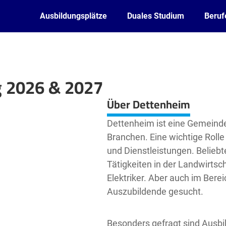
Ausbildungsplätze
Duales Studium
Beruf
g 2026 & 2027
Leaflet
| ©
OpenStreetMap2
contributors
Über Dettenheim
Dettenheim ist eine Gemeind
Branchen. Eine wichtige Rolle
und Dienstleistungen. Beliebt
Tätigkeiten in der Landwirtsc
Elektriker. Aber auch im Ber
Auszubildende gesucht.
Besonders gefragt sind Ausb