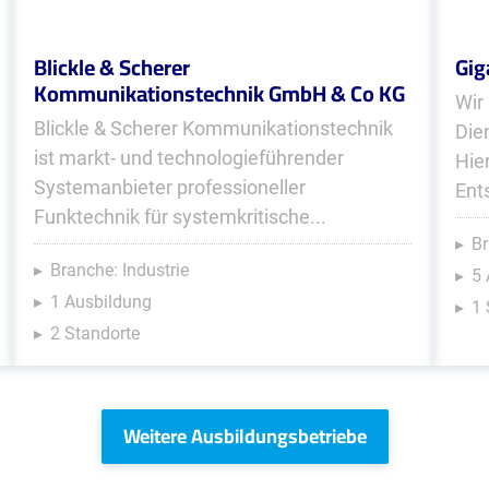
Blickle & Scherer
Gig
Kommunikationstechnik GmbH & Co KG
Wir
Blickle & Scherer Kommunikationstechnik
Die
ist markt- und technologieführender
Hie
Systemanbieter professioneller
Ent
Funktechnik für systemkritische...
Br
Branche: Industrie
5
1 Ausbildung
1 
2 Standorte
Weitere Ausbildungsbetriebe