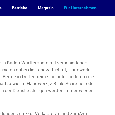
e
Betriebe
Magazin
Für Unternehmen
e in Baden-Württemberg mit verschiedenen
 spielen dabei die Landwirtschaft, Handwerk
e Berufe in Dettenheim sind unter anderem die
haft sowie im Handwerk, z.B. als Schreiner oder
eich der Dienstleistungen werden immer wieder
ildungen zum/zur Verkäufer/in und zum/zur