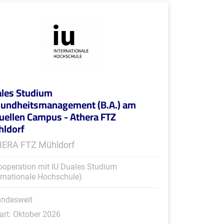
les Studium
undheitsmanagement (B.A.) am
tuellen Campus - Athera FTZ
ldorf
ERA FTZ Mühldorf
ooperation mit IU Duales Studium
ernationale Hochschule)
undesweit
art: Oktober 2026