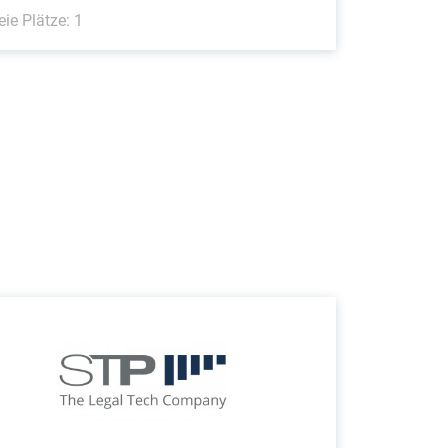
eie Plätze: 1