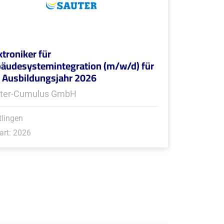
ktroniker für
äudesystemintegration (m/w/d) für
 Ausbildungsjahr 2026
ter-Cumulus GmbH
tlingen
art: 2026