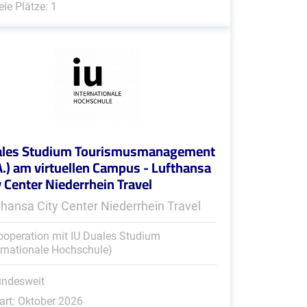
eie Plätze: 1
les Studium Tourismusmanagement
A.) am virtuellen Campus - Lufthansa
y Center Niederrhein Travel
thansa City Center Niederrhein Travel
ooperation mit IU Duales Studium
ernationale Hochschule)
undesweit
art: Oktober 2026