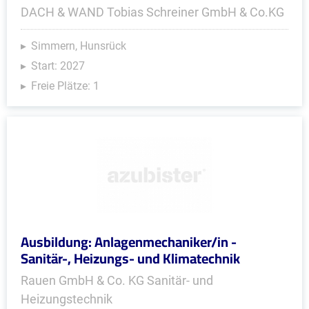
DACH & WAND Tobias Schreiner GmbH & Co.KG
Simmern, Hunsrück
Start: 2027
Freie Plätze: 1
Ausbildung: Anlagenmechaniker/in -
Sanitär-, Heizungs- und Klimatechnik
Rauen GmbH & Co. KG Sanitär- und
Heizungstechnik