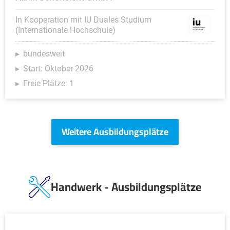
In Kooperation mit IU Duales Studium
(Internationale Hochschule)
bundesweit
Start: Oktober 2026
Freie Plätze: 1
Weitere Ausbildungsplätze
Handwerk - Ausbildungsplätze