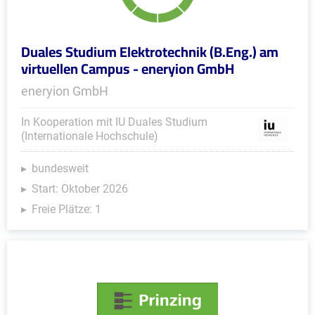
Duales Studium Elektrotechnik (B.Eng.) am
virtuellen Campus - eneryion GmbH
eneryion GmbH
In Kooperation mit IU Duales Studium
(Internationale Hochschule)
bundesweit
Start: Oktober 2026
Freie Plätze: 1