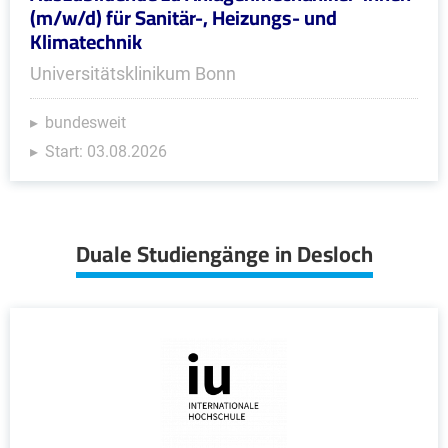
(m/w/d) für Sanitär-, Heizungs- und
Klimatechnik
Universitätsklinikum Bonn
bundesweit
Start: 03.08.2026
Duale Studiengänge in Desloch