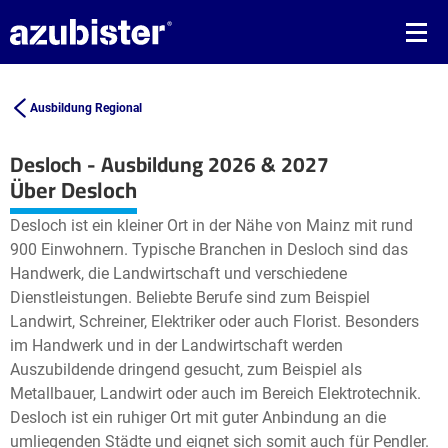
Ausbildung Regional
Desloch - Ausbildung 2026 & 2027
Leaflet
| ©
OpenStreetMap2
contributors
Über Desloch
+
Desloch ist ein kleiner Ort in der Nähe von Mainz mit rund
−
900 Einwohnern. Typische Branchen in Desloch sind das
Handwerk, die Landwirtschaft und verschiedene
Dienstleistungen. Beliebte Berufe sind zum Beispiel
Landwirt, Schreiner, Elektriker oder auch Florist. Besonders
im Handwerk und in der Landwirtschaft werden
Auszubildende dringend gesucht, zum Beispiel als
Metallbauer, Landwirt oder auch im Bereich Elektrotechnik.
Desloch ist ein ruhiger Ort mit guter Anbindung an die
umliegenden Städte und eignet sich somit auch für Pendler.