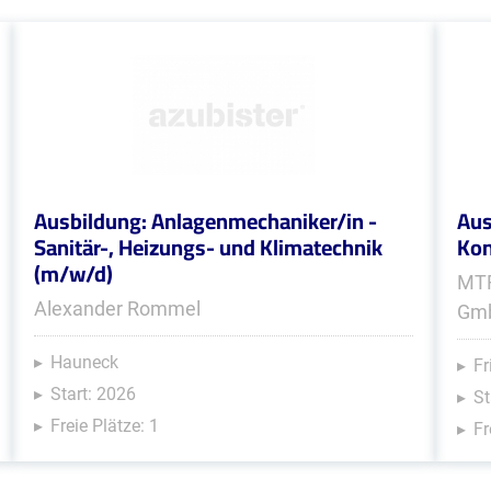
Ausbildung: Anlagenmechaniker/in -
Aus
Sanitär-, Heizungs- und Klimatechnik
Kon
(m/w/d)
MTF
Alexander Rommel
Gm
Hauneck
Fr
Start: 2026
St
Freie Plätze: 1
Fr