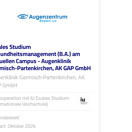
les Studium
undheitsmanagement (B.A.) am
tuellen Campus - Augenklinik
misch-Partenkirchen, AK GAP GmbH
enklinik Garmisch-Partenkirchen, AK
P GmbH
ooperation mit IU Duales Studium
ernationale Hochschule)
undesweit
art: Oktober 2026