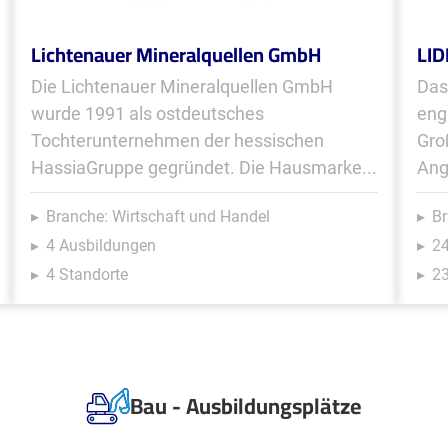
Lichtenauer Mineralquellen GmbH
LID
Die Lichtenauer Mineralquellen GmbH
Das
wurde 1991 als ostdeutsches
eng
Tochterunternehmen der hessischen
Gro
HassiaGruppe gegründet. Die Hausmarke...
Ang
Branche: Wirtschaft und Handel
Br
4 Ausbildungen
2
4 Standorte
23
Bau - Ausbildungsplätze