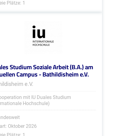
eie Plätze: 1
les Studium Soziale Arbeit (B.A.) am
tuellen Campus - Bathildisheim e.V.
hildisheim e.V.
ooperation mit IU Duales Studium
ernationale Hochschule)
undesweit
art: Oktober 2026
eie Plätze: 1