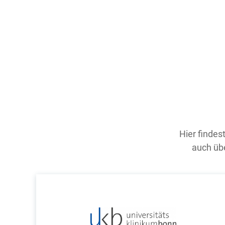
Hier findes
auch übe