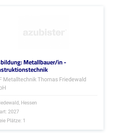
bildung: Metallbauer/in -
struktionstechnik
 Metalltechnik Thomas Friedewald
bH
iedewald, Hessen
art: 2027
eie Plätze: 1