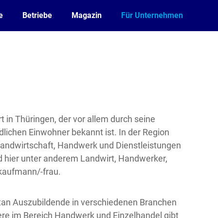
e
Betriebe
Magazin
Für Unternehmen
rt in Thüringen, der vor allem durch seine
lichen Einwohner bekannt ist. In der Region
Landwirtschaft, Handwerk und Dienstleistungen
nd hier unter anderem Landwirt, Handwerker,
kaufmann/-frau.
n Auszubildende in verschiedenen Branchen
re im Bereich Handwerk und Einzelhandel gibt