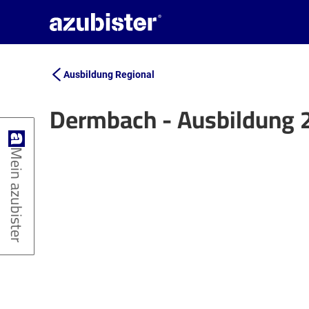
Ausbildung Regional
Dermbach - Ausbildung 
+
Mein azubister
−