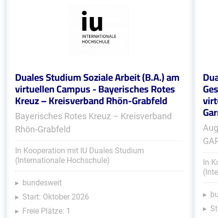
Duales Studium Soziale Arbeit (B.A.) am
Dua
virtuellen Campus - Bayerisches Rotes
Ges
Kreuz – Kreisverband Rhön-Grabfeld
vir
Gar
Bayerisches Rotes Kreuz – Kreisverband
Aug
Rhön-Grabfeld
GA
In Kooperation mit IU Duales Studium
(Internationale Hochschule)
In K
(Int
bundesweit
b
Start: Oktober 2026
St
Freie Plätze: 1