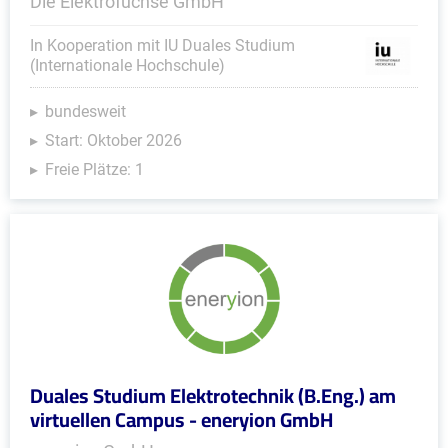
Die Elektrofüchse GmbH
In Kooperation mit IU Duales Studium
(Internationale Hochschule)
bundesweit
Start: Oktober 2026
Freie Plätze: 1
Duales Studium Elektrotechnik (B.Eng.) am
virtuellen Campus - eneryion GmbH