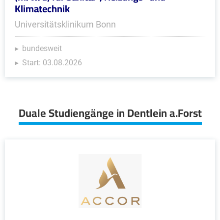
Klimatechnik
Universitätsklinikum Bonn
bundesweit
Start: 03.08.2026
Duale Studiengänge in Dentlein a.Forst