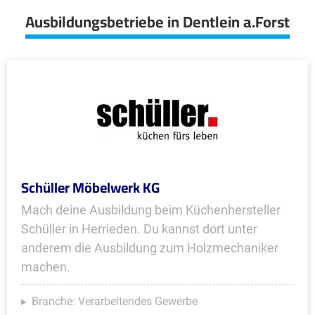
Ausbildungsbetriebe in Dentlein a.Forst
Schüller Möbelwerk KG
Mach deine Ausbildung beim Küchenhersteller
Schüller in Herrieden. Du kannst dort unter
anderem die Ausbildung zum Holzmechaniker
machen.
Branche: Verarbeitendes Gewerbe