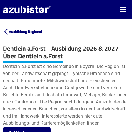
Ausbildung Regional
Dentlein a.Forst - Ausbildung 2026 & 2027
Leaflet
| ©
OpenStreetMap2
contributors
Über Dentlein a.Forst
+
Dentlein a.Forst ist eine Gemeinde in Bayern. Die Region ist
−
von der Landwirtschaft geprägt. Typische Branchen sind
deshalb Bauernhöfe, Milchwirtschaft und Fleischereien.
Auch Handwerksbetriebe und Gastgewerbe sind vertreten.
Beliebte Berufe sind deshalb Landwirt, Metzger, Bäcker oder
auch Gastronom. Die Region sucht dringend Auszubildende
in verschiedenen Branchen, vor allem in der Landwirtschaft
und im Handwerk. Interessierte werden hier gute
Ausbildungs- und Karrieremöglichkeiten finden.