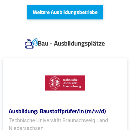
Weitere Ausbildungsbetriebe
Bau - Ausbildungsplätze
Ausbildung: Baustoffprüfer/in (m/w/d)
Technische Universität Braunschweig Land
Niedersachsen