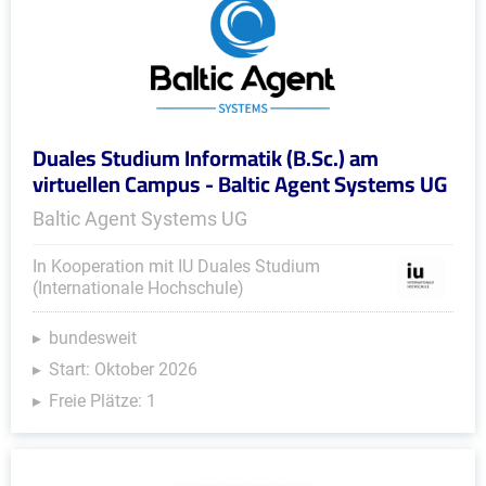
Duales Studium Informatik (B.Sc.) am
virtuellen Campus - Baltic Agent Systems UG
Baltic Agent Systems UG
In Kooperation mit IU Duales Studium
(Internationale Hochschule)
bundesweit
Start: Oktober 2026
Freie Plätze: 1