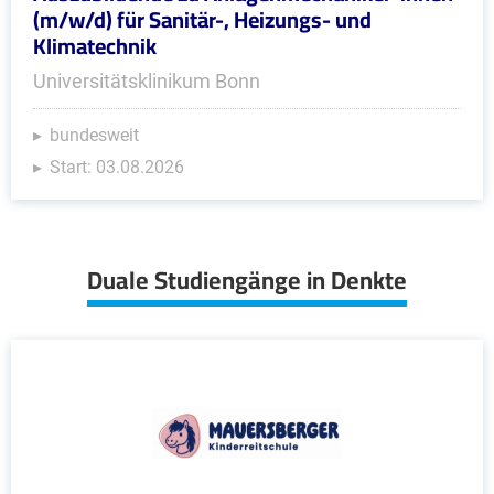
(m/w/d) für Sanitär-, Heizungs- und
Klimatechnik
Universitätsklinikum Bonn
bundesweit
Start: 03.08.2026
Duale Studiengänge in Denkte