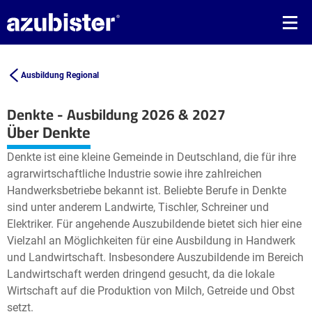
Ausbildung Regional
Denkte - Ausbildung 2026 & 2027
Leaflet
| ©
OpenStreetMap2
contributors
Über Denkte
+
Denkte ist eine kleine Gemeinde in Deutschland, die für ihre
−
agrarwirtschaftliche Industrie sowie ihre zahlreichen
Handwerksbetriebe bekannt ist. Beliebte Berufe in Denkte
sind unter anderem Landwirte, Tischler, Schreiner und
Elektriker. Für angehende Auszubildende bietet sich hier eine
Vielzahl an Möglichkeiten für eine Ausbildung in Handwerk
und Landwirtschaft. Insbesondere Auszubildende im Bereich
Landwirtschaft werden dringend gesucht, da die lokale
Wirtschaft auf die Produktion von Milch, Getreide und Obst
setzt.