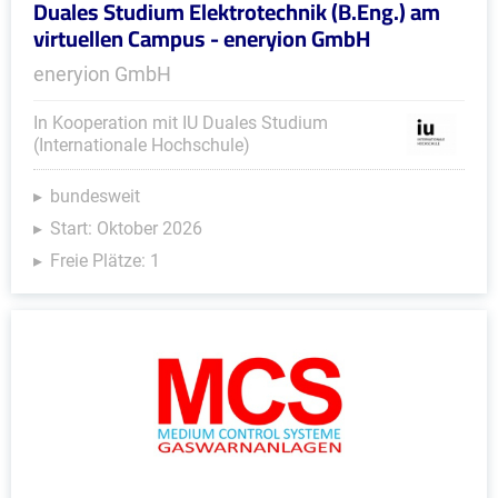
Duales Studium Elektrotechnik (B.Eng.) am
virtuellen Campus - eneryion GmbH
eneryion GmbH
In Kooperation mit IU Duales Studium
(Internationale Hochschule)
bundesweit
Start: Oktober 2026
Freie Plätze: 1