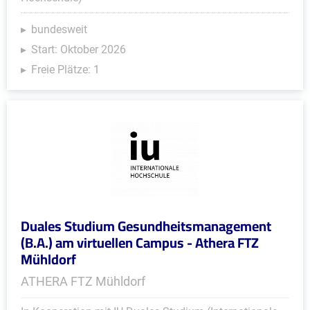
bundesweit
Start: Oktober 2026
Freie Plätze: 1
Duales Studium Gesundheitsmanagement
(B.A.) am virtuellen Campus - Athera FTZ
Mühldorf
ATHERA FTZ Mühldorf