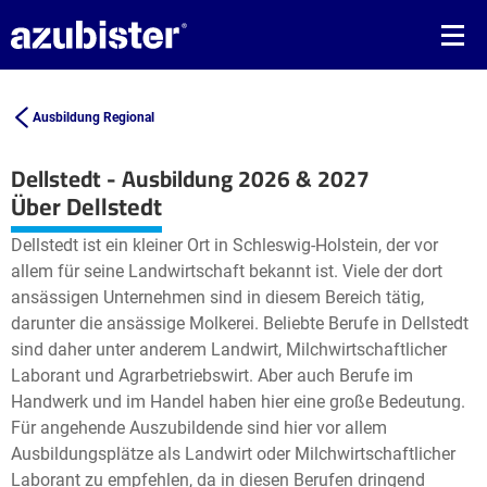
Ausbildung Regional
Dellstedt - Ausbildung 2026 & 2027
Leaflet
| ©
OpenStreetMap2
contributors
Über Dellstedt
+
Dellstedt ist ein kleiner Ort in Schleswig-Holstein, der vor
−
allem für seine Landwirtschaft bekannt ist. Viele der dort
ansässigen Unternehmen sind in diesem Bereich tätig,
darunter die ansässige Molkerei. Beliebte Berufe in Dellstedt
sind daher unter anderem Landwirt, Milchwirtschaftlicher
Laborant und Agrarbetriebswirt. Aber auch Berufe im
Handwerk und im Handel haben hier eine große Bedeutung.
Für angehende Auszubildende sind hier vor allem
Ausbildungsplätze als Landwirt oder Milchwirtschaftlicher
Laborant zu empfehlen, da in diesen Berufen dringend