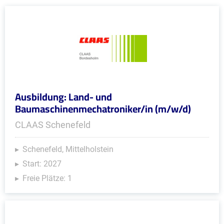
Ausbildung: Land- und
Baumaschinenmechatroniker/in (m/w/d)
CLAAS Schenefeld
Schenefeld, Mittelholstein
Start: 2027
Freie Plätze: 1