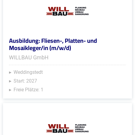
Ausbildung: Fliesen-, Platten- und
Mosaikleger/in (m/w/d)
WILLBAU GmbH
Weddingstedt
Start: 2027
Freie Plätze: 1