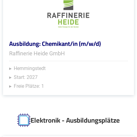
Ausbildung: Chemikant/in (m/w/d)
Raffinerie Heide GmbH
Hemmingstedt
Start: 2027
Freie Plätze: 1
Elektronik - Ausbildungsplätze