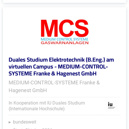
Duales Studium Elektrotechnik (B.Eng.) am
virtuellen Campus - MEDIUM-CONTROL-
SYSTEME Franke & Hagenest GmbH
MEDIUM-CONTROL-SYSTEME Franke &
Hagenest GmbH
In Kooperation mit IU Duales Studium
(Internationale Hochschule)
bundesweit