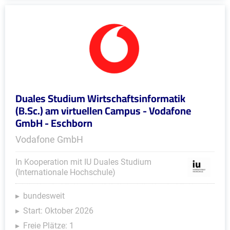
Duales Studium Wirtschaftsinformatik
(B.Sc.) am virtuellen Campus - Vodafone
GmbH - Eschborn
Vodafone GmbH
In Kooperation mit IU Duales Studium
(Internationale Hochschule)
bundesweit
Start: Oktober 2026
Freie Plätze: 1