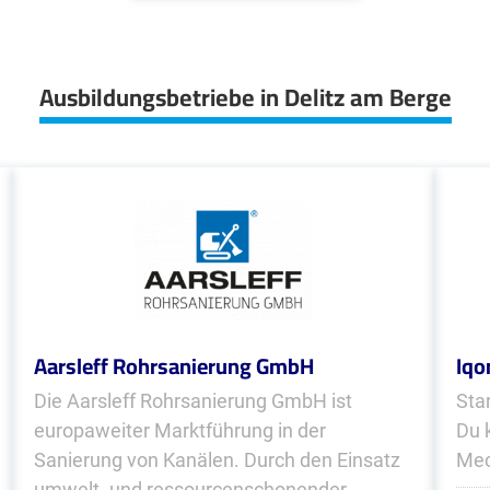
Ausbildungsbetriebe in Delitz am Berge
Aarsleff Rohrsanierung GmbH
Iq
Die Aarsleff Rohrsanierung GmbH ist
Sta
europaweiter Marktführung in der
Du 
Sanierung von Kanälen. Durch den Einsatz
Mec
umwelt- und ressourcenschonender...