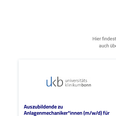
Hier findes
auch übe
Auszubildende zu
Anlagenmechaniker*innen (m/w/d) für