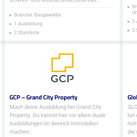
Br
U
Branche: Baugewerbe
3
1 Ausbildung
3 
2 Standorte
GCP – Grand City Property
Glo
Mach deine Ausbildung bei Grand City
GLO
Property. Du kannst hier vor allem duale
bei
Ausbildungen im Bereich Immobilien
ric
machen..
die 