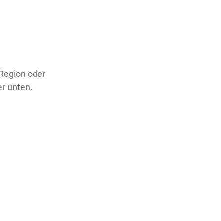
 Region oder
er unten.