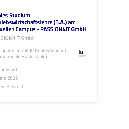
les Studium
riebswirtschaftslehre (B.A.) am
tuellen Campus - PASSION4IT GmbH
SSION4IT GmbH
ooperation mit IU Duales Studium
ernationale Hochschule)
undesweit
art: 2026
eie Plätze: 1