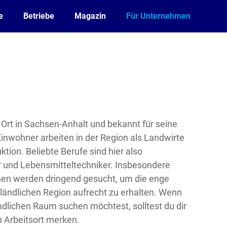
e
Betriebe
Magazin
Für Unternehmen
r Ort in Sachsen-Anhalt und bekannt für seine
inwohner arbeiten in der Region als Landwirte
tion. Beliebte Berufe sind hier also
er und Lebensmitteltechniker. Insbesondere
hen werden dringend gesucht, um die enge
ländlichen Region aufrecht zu erhalten. Wenn
ndlichen Raum suchen möchtest, solltest du dir
n Arbeitsort merken.