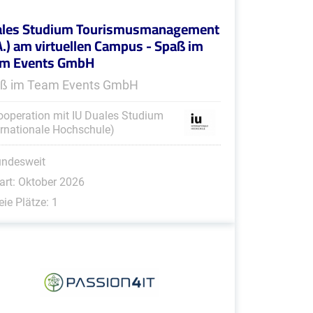
les Studium Tourismusmanagement
A.) am virtuellen Campus - Spaß im
am Events GmbH
ß im Team Events GmbH
ooperation mit IU Duales Studium
ernationale Hochschule)
undesweit
art: Oktober 2026
eie Plätze: 1