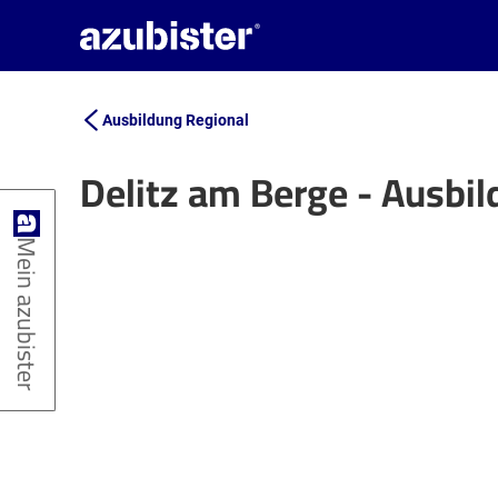
Ausbildung Regional
Delitz am Berge - Ausbi
+
Mein azubister
−