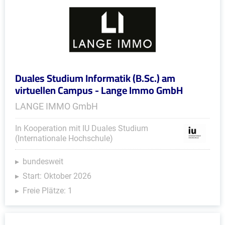
Duales Studium Informatik (B.Sc.) am
virtuellen Campus - Lange Immo GmbH
LANGE IMMO GmbH
In Kooperation mit IU Duales Studium
(Internationale Hochschule)
bundesweit
Start: Oktober 2026
Freie Plätze: 1