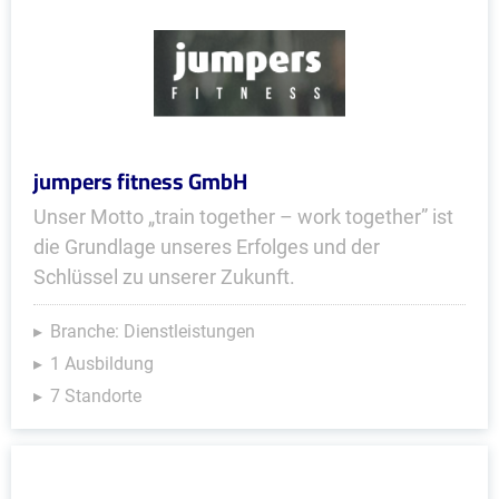
jumpers fitness GmbH
Unser Motto „train together – work together” ist
die Grundlage unseres Erfolges und der
Schlüssel zu unserer Zukunft.
Branche: Dienstleistungen
1 Ausbildung
7 Standorte