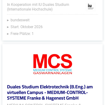
In Kooperation mit IU Duales Studium
(Internationale Hochschule)
bundesweit
Start: Oktober 2026
Freie Plätze: 1
Duales Studium Elektrotechnik (B.Eng.) am
virtuellen Campus - MEDIUM-CONTROL-
SYSTEME Franke & Hagenest GmbH