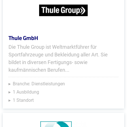
Thule GmbH
Die Thule Group ist Weltmarktführer für
Sportfahrzeuge und Bekleidung aller Art. Sie
bildet in diversen Fertigungs- sowie
kaufmännischen Berufen...
Branche: Dienstleistungen
1 Ausbildung
1 Standort