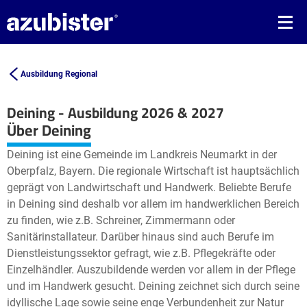
Ausbildung Regional
Deining - Ausbildung 2026 & 2027
Leaflet
| ©
OpenStreetMap2
contributors
Über Deining
+
Deining ist eine Gemeinde im Landkreis Neumarkt in der
−
Oberpfalz, Bayern. Die regionale Wirtschaft ist hauptsächlich
geprägt von Landwirtschaft und Handwerk. Beliebte Berufe
in Deining sind deshalb vor allem im handwerklichen Bereich
zu finden, wie z.B. Schreiner, Zimmermann oder
Sanitärinstallateur. Darüber hinaus sind auch Berufe im
Dienstleistungssektor gefragt, wie z.B. Pflegekräfte oder
Einzelhändler. Auszubildende werden vor allem in der Pflege
und im Handwerk gesucht. Deining zeichnet sich durch seine
idyllische Lage sowie seine enge Verbundenheit zur Natur