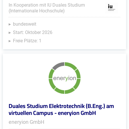
In Kooperation mit IU Duales Studium
(Internationale Hochschule)
bundesweit
Start: Oktober 2026
Freie Plätze: 1
Duales Studium Elektrotechnik (B.Eng.) am
virtuellen Campus - eneryion GmbH
eneryion GmbH