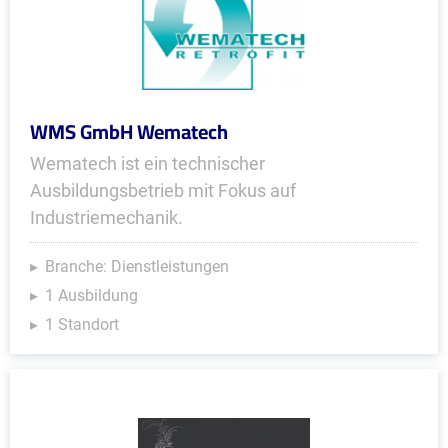
WMS GmbH Wematech
Wematech ist ein technischer
Ausbildungsbetrieb mit Fokus auf
Industriemechanik.
Branche: Dienstleistungen
1 Ausbildung
1 Standort