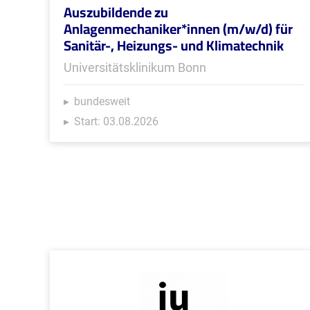
Auszubildende zu
Anlagenmechaniker*innen (m/w/d) für
Sanitär-, Heizungs- und Klimatechnik
Universitätsklinikum Bonn
bundesweit
Start: 03.08.2026