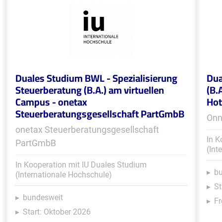
Duales Studium BWL - Spezialisierung
Dua
Steuerberatung (B.A.) am virtuellen
(B.
Campus - onetax
Hot
Steuerberatungsgesellschaft PartGmbB
Onn
onetax Steuerberatungsgesellschaft
In K
PartGmbB
(Int
In Kooperation mit IU Duales Studium
b
(Internationale Hochschule)
St
bundesweit
Fr
Start: Oktober 2026