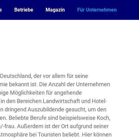
e
Betriebe
Magazin
Für Unternehmen
n Deutschland, der vor allem für seine
ie bekannt ist. Die Anzahl der Unternehmen
einige Möglichkeiten für angehende
in den Bereichen Landwirtschaft und Hotel-
n dringend Auszubildende gesucht, um den
n. Beliebte Berufe sind beispielsweise Koch,
-frau. Außerdem ist der Ort aufgrund seiner
Atmosphäre bei Touristen beliebt. Hier können