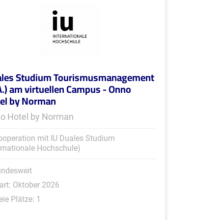
les Studium Tourismusmanagement
A.) am virtuellen Campus - Onno
el by Norman
o Hotel by Norman
ooperation mit IU Duales Studium
ernationale Hochschule)
undesweit
art: Oktober 2026
eie Plätze: 1