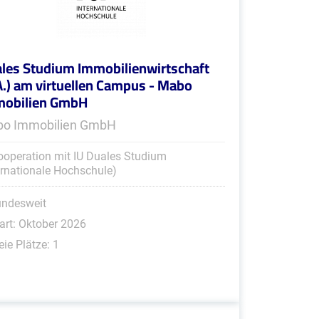
les Studium Immobilienwirtschaft
A.) am virtuellen Campus - Mabo
mobilien GmbH
o Immobilien GmbH
ooperation mit IU Duales Studium
ernationale Hochschule)
undesweit
art: Oktober 2026
eie Plätze: 1