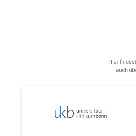
Hier findes
auch übe