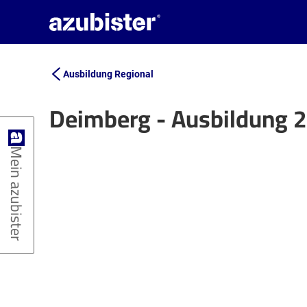
Ausbildung Regional
Deimberg - Ausbildung 
+
Mein azubister
−