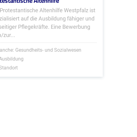
testantische Altenhilfe
 Protestantische Altenhilfe Westpfalz ist
zialisiert auf die Ausbildung fähiger und
lseitiger Pflegekräfte. Eine Bewerbung
/zur...
anche: Gesundheits- und Sozialwesen
Ausbildung
Standort