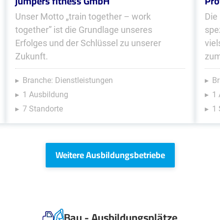
jumpers fitness GmbH
Pro
Unser Motto „train together – work
Die
together” ist die Grundlage unseres
spe
Erfolges und der Schlüssel zu unserer
vie
Zukunft.
zum
Branche: Dienstleistungen
Br
1 Ausbildung
1 
7 Standorte
1 
Weitere Ausbildungsbetriebe
Bau - Ausbildungsplätze